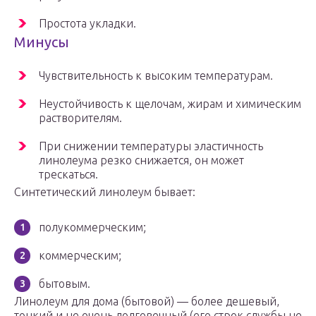
Простота укладки.
Минусы
Чувствительность к высоким температурам.
Неустойчивость к щелочам, жирам и химическим
растворителям.
При снижении температуры эластичность
линолеума резко снижается, он может
трескаться.
Синтетический линолеум бывает:
полукоммерческим;
коммерческим;
бытовым.
Линолеум для дома (бытовой) — более дешевый,
тонкий и не очень долговечный (его строк службы не