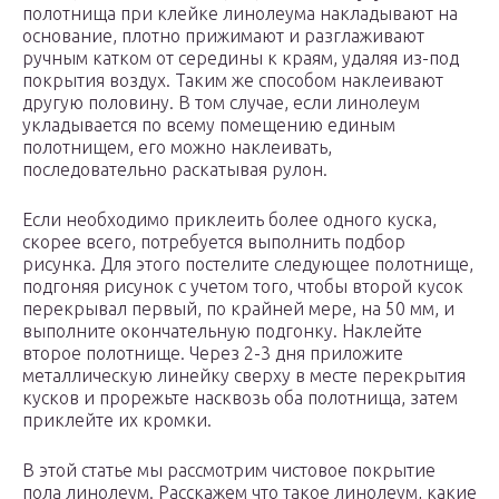
полотнища при клейке линолеума накладывают на
основание, плотно прижимают и разглаживают
ручным катком от середины к краям, удаляя из-под
покрытия воздух. Таким же способом наклеивают
другую половину. В том случае, если линолеум
укладывается по всему помещению единым
полотнищем, его можно наклеивать,
последовательно раскатывая рулон.
Если необходимо приклеить более одного куска,
скорее всего, потребуется выполнить подбор
рисунка. Для этого постелите следующее полотнище,
подгоняя рисунок с учетом того, чтобы второй кусок
перекрывал первый, по крайней мере, на 50 мм, и
выполните окончательную подгонку. Наклейте
второе полотнище. Через 2-3 дня приложите
металлическую линейку сверху в месте перекрытия
кусков и прорежьте насквозь оба полотнища, затем
приклейте их кромки.
В этой статье мы рассмотрим чистовое покрытие
пола линолеум. Расскажем что такое линолеум, какие