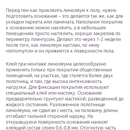
Перед тем как приклеить линолеум к полу, нужно
подготовить основание – это делается так же, как для
укладки паркета или ламината. Напольное покрытие
к основанию можно наклеить, а в небольших
помещениях просто настелить, хорошо закрепив по
периметру плинтусом, Делают это через 1-2 недели
после того, как линолеум настлан, по нему
«потопчутся» и он прижмется к поверхности пола.
Клей при монтаже линолеума целесообразно
применять только при покрытии общественных
помещений, на участках, где стелется более двух
полотнищ, и там, где высока интенсивность
нагрузки. Для фиксации покрытия используют
специальный клей или мастику. Основание
предварительно грунтуют мастикой, разведенной до
жидкого состояния. Разложенное полотнище
линолеума, не сдвигая с места, на половину длины
отгибают тыльной стороной наружу. На
открывшуюся поверхность основания наносят
клеящий состав слоем 0,6-0,8 мм. Отогнутую часть