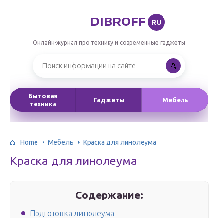
DIBROFF
RU
Онлайн-журнал про технику и современные гаджеты
Бытовая
Гаджеты
Мебель
техника
Home
Мебель
Краска для линолеума
Краска для линолеума
Содержание:
Подготовка линолеума