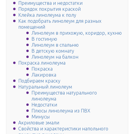
Преимущества и недостатки
Порядок покрытия краской
Клейка линолеума к полу
Как подобрать линолеум для разных
помещений
Линолеум в прихожую, коридор, кухню
В гостиную
Линолеум в спальню
В детскую комнату
Линолеум на балкон
Покраска линолеума
Покраска
Лакировка
Подбираем краску
Натуральный линолеум
Преимущества натурального
линолеума
Недостатки
Плюсы линолеума из ПВХ
Минусы
Акриловые эмали
Свойства и характеристики напольного