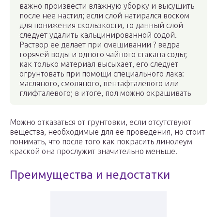
важно произвести влажную уборку и высушить
после нее настил; если слой натирался воском
для понижения скользкости, то данный слой
следует удалить кальцинированной содой.
Раствор ее делает при смешивании ? ведра
горячей воды и одного чайного стакана соды;
как только материал высыхает, его следует
огрунтовать при помощи специального лака:
масляного, смоляного, пентафталевого или
глифталевого; в итоге, пол можно окрашивать
Можно отказаться от грунтовки, если отсутствуют
вещества, необходимые для ее проведения, но стоит
понимать, что после того как покрасить линолеум
краской она прослужит значительно меньше.
Преимущества и недостатки