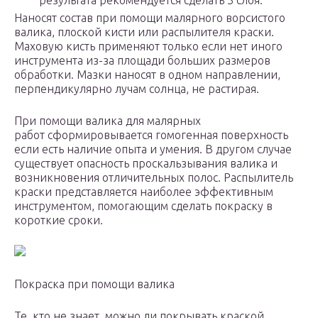
результата рекомендуется сделать 3 слоя.
Наносят состав при помощи малярного ворсистого
валика, плоской кисти или распылителя краски.
Маховую кисть применяют только если нет иного
инструмента из-за площади больших размеров
обработки. Мазки наносят в одном направлении,
перпендикулярно лучам солнца, не растирая.
При помощи валика для малярных
работ сформировывается гомогенная поверхность
если есть наличие опыта и умения. В другом случае
существует опасность проскальзывания валика и
возникновения отличительных полос. Распылитель
краски представляется наиболее эффективным
инструментом, помогающим сделать покраску в
короткие сроки.
Покраска при помощи валика
Те, кто не знает, можно ли покрывать краской