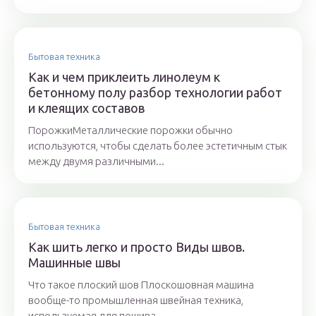
Бытовая техника
Как и чем приклеить линолеум к
бетонному полу разбор технологии работ
и клеящих составов
ПорожкиМеталлические порожки обычно
используются, чтобы сделать более эстетичным стык
между двумя различными...
Бытовая техника
Как шить легко и просто Виды швов.
Машинные швы
Что такое плоский шов Плоскошовная машина
вообще-то промышленная швейная техника,
используемая для пошива...