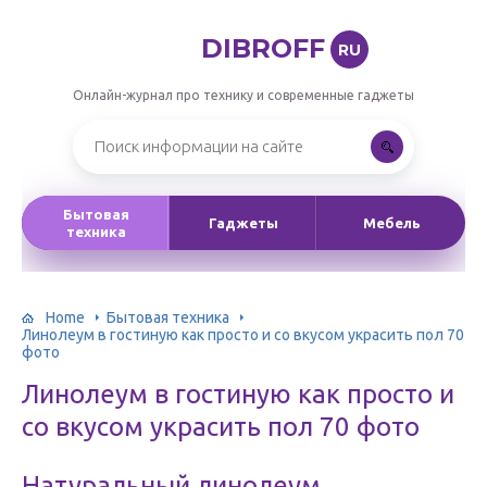
DIBROFF
RU
Онлайн-журнал про технику и современные гаджеты
Бытовая
Гаджеты
Мебель
техника
Home
Бытовая техника
Линолеум в гостиную как просто и со вкусом украсить пол 70
фото
Линолеум в гостиную как просто и
со вкусом украсить пол 70 фото
Натуральный линолеум