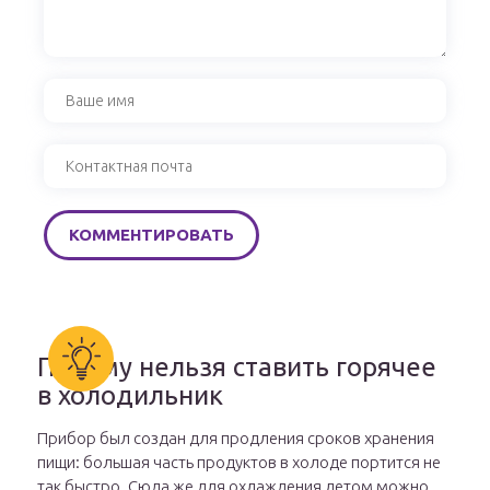
Почему нельзя ставить горячее
в холодильник
Прибор был создан для продления сроков хранения
пищи: большая часть продуктов в холоде портится не
так быстро. Сюда же для охлаждения летом можно