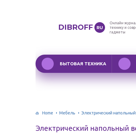
Онлайн-журна
DIBROFF
RU
технику и сов
гаджеты
БЫТОВАЯ ТЕХНИКА
Home
Мебель
Электрический напольный
Электрический напольный в