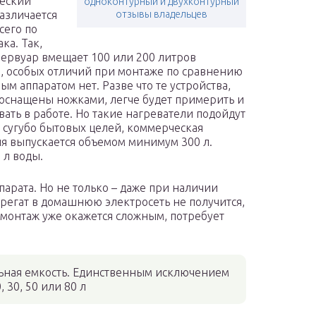
еский
одноконтурный и двухконтурный
азличается
отзывы владельцев
сего по
ка. Так,
зервуар вмещает 100 или 200 литров
, особых отличий при монтаже по сравнению
ым аппаратом нет. Разве что те устройства,
оснащены ножками, легче будет примерить и
вать в работе. Но такие нагреватели подойдут
 сугубо бытовых целей, коммерческая
я выпускается объемом минимум 300 л.
 л воды.
парата. Но не только – даже при наличии
регат в домашнюю электросеть не получится,
 монтаж уже окажется сложным, потребует
альная емкость. Единственным исключением
30, 50 или 80 л