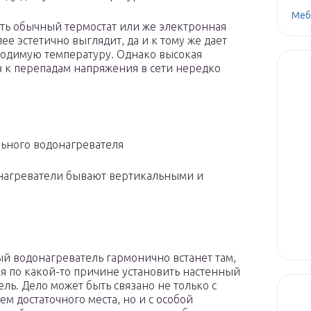
Меб
ыть обычный термостат или же электронная
ее эстетично выглядит, да и к тому же дает
ходимую температуру. Однако высокая
в к перепадам напряжения в сети нередко
ьного водонагревателя
онагреватели бывают вертикальными и
й водонагреватель гармонично встанет там,
зя по какой-то причине установить настенный
ель. Дело может быть связано не только с
ем достаточного места, но и с особой