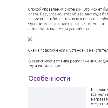
Способ управления системой. Это может б
плата. Безусловно, второй вариант куда бол
возможность более точно выставлять необ
чувствительность электронных термостато
приводит к поломкам устройства.
Схема подключения и установки накопител
В зависимости от типа расположения, вод
горизонтальными.
Особенности
Напольны
где нель
нагреват
отсутстви