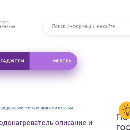
л про
ременные
ГАДЖЕТЫ
МЕБЕЛЬ
 водонагреватель описание и отзывы
По
одонагреватель описание и
го