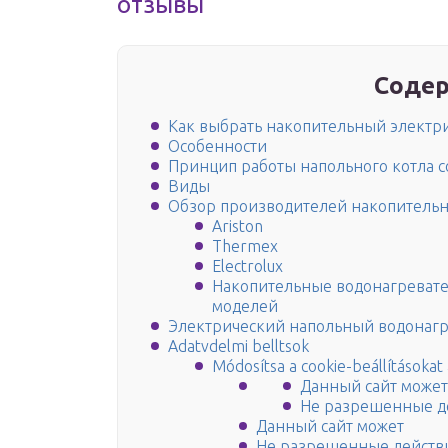
отзывы
Содер
Как выбрать накопительный электри
Особенности
Принцип работы напольного котла 
Виды
Обзор производителей накопительн
Ariston
Thermex
Electrolux
Накопительные водонагревател
моделей
Электрический напольный водонаг
Adatvdelmi belltsok
Módosítsa a cookie-beállításokat 
Данный сайт может
Не разрешенные д
Данный сайт может
Не разрешенные действ