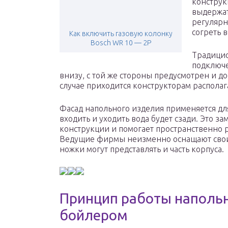
конструк
выдержат
регулярн
согреть 
Как включить газовую колонку
Bosch WR 10 — 2P
Традицио
подключе
внизу, с той же стороны предусмотрен и д
случае приходится конструкторам располаг
Фасад напольного изделия применяется д
входить и уходить вода будет сзади. Это з
конструкции и помогает пространственно р
Ведущие фирмы неизменно оснащают свои 
ножки могут представлять и часть корпуса.
Принцип работы напольн
бойлером