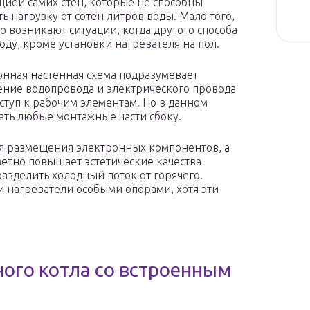
цией самих стен, которые не способны
ь нагрузку от сотен литров воды. Мало того,
о возникают ситуации, когда другого способа
воду, кроме установки нагревателя на пол.
нная настенная схема подразумевает
ние водопровода и электрического провода
оступ к рабочим элементам. Но в данном
ать любые монтажные части сбоку.
ля размещения электронных компонентов, а
аметно повышает эстетические качества
азделить холодный поток от горячего.
нагреватели особыми опорами, хотя эти
ого котла со встроенным