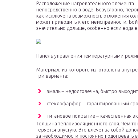
Расположение нагревательного элемента – 
непосредственно в воде. Безусловно, перв
как исключена возможность отложения соля
может приводить к его неисправности. Бо
значительно дольше, особенно если вода в
Панель управления температурными режи
Материал, из которого изготовлена внутре
три варианта:
эмаль – недолговечна, быстро выходит 
стеклофарфор – гарантированный срок
титановое покрытие – качественная эк
Толщина теплоизоляционного слоя. Чем то
теряется впустую. Это влечет за собой до
за необходимости постоянно подогревать 