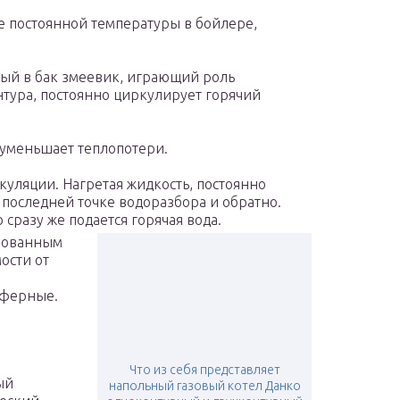
е постоянной температуры в бойлере,
ный в бак змеевик, играющий роль
нтура, постоянно циркулирует горячий
 уменьшает теплопотери.
куляции. Нагретая жидкость, постоянно
 последней точке водоразбора и обратно.
сразу же подается горячая вода.
ированным
ости от
а
сферные.
Что из себя представляет
ый
напольный газовый котел Данко