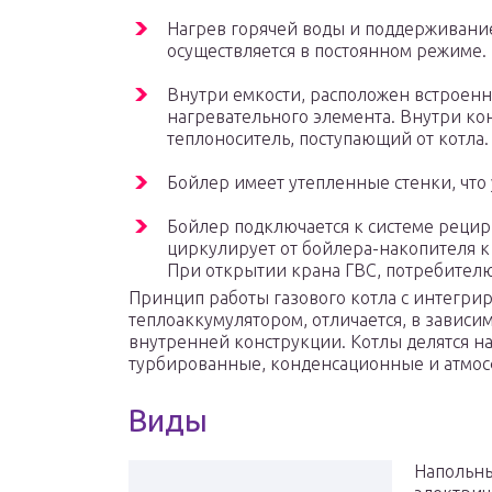
Нагрев горячей воды и поддерживани
осуществляется в постоянном режиме.
Внутри емкости, расположен встроен
нагревательного элемента. Внутри ко
теплоноситель, поступающий от котла.
Бойлер имеет утепленные стенки, что
Бойлер подключается к системе рецир
циркулирует от бойлера-накопителя к
При открытии крана ГВС, потребителю 
Принцип работы газового котла с интегр
теплоаккумулятором, отличается, в зависим
внутренней конструкции. Котлы делятся н
турбированные, конденсационные и атмо
Виды
Напольн