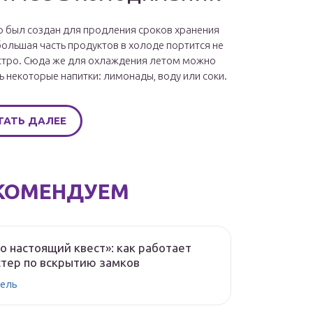
 был создан для продления сроков хранения
большая часть продуктов в холоде портится не
стро. Сюда же для охлаждения летом можно
ь некоторые напитки: лимонады, воду или соки.
ТАТЬ ДАЛЕЕ
КОМЕНДУЕМ
о настоящий квест»: как работает
тер по вскрытию замков
ель