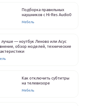
Подборка правильных
наушников с Hi-Res Audio0
Мебель
 лучше — ноутбук Леново или Асус
внение, обзор моделей, технические
рактеристики
ель
Как отключить субтитры
на телевизоре
Мебель