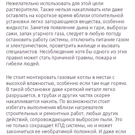
Нежелательно использовать для этой цели
растворители. Также нельзя накапливать или даже
оставлять на короткое время вблизи отопительной
установки легко загорающиеся вещества, особенно
жидкости. Заметив появление дыма и гари, выбросы
сажи, запах угарного газа, следует в любую погоду
остановить работу системы, отключить питание газом
и электричеством, проветрить жилище и вызвать
специалистов. Несоблюдение хотя бы одного из этих
правил может стать причиной травмы, пожара и
гибели людей.
Не стоит монтировать газовые котлы в местах с
высокой влажностью, особенно если там еще горячо.
В такой обстановке даже крепкий металл легко
разрушается, в трубах и других частях скорее
накапливается накипь. По возможности стоит
избегать выполнения вблизи нагревателя
строительных и ремонтных работ, любых других
действий, сопровождающихся выбросом пыли. Это
не только сокращает КПД системы, но и может
закончиться ее необратимой поломкой. И даже если