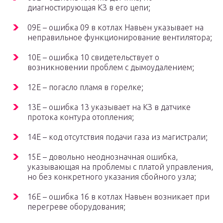
диагностирующая КЗ в его цепи;
09E – ошибка 09 в котлах Навьен указывает на
неправильное функционирование вентилятора;
10E – ошибка 10 свидетельствует о
возникновении проблем с дымоудалением;
12E – погасло пламя в горелке;
13E – ошибка 13 указывает на КЗ в датчике
протока контура отопления;
14E – код отсутствия подачи газа из магистрали;
15E – довольно неоднозначная ошибка,
указывающая на проблемы с платой управления,
но без конкретного указания сбойного узла;
16E – ошибка 16 в котлах Навьен возникает при
перегреве оборудования;