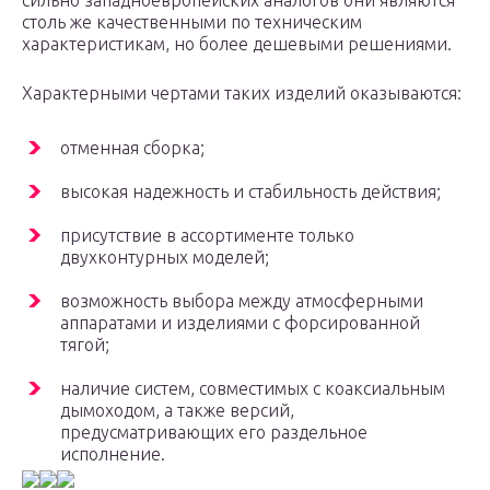
сильно западноевропейских аналогов они являются
столь же качественными по техническим
характеристикам, но более дешевыми решениями.
Характерными чертами таких изделий оказываются:
отменная сборка;
высокая надежность и стабильность действия;
присутствие в ассортименте только
двухконтурных моделей;
возможность выбора между атмосферными
аппаратами и изделиями с форсированной
тягой;
наличие систем, совместимых с коаксиальным
дымоходом, а также версий,
предусматривающих его раздельное
исполнение.