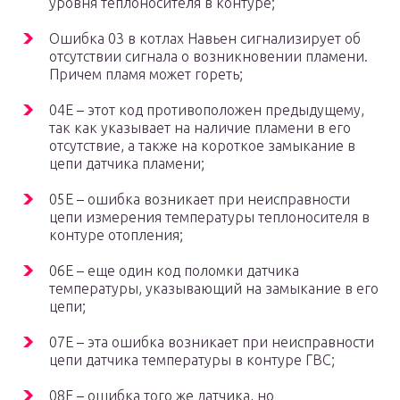
уровня теплоносителя в контуре;
Ошибка 03 в котлах Навьен сигнализирует об
отсутствии сигнала о возникновении пламени.
Причем пламя может гореть;
04E – этот код противоположен предыдущему,
так как указывает на наличие пламени в его
отсутствие, а также на короткое замыкание в
цепи датчика пламени;
05E – ошибка возникает при неисправности
цепи измерения температуры теплоносителя в
контуре отопления;
06E – еще один код поломки датчика
температуры, указывающий на замыкание в его
цепи;
07E – эта ошибка возникает при неисправности
цепи датчика температуры в контуре ГВС;
08E – ошибка того же датчика, но