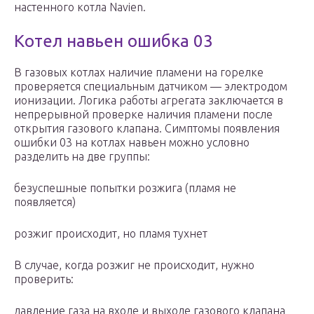
настенного котла Navien.
Котел навьен ошибка 03
В газовых котлах наличие пламени на горелке
проверяется специальным датчиком — электродом
ионизации. Логика работы агрегата заключается в
непрерывной проверке наличия пламени после
открытия газового клапана. Симптомы появления
ошибки 03 на котлах навьен можно условно
разделить на две группы:
безуспешные попытки розжига (пламя не
появляется)
розжиг происходит, но пламя тухнет
В случае, когда розжиг не происходит, нужно
проверить:
давление газа на входе и выходе газового клапана