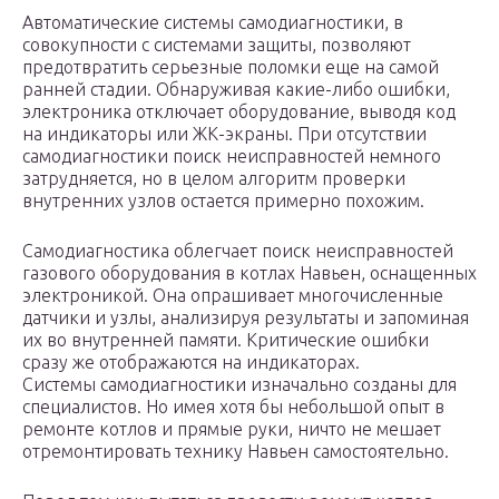
Автоматические системы самодиагностики, в
совокупности с системами защиты, позволяют
предотвратить серьезные поломки еще на самой
ранней стадии. Обнаруживая какие-либо ошибки,
электроника отключает оборудование, выводя код
на индикаторы или ЖК-экраны. При отсутствии
самодиагностики поиск неисправностей немного
затрудняется, но в целом алгоритм проверки
внутренних узлов остается примерно похожим.
Самодиагностика облегчает поиск неисправностей
газового оборудования в котлах Навьен, оснащенных
электроникой. Она опрашивает многочисленные
датчики и узлы, анализируя результаты и запоминая
их во внутренней памяти. Критические ошибки
сразу же отображаются на индикаторах.
Системы самодиагностики изначально созданы для
специалистов. Но имея хотя бы небольшой опыт в
ремонте котлов и прямые руки, ничто не мешает
отремонтировать технику Навьен самостоятельно.