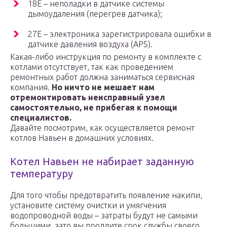
18E – неполадки в датчике системы
дымоудаления (перегрев датчика);
27E – электроника зарегистрировала ошибки в
датчике давления воздуха (APS).
Какая-либо инструкция по ремонту в комплекте с
котлами отсутствует, так как проведением
ремонтных работ должна заниматься сервисная
компания.
Но ничто не мешает нам
отремонтировать неисправный узел
самостоятельно, не прибегая к помощи
специалистов.
Давайте посмотрим, как осуществляется ремонт
котлов Навьен в домашних условиях.
Котел Навьен не набирает заданную
температуру
Для того чтобы предотвратить появление накипи,
установите систему очистки и умягчения
водопроводной воды – затраты будут не самыми
большими, зато вы продлите срок службы своего