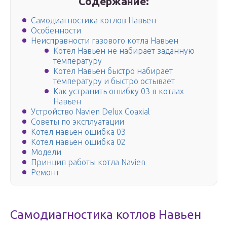
Содержание:
Самодиагностика котлов Навьен
Особенности
Неисправности газового котла Навьен
Котел Навьен не набирает заданную
температуру
Котел Навьен быстро набирает
температуру и быстро остывает
Как устранить ошибку 03 в котлах
Навьен
Устройство Navien Delux Coaxial
Советы по эксплуатации
Котел навьен ошибка 03
Котел навьен ошибка 02
Модели
Принцип работы котла Navien
Ремонт
Самодиагностика котлов Навьен