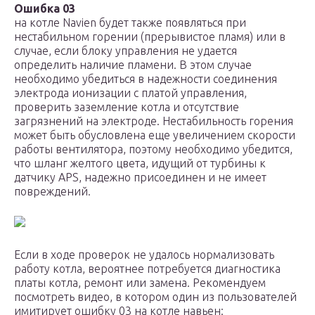
Ошибка 03
на котле Navien будет также появляться при
нестабильном горении (прерывистое пламя) или в
случае, если блоку управления не удается
определить наличие пламени. В этом случае
необходимо убедиться в надежности соединения
электрода ионизации с платой управления,
проверить заземление котла и отсутствие
загрязнений на электроде. Нестабильность горения
может быть обусловлена еще увеличением скорости
работы вентилятора, поэтому необходимо убедится,
что шланг желтого цвета, идущий от турбины к
датчику APS, надежно присоединен и не имеет
повреждений.
Если в ходе проверок не удалось нормализовать
работу котла, вероятнее потребуется диагностика
платы котла, ремонт или замена. Рекомендуем
посмотреть видео, в котором один из пользователей
имитирует ошибку 03 на котле навьен: