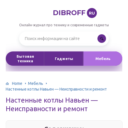
DIBROFF
RU
Онлайн-журнал про технику и современные гаджеты
Бытовая
Гаджеты
Мебель
техника
Home
Мебель
Настенные котлы Навьен — Неисправности и ремонт
Настенные котлы Навьен —
Неисправности и ремонт