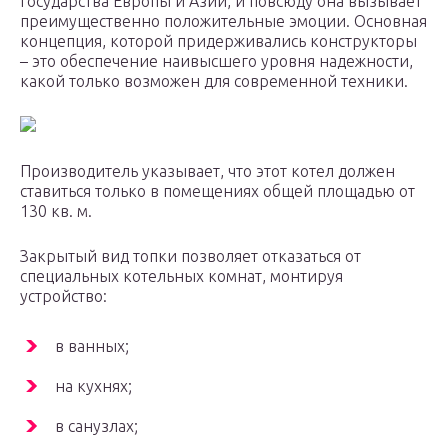
государства Европы и Азии, и повсюду она вызывает
преимущественно положительные эмоции. Основная
концепция, которой придерживались конструкторы
– это обеспечение наивысшего уровня надежности,
какой только возможен для современной техники.
Производитель указывает, что этот котел должен
ставиться только в помещениях общей площадью от
130 кв. м.
Закрытый вид топки позволяет отказаться от
специальных котельных комнат, монтируя
устройство:
в ванных;
на кухнях;
в санузлах;