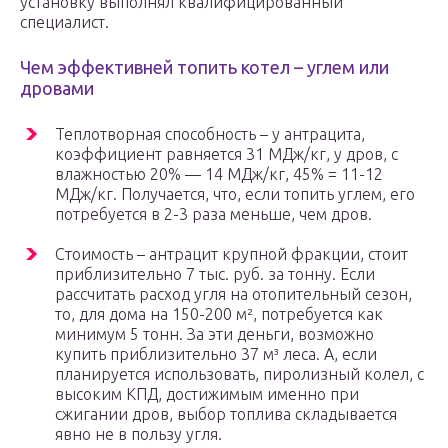
установку выполнял квалифицированный
специалист.
Чем эффективней топить котел – углем или
дровами
Теплотворная способность – у антрацита,
коэффициент равняется 31 МДж/кг, у дров, с
влажностью 20% — 14 МДж/кг, 45% = 11-12
МДж/кг. Получается, что, если топить углем, его
потребуется в 2-3 раза меньше, чем дров.
Стоимость – антрацит крупной фракции, стоит
приблизительно 7 тыс. руб. за тонну. Если
рассчитать расход угля на отопительный сезон,
то, для дома на 150-200 м², потребуется как
минимум 5 тонн. За эти деньги, возможно
купить приблизительно 37 м³ леса. А, если
планируется использовать, пиролизный колел, с
высоким КПД, достижимым именно при
сжигании дров, выбор топлива складывается
явно не в пользу угля.