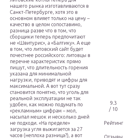
нашего рынка изготавливаются в
Санкт-Петербурге, хотя это в
основном влияет только на цену –
качество в целом сопоставимо,
разница разве что в том, что
сборщики теперь предпочитают
не «Швитурис», а «Балтику». А еще
в том, что литовский сайт будет
почестнее российского: литовцы в
перечне характеристик прямо
пишут, что длительность горения
указана для минимальной
нагрузки, приводят и цифры для
максимальной. А вот тут сразу
становится понятно, что уголь для
реальной эксплуатации не так
9.3
удобен, как можно подумать по
/ 10
«рекламным» цифрам – мол,
насыпал мешок и несколько дней
не подходи. «На пределе»
Рейтинг
загрузка угля выжигается за 27
часов (неплоха разница?), а вот
Отзывы