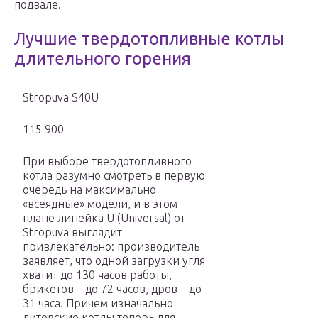
подвале.
Лучшие твердотопливные котлы
длительного горения
Stropuva S40U
115 900
При выборе твердотопливного
котла разумно смотреть в первую
очередь на максимально
«всеядные» модели, и в этом
плане линейка U (Universal) от
Stropuva выглядит
привлекательно: производитель
заявляет, что одной загрузки угля
хватит до 130 часов работы,
брикетов – до 72 часов, дров – до
31 часа. Причем изначально
литовские котлы теперь для