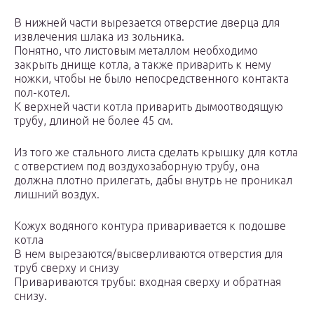
В нижней части вырезается отверстие дверца для
извлечения шлака из зольника.
Понятно, что листовым металлом необходимо
закрыть днище котла, а также приварить к нему
ножки, чтобы не было непосредственного контакта
пол-котел.
К верхней части котла приварить дымоотводящую
трубу, длиной не более 45 см.
Из того же стального листа сделать крышку для котла
с отверстием под воздухозаборную трубу, она
должна плотно прилегать, дабы внутрь не проникал
лишний воздух.
Кожух водяного контура приваривается к подошве
котла
В нем вырезаются/высверливаются отверстия для
труб сверху и снизу
Привариваются трубы: входная сверху и обратная
снизу.