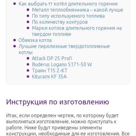
Как выбрать тт котёл длительного горения
Металл теплообменника – какой лучше
По типу используемого топлива
По количеству контуров
Марки котлов длительного горения на
твердом топливе
Обвязка котла
Лучшие пиролизные твердотопливные
котлы
Attack DP 25 Profi
Buderus Logano S171-50 W
Траян Т15 2-КТ
Kiturami KF 35A
Инструкция по изготовлению
Итак, если определен чертеж, по которому будет
выполняться изготовление, можно приступать к
работе. Ниже будут приведены элементы
конструкции, необходимые для ее изготовления. Все