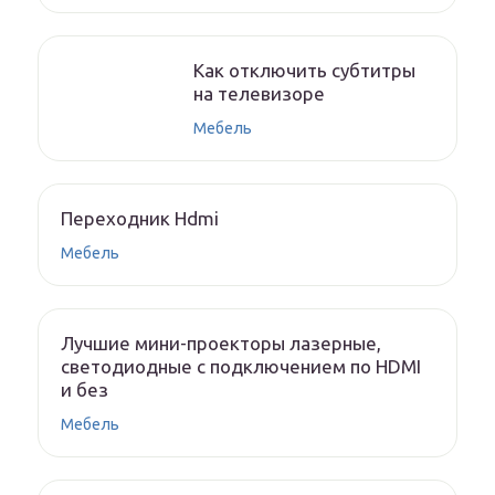
Как отключить субтитры
на телевизоре
Мебель
Переходник Hdmi
Мебель
Лучшие мини-проекторы лазерные,
светодиодные с подключением по HDMI
и без
Мебель