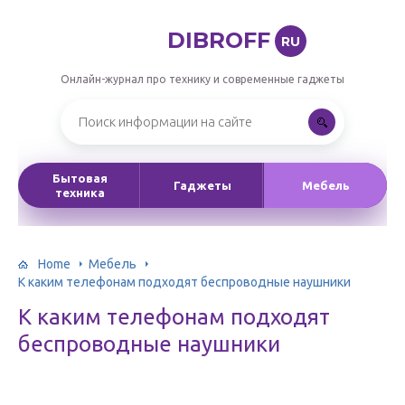
DIBROFF
RU
Онлайн-журнал про технику и современные гаджеты
Бытовая
Гаджеты
Мебель
техника
Home
Мебель
К каким телефонам подходят беспроводные наушники
К каким телефонам подходят
беспроводные наушники