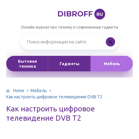
DIBROFF
RU
Онлайн-журнал про технику и современные гаджеты
Бытовая
Гаджеты
Мебель
техника
Home
Мебель
Как настроить цифровое телевидение DVB T2
Как настроить цифровое
телевидение DVB T2