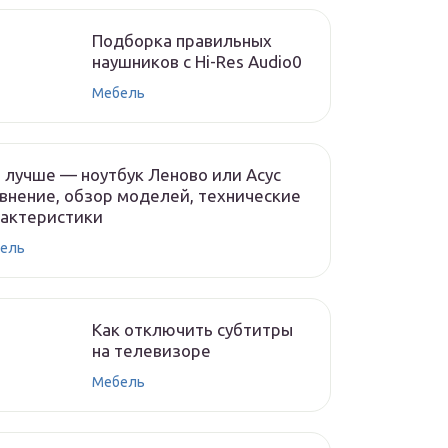
Подборка правильных
наушников с Hi-Res Audio0
Мебель
 лучше — ноутбук Леново или Асус
внение, обзор моделей, технические
рактеристики
ель
Как отключить субтитры
на телевизоре
Мебель