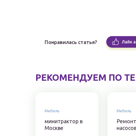
Понравилась статья?
Лайк а
РЕКОМЕНДУЕМ ПО Т
Мебель
Мебель
минитрактор в
Ремонт
Москве
насосов