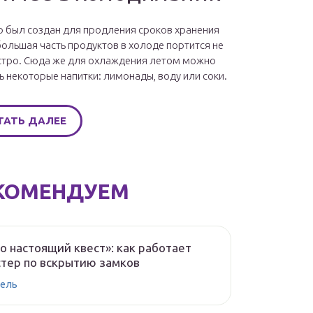
 был создан для продления сроков хранения
большая часть продуктов в холоде портится не
стро. Сюда же для охлаждения летом можно
ь некоторые напитки: лимонады, воду или соки.
ТАТЬ ДАЛЕЕ
КОМЕНДУЕМ
о настоящий квест»: как работает
тер по вскрытию замков
ель