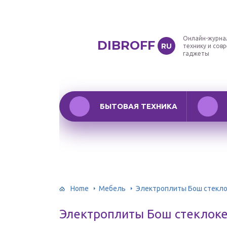
Онлайн-журна
DIBROFF
RU
технику и сов
гаджеты
БЫТОВАЯ ТЕХНИКА
Home
Мебель
Электроплиты Бош стекло
Электроплиты Бош стеклок