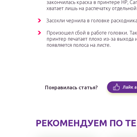
закончилась краска в принтере HP, C
хватает лишь на распечатку отдельной
Засохли чернила в головке расходника
Произошел сбой в работе головки. Та
принтер печатает плохо из-за выхода и
появляется полоса на листе.
Понравилась статья?
Лайк а
РЕКОМЕНДУЕМ ПО Т