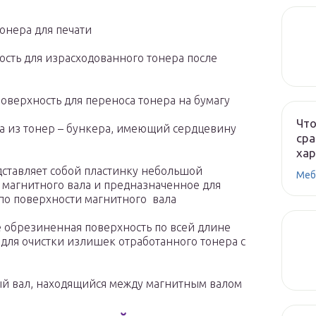
тонера для печати
кость для израсходованного тонера после
оверхность для переноса тонера на бумагу
Что
ра из тонер – бункера, имеющий сердцевину
сра
ха
ставляет собой пластинку небольшой
Меб
магнитного вала и предназначенное для
по поверхности магнитного вала
 обрезиненная поверхность по всей длине
 для очистки излишек отработанного тонера с
ый вал, находящийся между магнитным валом