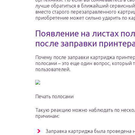
лучше обратиться в ближайший сервисный 
вместо старого перезаправленного картри
приобретение может сильно ударить по ка
Появление на листах по
после заправки принтер
Почему после заправки картриджа принтер
полосами – это еще один вопрос, который 
пользователей.
Печать полосами
Такую реакцию можно наблюдать по неск
причинам:
Заправка картриджа была проведена н