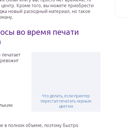
центр. Кроме того, вы можете приобрести
джа новый расходный материал, но такое
рману.
лосы во время печати
а
 печатает
тревожит
Что делать, если принтер
перестал печатать черным
ольким
цветом
е в полном объеме, поэтому быстро