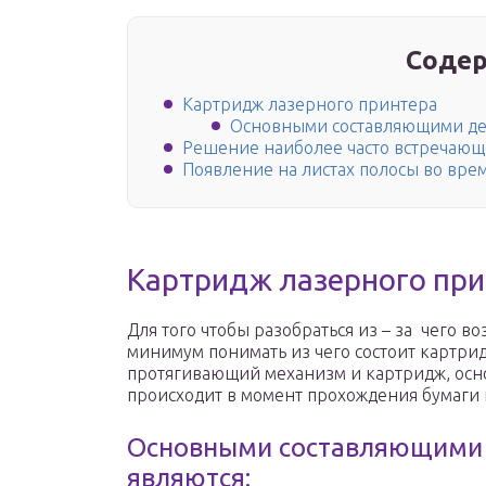
Содер
Картридж лазерного принтера
Основными составляющими дет
Решение наиболее часто встречаю
Появление на листах полосы во вре
Картридж лазерного при
Для того чтобы разобраться из – за чего 
минимум понимать из чего состоит картрид
протягивающий механизм и картридж, осно
происходит в момент прохождения бумаги 
Основными составляющими 
являются: