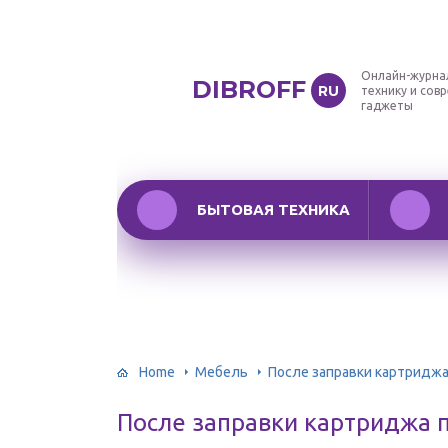
Онлайн-журна
DIBROFF
RU
технику и сов
гаджеты
БЫТОВАЯ ТЕХНИКА
Home
Мебель
После заправки картриджа
После заправки картриджа 