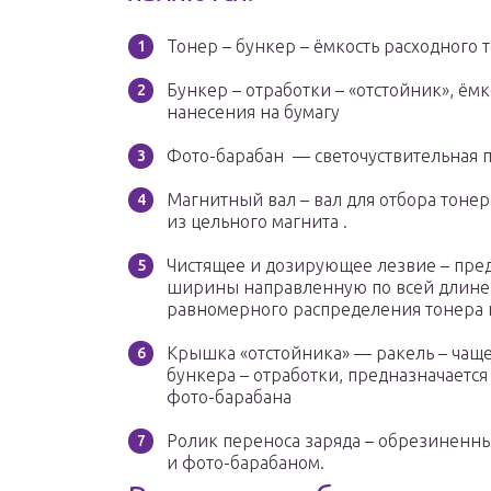
Тонер – бункер – ёмкость расходного 
Бункер – отработки – «отстойник», ём
нанесения на бумагу
Фото-барабан — светочуствительная п
Магнитный вал – вал для отбора тоне
из цельного магнита .
Чистящее и дозирующее лезвие – пред
ширины направленную по всей длине 
равномерного распределения тонера 
Крышка «отстойника» — ракель – чаще
бункера – отработки, предназначается
фото-барабана
Ролик переноса заряда – обрезиненн
и фото-барабаном.