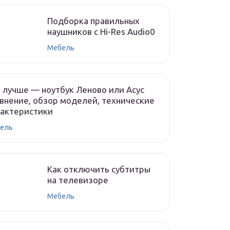
Подборка правильных
наушников с Hi-Res Audio0
Мебель
 лучше — ноутбук Леново или Асус
внение, обзор моделей, технические
рактеристики
ель
Как отключить субтитры
на телевизоре
Мебель