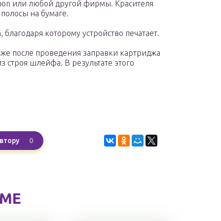
anon или любой другой фирмы. Красителя
 полосы на бумаге.
, благодаря которому устройство печатает.
кже после проведения заправки картриджа
з строя шлейфа. В результате этого
0
втору
ЕМЕ