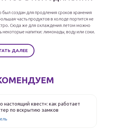
 был создан для продления сроков хранения
большая часть продуктов в холоде портится не
стро. Сюда же для охлаждения летом можно
ь некоторые напитки: лимонады, воду или соки.
ТАТЬ ДАЛЕЕ
КОМЕНДУЕМ
о настоящий квест»: как работает
тер по вскрытию замков
ель