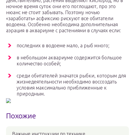
Действительно, растения выделяют кислород, но в
ночное время суток они его поглощают, про это
нюанс не стоит забывать. Поэтому ночью
«заработать» асфиксию рискуют все обитатели
водоема. Особенно необходима дополнительная
аэрация в аквариуме с растениями в случаях если:
последних в водоеме мало, а рыб много;
в небольшом аквариуме содержится большое
количество особей;
среди обитателей значатся рыбки, которым для
жизнедеятельности необходимо воссоздать
условия максимально приближенные к
природным.
Похожие
Важные инструкции по технике