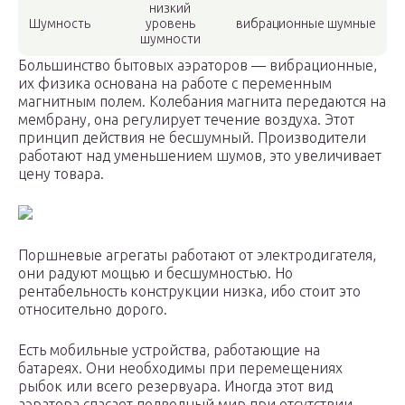
низкий
Шумность
уровень
вибрационные шумные
шумности
Большинство бытовых аэраторов — вибрационные,
их физика основана на работе с переменным
магнитным полем. Колебания магнита передаются на
мембрану, она регулирует течение воздуха. Этот
принцип действия не бесшумный. Производители
работают над уменьшением шумов, это увеличивает
цену товара.
Поршневые агрегаты работают от электродигателя,
они радуют мощью и бесшумностью. Но
рентабельность конструкции низка, ибо стоит это
относительно дорого.
Есть мобильные устройства, работающие на
батареях. Они необходимы при перемещениях
рыбок или всего резервуара. Иногда этот вид
аэратора спасает подводный мир при отсутствии