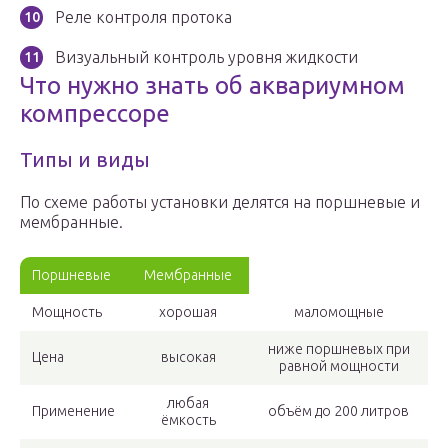
Реле контроля протока
Визуальный контроль уровня жидкости
Что нужно знать об аквариумном
компрессоре
Типы и виды
По схеме работы установки делятся на поршневые и
мембранные.
Поршневые
Мембранные
Мощность
хорошая
маломощные
ниже поршневых при
Цена
высокая
равной мощности
любая
Применение
объём до 200 литров
ёмкость