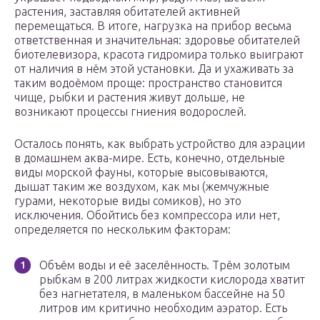
растения, заставляя обитателей активней
перемещаться. В итоге, нагрузка на прибор весьма
ответственная и значительная: здоровье обитателей
биотелевизора, красота гидромира только выиграют
от наличия в нём этой установки. Да и ухаживать за
таким водоёмом проще: пространство становится
чище, рыбки и растения живут дольше, не
возникают процессы гниения водорослей.
Осталось понять, как выбрать устройство для аэрации
в домашнем аква-мире. Есть, конечно, отдельные
виды морской фауны, которые высовываются,
дышат таким же воздухом, как мы (жемчужные
гурами, некоторые виды сомиков), но это
исключения. Обойтись без компрессора или нет,
определяется по нескольким факторам:
Объём воды и её заселённость. Трём золотым
рыбкам в 200 литрах жидкости кислорода хватит
без нагнетателя, в маленьком бассейне на 50
литров им критично необходим аэратор. Есть