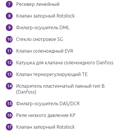
Ресивер линейный
Клапан запорный Rotolock
Фильтр-осушитель DML
Стекло смотровое SG
Клапан соленоидный EVR
Катушка для клапана соленоидного Danfoss
Клапан терморегулирующий ТЕ
Испаритель пластинчатый паяный тип В
(Danfoss)
Фильтр-осушитель DAS/DCR
Реле низкого давления КР
Клапан запорный Rotolock