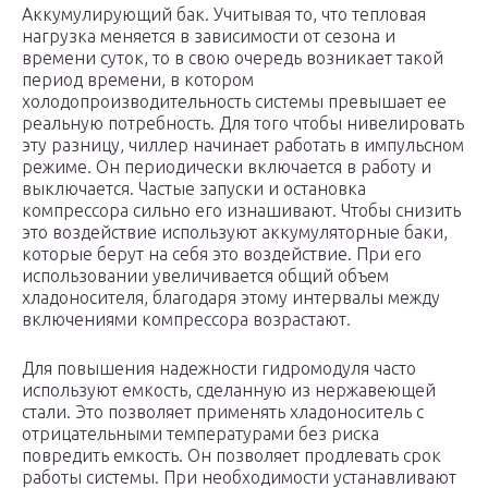
Аккумулирующий бак. Учитывая то, что тепловая
нагрузка меняется в зависимости от сезона и
времени суток, то в свою очередь возникает такой
период времени, в котором
холодопроизводительность системы превышает ее
реальную потребность. Для того чтобы нивелировать
эту разницу, чиллер начинает работать в импульсном
режиме. Он периодически включается в работу и
выключается. Частые запуски и остановка
компрессора сильно его изнашивают. Чтобы снизить
это воздействие используют аккумуляторные баки,
которые берут на себя это воздействие. При его
использовании увеличивается общий объем
хладоносителя, благодаря этому интервалы между
включениями компрессора возрастают.
Для повышения надежности гидромодуля часто
используют емкость, сделанную из нержавеющей
стали. Это позволяет применять хладоноситель с
отрицательными температурами без риска
повредить емкость. Он позволяет продлевать срок
работы системы. При необходимости устанавливают