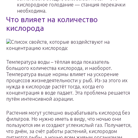
кислородное голодание — станция перекачки
необходима.
Что влияет на количество
кислорода
Список свойств, которые воздействуют на
концентрацию кислорода:
Температура воды – тёплая вода показатель
большого количества кислорода, и наоборот.
Температура выше нормы влияет на ускорение
процессов жизнедеятельности у рыб. Из-за этого их
нужда в кислороде растёт тогда, когда его
концентрация в воде падает. Эта проблема решается
путём интенсивной аэрации.
Растения могут успешно вырабатывать кислород без
фильтров. Но нужно иметь в виду, что ночью они
пользуются им и создают углекислый газ. Получается,
что днём, за счёт работы растений, кислородом
питаются рыбы, а ночью всем живым организмам