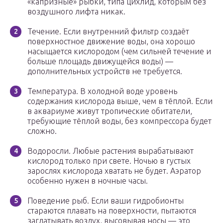
«капризные» рыбки, типа цихлид, которым без
воздушного лифта никак.
Течение. Если внутренний фильтр создаёт
поверхностное движение воды, она хорошо
насыщается кислородом (чем сильней течение и
больше площадь движущейся воды) —
дополнительных устройств не требуется.
Температура. В холодной воде уровень
содержания кислорода выше, чем в тёплой. Если
в аквариуме живут тропические обитатели,
требующие тёплой воды, без компрессора будет
сложно.
Водоросли. Любые растения вырабатывают
кислород только при свете. Ночью в густых
зарослях кислорода хватать не будет. Аэратор
особенно нужен в ночные часы.
Поведение рыб. Если ваши гидробионты
стараются плавать на поверхности, пытаются
заглатывать воздух, высовывая носы — это