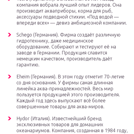
компания вобрала лучший опыт лидеров. Она
производит акваприборы, корма для рыб,
аксессуары подводной стихии. «Под водой —
впереди всех» — девиз амбициозной компании.
Schego (Германия). Фирма создаёт различную
гидротехнику, даже медицинское
оборудование. Собирают и тестируют её на
заводе в Германии. Продукция славится
немецким качеством, производитель даёт
гарантию.
Eheim (Германия). В этом году отметит 70-летие
со дня основания. У фирмы самая длинная
линейка аква-принадлежностей. Весь мир
пользуется продукцией этого производителя.
Каждый год здесь выпускают всё более
совершенные товары для аква-миров.
Hydor (Италия). Известнейший бренд
эксклюзивных товаров для домашних
океанариумов. Компания, созданная в 1984 году,