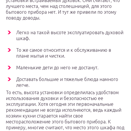
установки встраиваемых духовок. Они считают, что
лучшего места, чем над столешницей, для этого
бытового прибора нет. И тут же привели по этому
поводу доводы.
Легко на такой высоте эксплуатировать духовой
шкаф.
То же самое относится и к обслуживанию в
плане мытья и чистки.
Маленькие дети до него не достанут.
Доставать большие и тяжелые блюда намного
легче.
То есть, высота установки определилась удобством
использования духовки и безопасностью ее
эксплуатации. Хотя сегодня эти первоначальные
рекомендации не всегда исполняются, ведь каждый
хозяин кухни старается найти свое
месторасположение этого бытового прибора. К
примеру, многие считают, что место этого шкафа под