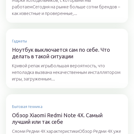
Марки холодильников, с которыми мы
работаемСегодня на рынке больше сотни брендов –
как известные и проверенные,...
Гаджеты
Ноутбук выключается сам по себе. Что
делать в такой ситуации
Кривой репак игрыБольшая вероятность, что
неполадка вызвана некачественным инсталлятором
игры, загруженным...
Бытовая техника
Обзор Xiaomi Redmi Note 4X. Самый
лучший или так себе
Сяоми Редми 4Х характеристикиОбзор Редми 4Х уже