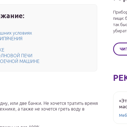
Прибор
жание:
пищи: 
так бы
убират
ашних условиях
КИПЯЧЕНИЯ
ЧИ
КЕ
ОЛНОВОЙ ПЕЧИ
ОМОЕЧНОЙ МАШИНЕ
РЕ
«Эт
дну, или две банки. Не хочется тратить время
мас
ехнике, а также не хочется греть воду в
Меб