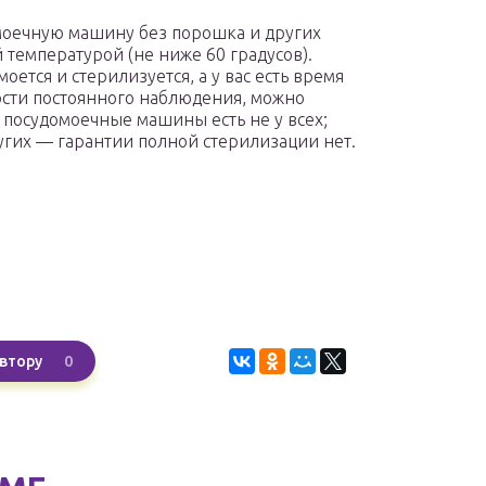
моечную машину без порошка и других
 температурой (не ниже 60 градусов).
 моется и стерилизуется, а у вас есть время
ости постоянного наблюдения, можно
посудомоечные машины есть не у всех;
ругих — гарантии полной стерилизации нет.
0
втору