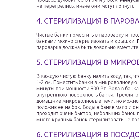
не перегрелись, иначе они могут лопнуть.
4. СТЕРИЛИЗАЦИЯ В ПАРОВ
Чистые банки поместить в пароварку и про
банками можно стерилизовать и крышки.
пароварка должна быть довольно вместите
5. СТЕРИЛИЗАЦИЯ В МИКР
В каждую чистую банку налить воду, так, ч
1-2 см. Поместить банки в микроволновую п
минуты при мощности 800 Вт. Вода в банка
внутреннюю поверхность банки. Трехлитр
домашние микроволновые печи, но можно с
положив ее на бок. Воды в банке мало и он
проходит очень быстро, небольших банок 
много крупных банок стерилизовать не пол
6. СТЕРИЛИЗАЦИЯ В ПОСУ