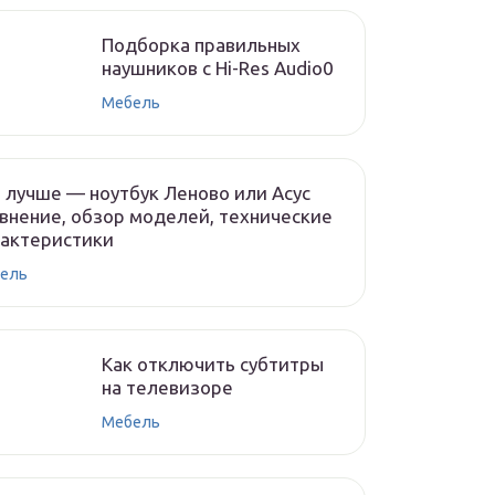
Подборка правильных
наушников с Hi-Res Audio0
Мебель
 лучше — ноутбук Леново или Асус
внение, обзор моделей, технические
рактеристики
ель
Как отключить субтитры
на телевизоре
Мебель