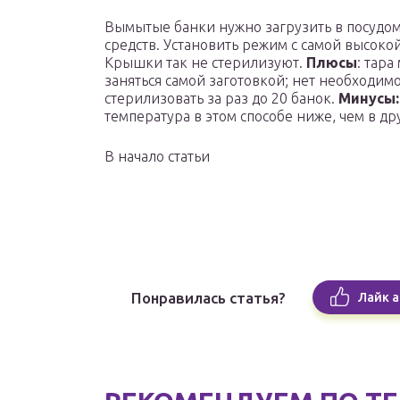
Вымытые банки нужно загрузить в посудо
средств. Установить режим с самой высокой
Крышки так не стерилизуют.
Плюсы
: тара
заняться самой заготовкой; нет необходим
стерилизовать за раз до 20 банок.
Минусы:
температура в этом способе ниже, чем в д
В начало статьи
Понравилась статья?
Лайк а