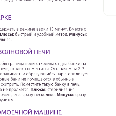
АРКЕ
держать в режиме варки 15 минут. Вместе с
Плюсы:
быстрый и удобный метод.
Минусы:
льная.
ОВОЛНОВОЙ ПЕЧИ
тобы граница воды отходила от дна банки на
ечь, сколько поместится. Оставляем на 2-3
х закипает, и образующийся пар стерилизует
овые бани не помещаются в обычные
хитрить. Поместите такую банку в печь,
а не прольется.
Плюсы:
стерилизация
помещается сразу несколько.
Минусы:
сразу
учится.
ДОМОЕЧНОЙ МАШИНЕ