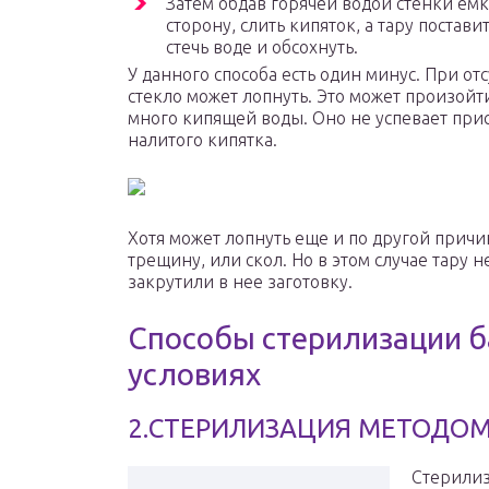
Затем обдав горячей водой стенки емк
сторону, слить кипяток, а тару постав
стечь воде и обсохнуть.
У данного способа есть один минус. При от
стекло может лопнуть. Это может произойти
много кипящей воды. Оно не успевает прис
налитого кипятка.
Хотя может лопнуть еще и по другой причи
трещину, или скол. Но в этом случае тару 
закрутили в нее заготовку.
Способы стерилизации 
условиях
2.СТЕРИЛИЗАЦИЯ МЕТОДОМ
Стерилиз