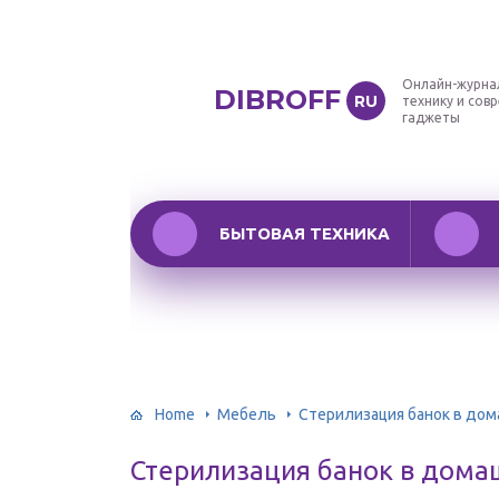
Онлайн-журна
DIBROFF
RU
технику и сов
гаджеты
БЫТОВАЯ ТЕХНИКА
Home
Мебель
Стерилизация банок в дом
Стерилизация банок в дома