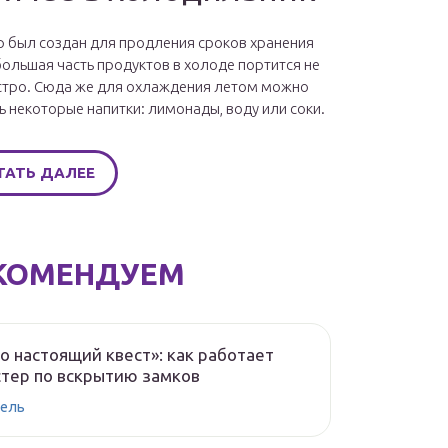
 был создан для продления сроков хранения
большая часть продуктов в холоде портится не
стро. Сюда же для охлаждения летом можно
ь некоторые напитки: лимонады, воду или соки.
ТАТЬ ДАЛЕЕ
КОМЕНДУЕМ
о настоящий квест»: как работает
тер по вскрытию замков
ель