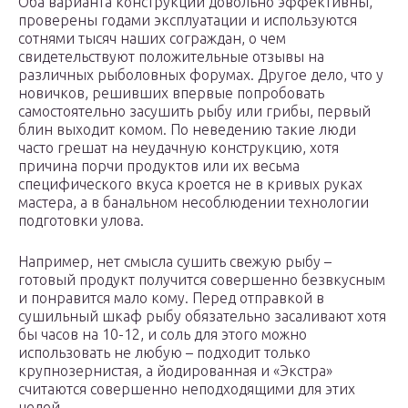
Оба варианта конструкции довольно эффективны,
проверены годами эксплуатации и используются
сотнями тысяч наших сограждан, о чем
свидетельствуют положительные отзывы на
различных рыболовных форумах. Другое дело, что у
новичков, решивших впервые попробовать
самостоятельно засушить рыбу или грибы, первый
блин выходит комом. По неведению такие люди
часто грешат на неудачную конструкцию, хотя
причина порчи продуктов или их весьма
специфического вкуса кроется не в кривых руках
мастера, а в банальном несоблюдении технологии
подготовки улова.
Например, нет смысла сушить свежую рыбу –
готовый продукт получится совершенно безвкусным
и понравится мало кому. Перед отправкой в
сушильный шкаф рыбу обязательно засаливают хотя
бы часов на 10-12, и соль для этого можно
использовать не любую – подходит только
крупнозернистая, а йодированная и «Экстра»
считаются совершенно неподходящими для этих
целей.