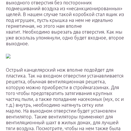
выходного отверстия без посторонних
подмешиваний воздуха из «несанкционированных»
щелей. В нашем случае такой коробкой стал ящик из
под игрушек, пусть крышка на нем не идеально
герметичная, но этого нам вполне
хватит. Необходимо вырезать два отверстия. Как мы
уже вскользь упомянули, одно будет входное, второе
выходное.
Острый канцелярский нож вполне подойдет для
пластика. Так на входном отверстии устанавливается
решетка, обычная вентиляционная решетка,
которую можно приобрести в строймагазинах. Для
того чтобы предотвратить затягивания крупных
частиц пыли, а также попадание насекомых (мух, ос и
т.д.) внутрь, необходимо натянуть сетку или
марлю. На выходном отверстии будет установлен
вентилятор. Такие вентиляторы применяют для
вентиляционный шахт в жилых домах, для лучшей
тяги воздуха. Посмотрите, чтобы на нем также была