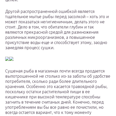
Другой распространенной ошибкой является
тщательное мытье рыбы перед засолкой – хоть это и
может показаться негигиеничным, делать этого не
стоит. Дело в том, что обитатели глубин и так
являются прекрасной средой для размножения
различных микроорганизмов, а повышенное
присутствие воды еще и способствует этому, заодно
замедляя процесс сушки.
Сушеная рыба в магазинах почти всегда продается
выпотрошенной не столько из-за заботы об удобстве
потребителя, сколько ради более длительного
хранения. Особенно это касается травоядной рыбы,
поскольку остатки растительной пищи в ее
кишечнике при высокой температуре способны
загнить в течение считаных дней. Конечно, перед
употреблением вы бы все равно ее почистили, но
всегда остается вариант, что к тому моменту