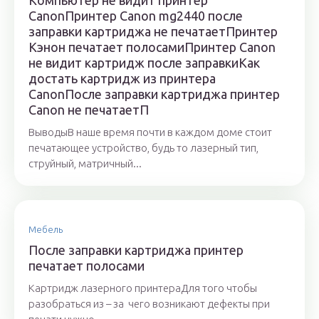
Компьютер не видит принтер
CanonПринтер Canon mg2440 после
заправки картриджа не печатаетПринтер
Кэнон печатает полосамиПринтер Canon
не видит картридж после заправкиКак
достать картридж из принтера
CanonПосле заправки картриджа принтер
Canon не печатаетП
ВыводыВ наше время почти в каждом доме стоит
печатающее устройство, будь то лазерный тип,
струйный, матричный...
Мебель
После заправки картриджа принтер
печатает полосами
Картридж лазерного принтераДля того чтобы
разобраться из – за чего возникают дефекты при