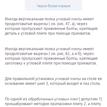
Черно-белая спальня
Иногда вертикальная полка
угловой плиты
имеет
продолговатые вырезы ( см. рис. 47, а), через
которые пропускают прижимные болты, крепящие
деталь к угловой плите при помощи прихватов.
Иногда вертикальная полка
угловой плиты
имеет
продолговатые вырезы ( см. рис. 62, а и б), через
которые пропускают прижимные болты, крепящие
заготовку к угловой плите при помощи прихватов.
Для правильной установки
угловой плиты
на столе ее
основание имеет шип 3, который входит в паз стола.
По одной из
обработанных угловых плит
( допустим 1)
пришабривают методом припасовки плиту 2, а плиту