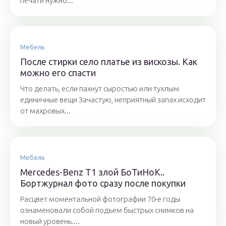
печати нужно...
Мебель
После стирки село платье из вискозы. Как
можно его спасти
Что делать, если пахнут сыростью или тухлым
единичные вещи Зачастую, неприятный запах исходит
от махровых...
Мебель
Mercedes-Benz T1 злой БоТиНоК..
Бортжурнал фото сразу после покупки
Расцвет моментальной фотографии 70-е годы
ознаменовали собой подъем быстрых снимков на
новый уровень....