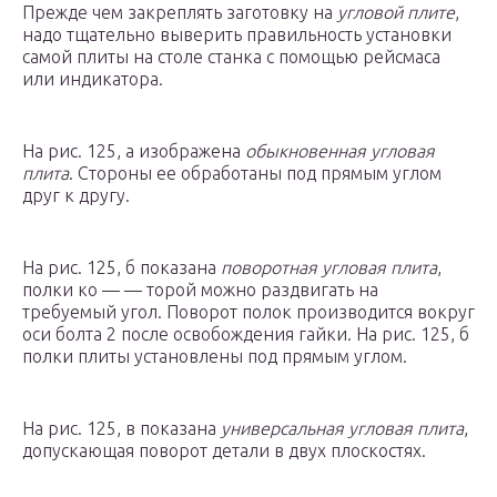
Прежде чем закреплять заготовку на
угловой плите
,
надо тщательно выверить правильность установки
самой плиты на столе станка с помощью рейсмаса
или индикатора.
На рис. 125, а изображена
обыкновенная угловая
плита
. Стороны ее обработаны под прямым углом
друг к другу.
На рис. 125, б показана
поворотная угловая плита
,
полки ко — — торой можно раздвигать на
требуемый угол. Поворот полок производится вокруг
оси болта 2 после освобождения гайки. На рис. 125, б
полки плиты установлены под прямым углом.
На рис. 125, в показана
универсальная угловая плита
,
допускающая поворот детали в двух плоскостях.