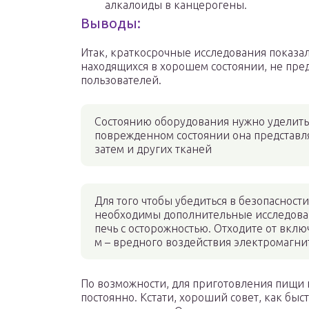
алкалоиды в канцерогены.
Выводы:
Итак, краткосрочные исследования показа
находящихся в хорошем состоянии, не пре
пользователей.
Состоянию оборудования нужно уделить 
поврежденном состоянии она представляе
затем и других тканей
Для того чтобы убедиться в безопасност
необходимы дополнительные исследовани
печь с осторожностью. Отходите от вкл
м – вредного воздействия электромагнит
По возможности, для приготовления пищи н
постоянно. Кстати, хороший совет, как бы