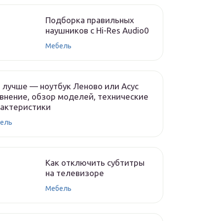
Подборка правильных
наушников с Hi-Res Audio0
Мебель
 лучше — ноутбук Леново или Асус
внение, обзор моделей, технические
рактеристики
ель
Как отключить субтитры
на телевизоре
Мебель