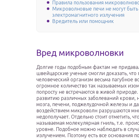
Правила пользования микроволнов
Микроволновые печи не могут быть 
электромагнитного излучения
Вредитель или помощник
Вред микроволновки
Долгие годы подобным фактам не придавал
швейцарские ученые смогли доказать, что
человеческий организм весьма пагубное во
огромное количество так называемых изо
попросту не встречаются в живой природе.
развитию различных заболеваний крови, н
мозга, печени, поджелудочной железы и д
воздействием микроволн разрушаются мно
недополучает. Отдельно стоит отметить, чт
называемая молекулярная гниль, т.е. прои
уровне. Подобное можно наблюдать в слу
излучением. Поэтому есть все основания п