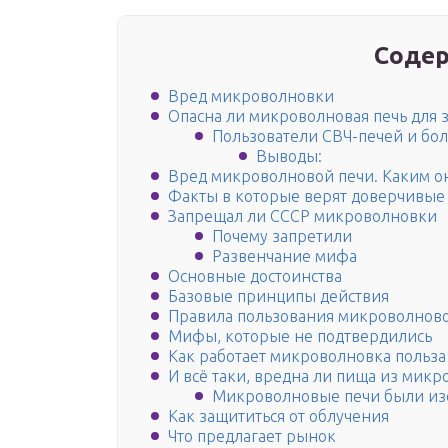
Содер
Вред микроволновки
Опасна ли микроволновая печь для 
Пользователи СВЧ-печей и бо
Выводы:
Вред микроволновой печи. Каким о
Факты в которые верят доверчивые
Запрещал ли СССР микроволновки
Почему запретили
Развенчание мифа
Основные достоинства
Базовые принципы действия
Правила пользования микроволнов
Мифы, которые не подтвердились
Как работает микроволновка польза
И всё таки, вредна ли пища из мик
Микроволновые печи были из
Как защититься от облучения
Что предлагает рынок