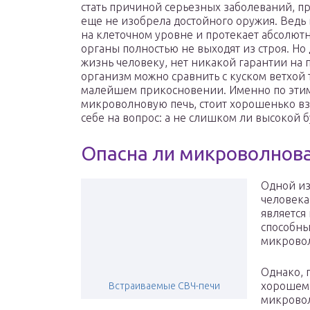
стать причиной серьезных заболеваний, п
еще не изобрела достойного оружия. Ведь
на клеточном уровне и протекает абсолютн
органы полностью не выходят из строя. Но 
жизнь человеку, нет никакой гарантии на 
организм можно сравнить с куском ветхой 
малейшем прикосновении. Именно по этим
микроволновую печь, стоит хорошенько взве
себе на вопрос: а не слишком ли высокой б
Опасна ли микроволнова
Одной из
человека
является
способны
микровол
Однако, 
хорошем 
Встраиваемые СВЧ-печи
микровол