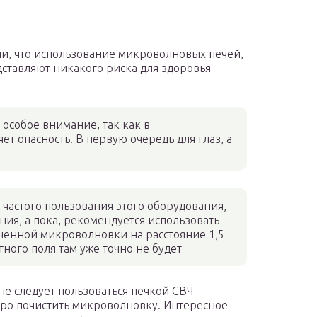
ли, что использование микроволновых печей,
дставляют никакого риска для здоровья
особое внимание, так как в
т опасность. В первую очередь для глаз, а
и частого пользования этого оборудования,
я, а пока, рекомендуется использовать
юченной микроволновки на расстояние 1,5
ного поля там уже точно не будет
е следует пользоваться печкой СВЧ
стро почистить микроволновку. Интересное