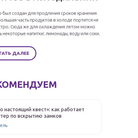
 был создан для продления сроков хранения
большая часть продуктов в холоде портится не
стро. Сюда же для охлаждения летом можно
ь некоторые напитки: лимонады, воду или соки.
ТАТЬ ДАЛЕЕ
КОМЕНДУЕМ
о настоящий квест»: как работает
тер по вскрытию замков
ель