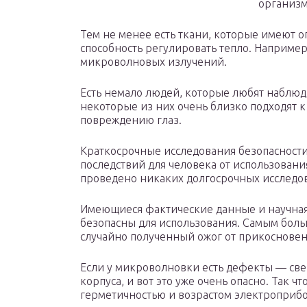
организм
Тем не менее есть ткани, которые имеют 
способность регулировать тепло. Наприме
микроволновых излучений.
Есть немало людей, которые любят наблюдат
некоторые из них очень близко подходят к
повреждению глаз.
Краткосрочные исследования безопасности
последствий для человека от использован
проведено никаких долгосрочных исследов
Имеющиеся фактические данные и научная
безопасны для использования. Самым боль
случайно полученный ожог от прикосновен
Если у микроволновки есть дефекты — све
корпуса, и вот это уже очень опасно. Так ч
герметичностью и возрастом электроприбо