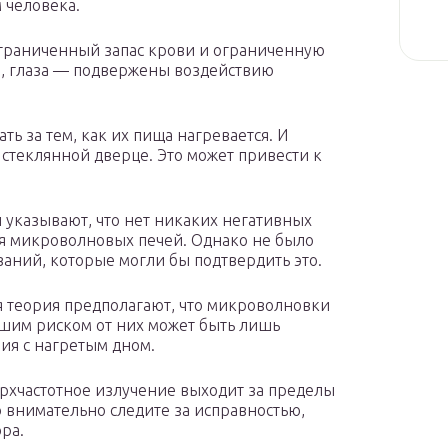
 человека.
ограниченный запас крови и ограниченную
р, глаза — подвержены воздействию
ь за тем, как их пища нагревается. И
 стеклянной дверце. Это может привести к
 указывают, что нет никаких негативных
ия микроволновых печей. Однако не было
аний, которые могли бы подтвердить это.
 теория предполагают, что микроволновки
шим риском от них может быть лишь
ия с нагретым дном.
рхчастотное излучение выходит за пределы
то внимательно следите за исправностью,
ра.