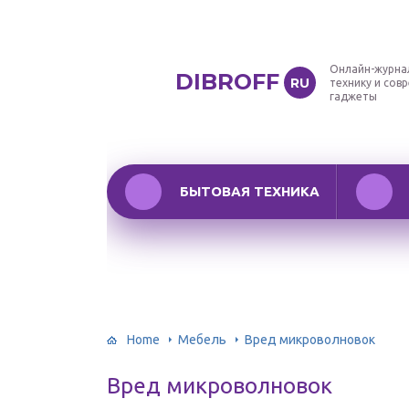
Онлайн-журна
DIBROFF
RU
технику и сов
гаджеты
БЫТОВАЯ ТЕХНИКА
Home
Мебель
Вред микроволновок
Вред микроволновок