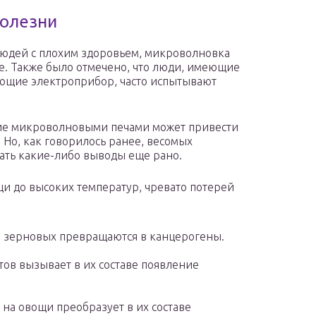
болезни
людей с плохим здоровьем, микроволновка
ие. Также было отмечено, что люди, имеющие
ующие электроприбор, часто испытывают
ание микроволновыми печами может привести
Но, как говорилось ранее, весомых
лать какие-либо выводы еще рано.
щи до высоких температур, чревато потерей
и зерновых превращаются в канцерогены.
в вызывает в их составе появление
на овощи преобразует в их составе