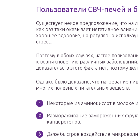
Пользователи СВЧ-печей и 
Существует некое предположение, что на 
как раз таки оказывает негативное влиян
хорошее здоровье, но регулярно использ
стресс.
Поэтому в обоих случаях, частое пользов
к возникновению различных заболеваний. 
доказательств этого факта нет, поэтому де
Однако было доказано, что нагревание пи
многих полезных питательных веществ.
Некоторые из аминокислот в молоке 
Размораживание замороженных фрукто
канцерогенов.
Даже быстрое воздействие микроволн 