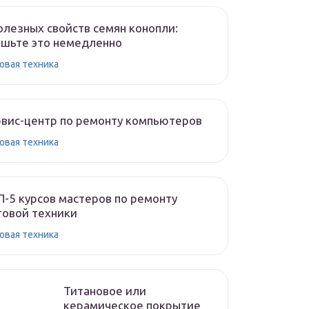
олезных свойств семян конопли:
шьте это немедленно
овая техника
вис-центр по ремонту компьютеров
овая техника
-5 курсов мастеров по ремонту
овой техники
овая техника
Титановое или
керамическое покрытие