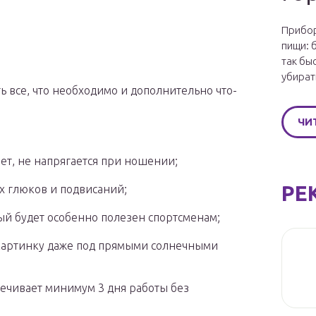
Прибор
пищи: 
так бы
убират
ь все, что необходимо и дополнительно что-
ЧИ
еет, не напрягается при ношении;
РЕ
х глюков и подвисаний;
й будет особенно полезен спортсменам;
картинку даже под прямыми солнечными
ечивает минимум 3 дня работы без