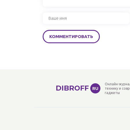
Онлайн-журна
DIBROFF
RU
технику и сов
гаджеты