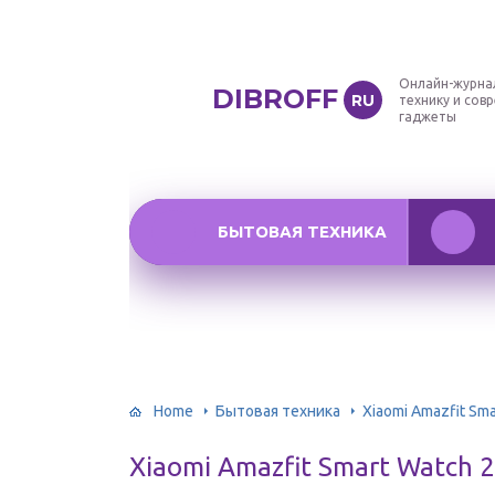
Онлайн-журна
DIBROFF
RU
технику и сов
гаджеты
БЫТОВАЯ ТЕХНИКА
Home
Бытовая техника
Xiaomi Amazfit Sm
Xiaomi Amazfit Smart Watch 