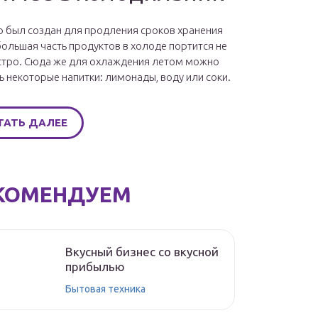
 был создан для продления сроков хранения
большая часть продуктов в холоде портится не
стро. Сюда же для охлаждения летом можно
ь некоторые напитки: лимонады, воду или соки.
ТАТЬ ДАЛЕЕ
КОМЕНДУЕМ
Вкусный бизнес со вкусной
прибылью
Бытовая техника