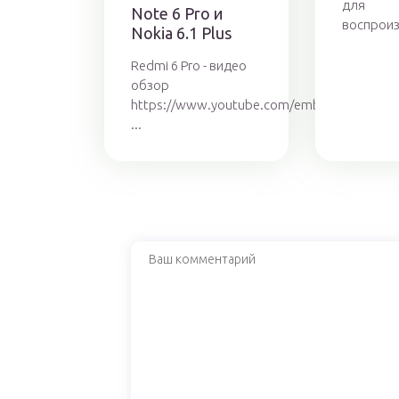
для
Note 6 Pro и
воспроиз
Nokia 6.1 Plus
Redmi 6 Pro - видео
обзор
https://www.youtube.com/embed/NDjGEL0Y
...