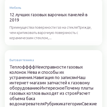
Мебель
12 лучших газовых варочных панелей в
2019
Преимущества поверхности газ на стеклеПрежде,
чем критиковать варочную поверхность с
керамическим стеклом,...
Бытовая техника
ТеплоффффНеисправности газовых
колонок Нева и способы их
устранения.Навигация по записямНаш
интернет-магазин запчастей к газовому
оборудованиюИнтересноеПочему платы
газовых котлов выходят из строяРасчет
объема бака
водонагревателяРубрикикатегорииСвежие