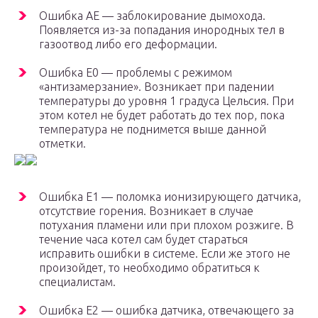
Ошибка АЕ — заблокирование дымохода.
Появляется из-за попадания инородных тел в
газоотвод либо его деформации.
Ошибка Е0 — проблемы с режимом
«антизамерзание». Возникает при падении
температуры до уровня 1 градуса Цельсия. При
этом котел не будет работать до тех пор, пока
температура не поднимется выше данной
отметки.
Ошибка Е1 — поломка ионизирующего датчика,
отсутствие горения. Возникает в случае
потухания пламени или при плохом розжиге. В
течение часа котел сам будет стараться
исправить ошибки в системе. Если же этого не
произойдет, то необходимо обратиться к
специалистам.
Ошибка Е2 — ошибка датчика, отвечающего за