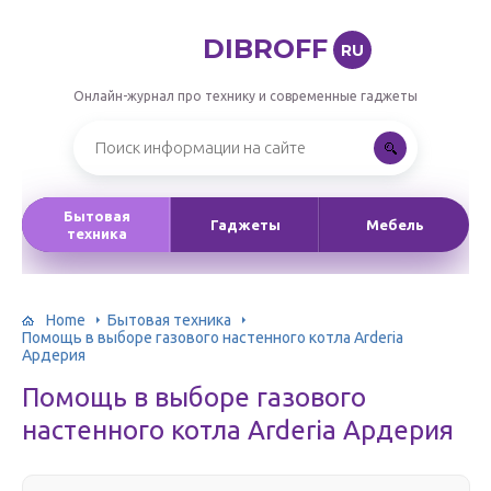
DIBROFF
RU
Онлайн-журнал про технику и современные гаджеты
Бытовая
Гаджеты
Мебель
техника
Home
Бытовая техника
Помощь в выборе газового настенного котла Arderia
Ардерия
Помощь в выборе газового
настенного котла Arderia Ардерия