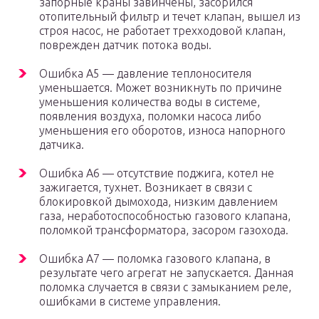
запорные краны завинчены, засорился
отопительный фильтр и течет клапан, вышел из
строя насос, не работает трехходовой клапан,
поврежден датчик потока воды.
Ошибка А5 — давление теплоносителя
уменьшается. Может возникнуть по причине
уменьшения количества воды в системе,
появления воздуха, поломки насоса либо
уменьшения его оборотов, износа напорного
датчика.
Ошибка А6 — отсутствие поджига, котел не
зажигается, тухнет. Возникает в связи с
блокировкой дымохода, низким давлением
газа, неработоспособностью газового клапана,
поломкой трансформатора, засором газохода.
Ошибка А7 — поломка газового клапана, в
результате чего агрегат не запускается. Данная
поломка случается в связи с замыканием реле,
ошибками в системе управления.