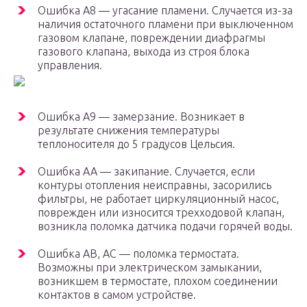
Ошибка А8 — угасание пламени. Случается из-за
наличия остаточного пламени при выключенном
газовом клапане, повреждении диафрагмы
газового клапана, выхода из строя блока
управления.
Ошибка А9 — замерзание. Возникает в
результате снижения температуры
теплоносителя до 5 градусов Цельсия.
Ошибка АА — закипание. Случается, если
контуры отопления неисправны, засорились
фильтры, не работает циркуляционный насос,
поврежден или износится трехходовой клапан,
возникла поломка датчика подачи горячей воды.
Ошибка АВ, АС — поломка термостата.
Возможны при электрическом замыкании,
возникшем в термостате, плохом соединении
контактов в самом устройстве.