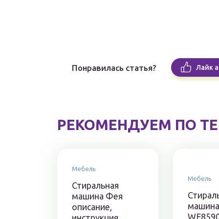
Понравилась статья?
Лайк а
РЕКОМЕНДУЕМ ПО Т
Мебель
Мебель
Стиральная
Стирал
машина Фея
машина
описание,
WF859
инструкция,