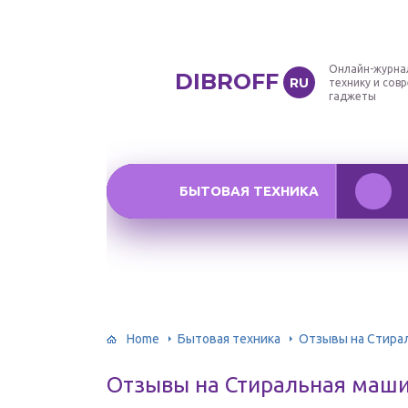
Онлайн-журна
DIBROFF
RU
технику и сов
гаджеты
БЫТОВАЯ ТЕХНИКА
Home
Бытовая техника
Отзывы на Стира
Отзывы на Стиральная маш