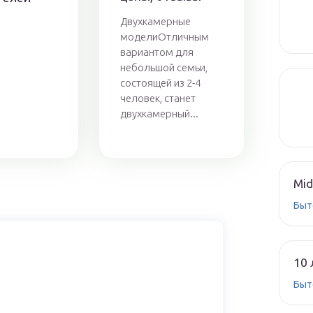
Двухкамерные
моделиОтличным
вариантом для
небольшой семьи,
состоящей из 2-4
человек, станет
двухкамерный...
Mid
Быт
10 
Быт