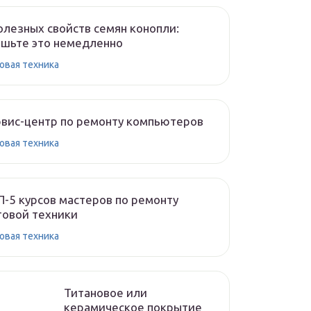
олезных свойств семян конопли:
шьте это немедленно
овая техника
вис-центр по ремонту компьютеров
овая техника
-5 курсов мастеров по ремонту
овой техники
овая техника
Титановое или
керамическое покрытие