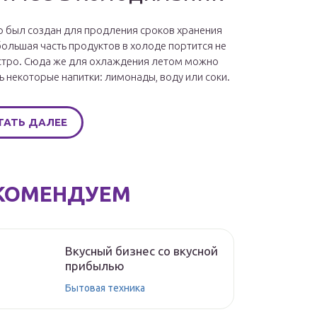
 был создан для продления сроков хранения
большая часть продуктов в холоде портится не
стро. Сюда же для охлаждения летом можно
ь некоторые напитки: лимонады, воду или соки.
ТАТЬ ДАЛЕЕ
КОМЕНДУЕМ
Вкусный бизнес со вкусной
прибылью
Бытовая техника