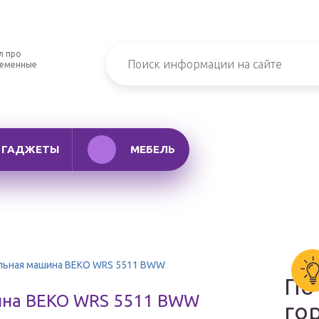
л про
ременные
ГАДЖЕТЫ
МЕБЕЛЬ
льная машина BEKO WRS 5511 BWW
По
ина BEKO WRS 5511 BWW
го