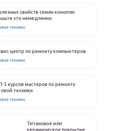
олезных свойств семян конопли:
шьте это немедленно
овая техника
вис-центр по ремонту компьютеров
овая техника
-5 курсов мастеров по ремонту
овой техники
овая техника
Титановое или
керамическое покрытие