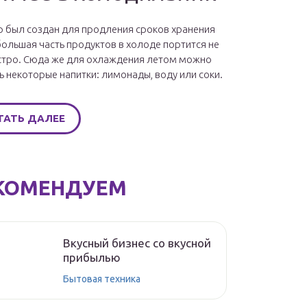
 был создан для продления сроков хранения
большая часть продуктов в холоде портится не
стро. Сюда же для охлаждения летом можно
ь некоторые напитки: лимонады, воду или соки.
ТАТЬ ДАЛЕЕ
КОМЕНДУЕМ
Вкусный бизнес со вкусной
прибылью
Бытовая техника