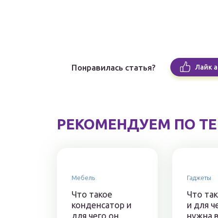
Понравилась статья?
Лайк а
РЕКОМЕНДУЕМ ПО Т
Мебель
Гаджеты
Что такое
Что та
конденсатор и
и для ч
для чего он
нужна 