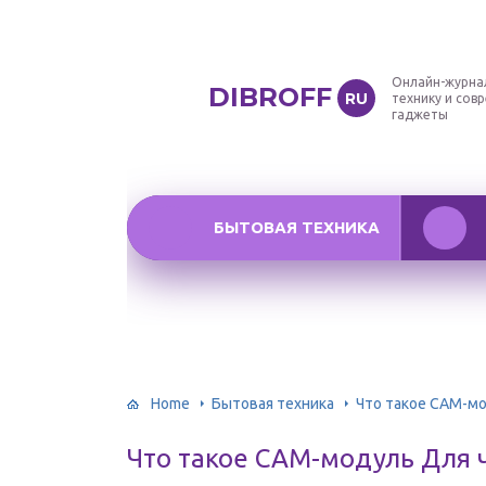
Онлайн-журна
DIBROFF
RU
технику и сов
гаджеты
БЫТОВАЯ ТЕХНИКА
Home
Бытовая техника
Что такое CAM-мо
Что такое CAM-модуль Для 