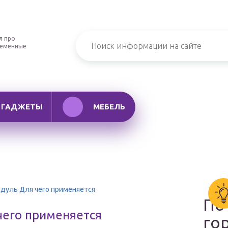
л про
ременные
ГАДЖЕТЫ
МЕБЕЛЬ
дуль Для чего применяется
По
чего применяется
го