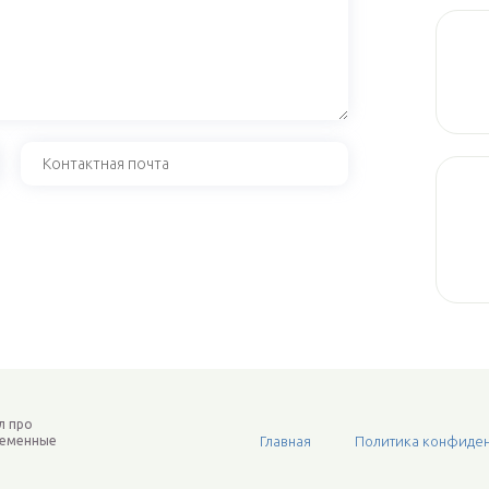
л про
ременные
Главная
Политика конфиден