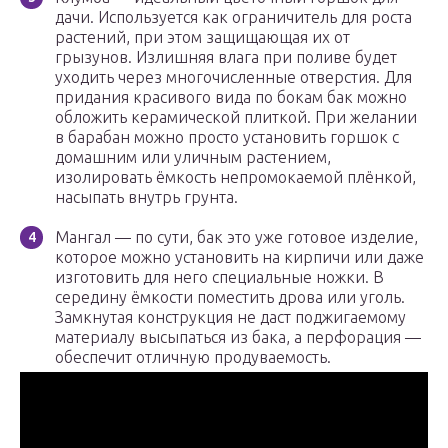
дачи. Используется как ограничитель для роста
растений, при этом защищающая их от
грызунов. Излишняя влага при поливе будет
уходить через многочисленные отверстия. Для
придания красивого вида по бокам бак можно
обложить керамической плиткой. При желании
в барабан можно просто установить горшок с
домашним или уличным растением,
изолировать ёмкость непромокаемой плёнкой,
насыпать внутрь грунта.
Мангал — по сути, бак это уже готовое изделие,
которое можно установить на кирпичи или даже
изготовить для него специальные ножки. В
середину ёмкости поместить дрова или уголь.
Замкнутая конструкция не даст поджигаемому
материалу высыпаться из бака, а перфорация —
обеспечит отличную продуваемость.