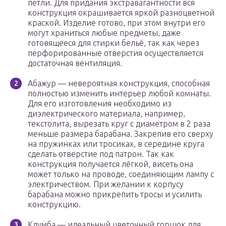
петли. Для придания экстравагантности вся
конструкция окрашивается яркой разноцветной
краской. Изделие готово, при этом внутри его
могут храниться любые предметы, даже
готовящееся для стирки бельё, так как через
перфорированные отверстия осуществляется
достаточная вентиляция.
Абажур — невероятная конструкция, способная
полностью изменить интерьер любой комнаты.
Для его изготовления необходимо из
диэлектрического материала, например,
текстолита, вырезать круг с диаметром в 2 раза
меньше размера барабана. Закрепив его сверху
на пружинках или тросиках, в середине круга
сделать отверстие под патрон. Так как
конструкция получается лёгкой, висеть она
может только на проводе, соединяющим лампу с
электричеством. При желании к корпусу
барабана можно прикрепить тросы и усилить
конструкцию.
Клумба — идеальный цветочный горшок для