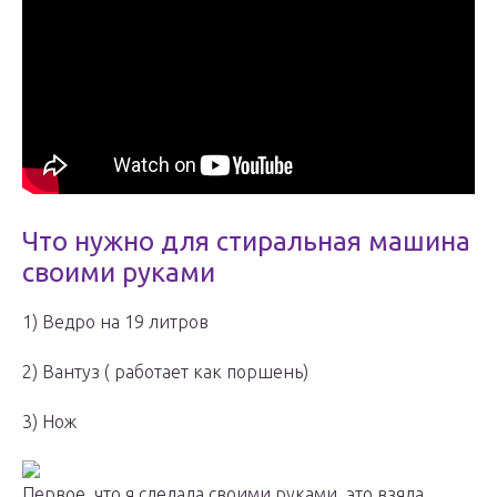
Что нужно для стиральная машина
своими руками
1) Ведро на 19 литров
2) Вантуз ( работает как поршень)
3) Нож
Первое, что я сделала своими руками, это взяла