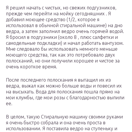
Я решил начать с чистых, но свежих подгузников,
прежде чем перейти на мойку сегодняшних . Я
добавил моющее средство (1/2, которое я
использовал в обычной стиральной машине) на дно
ведра, а затем заполнил ведро очень горячей водой.
Я бросил в подгузники (около 8 , плюс салфетки и
самодельные подкладки) и начал работать вантузом.
Мне следовало бы использовать немного меньше
моющего средства, так как это потребовало двух
полосканий, но они получили хорошее и чистое за
очень короткое время.
После последнего полоскания я вытащил их из
ведра, выжал как можно больше воды и повесил их
на высыхать. Вода для полоскания пошла прямо на
мои клумбы, где мои розы с благодарностью выпили
ее.
В целом, такую Стиральную машину своими руками
я очень быстро собрала и она очень проста в
использовании. Я поставила ведро на ступеньку и