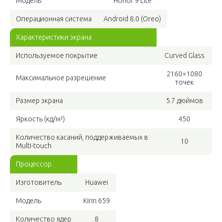
Модель
Honor 9 Lite
Операционная система
Android 8.0 (Oreo)
Характеристики экрана
Используемое покрытие
Curved Glass
2160×1080
Максимальное разрешение
точек
Размер экрана
5.7 дюймов
Яркость (кд/м²)
450
Количество касаний, поддерживаемых в
10
Multi-touch
Процессор
Изготовитель
Huawei
Модель
Kirin 659
Количество ядер
8