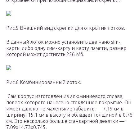
открывается при помощи специальной скрепки.
Рис.5 Внешний вид скрепки для открытия лотков.
В данный лоток можно установить две нано sim-
карты либо одну сим-карту и карту памяти, размер
которой может достигать 256 Мб.
Рис.6 Комбинированный лоток.
Сам корпус изготовлен из алюминиевого сплава,
поверх которого нанесено стеклянное покрытие. Он
имеет далеко не маленькие габариты — 7.19 см в
ширину, 15.1 см в высоту и обладает толщиной в 0.76
см. Это несколько больше стандартной девятки —
7.09х14.73х0.745.