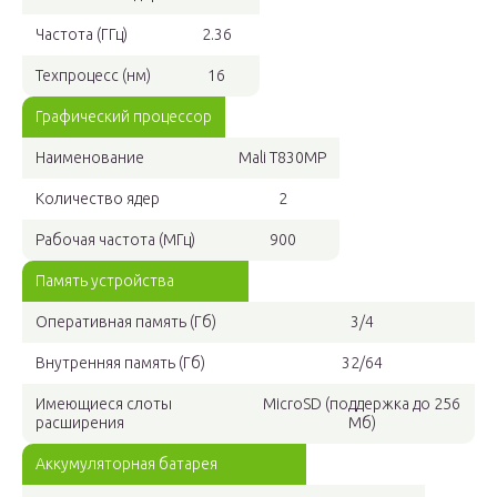
Частота (ГГц)
2.36
Техпроцесс (нм)
16
Графический процессор
Наименование
Mali T830MP
Количество ядер
2
Рабочая частота (МГц)
900
Память устройства
Оперативная память (Гб)
3/4
Внутренняя память (Гб)
32/64
Имеющиеся слоты
MicroSD (поддержка до 256
расширения
Мб)
Аккумуляторная батарея