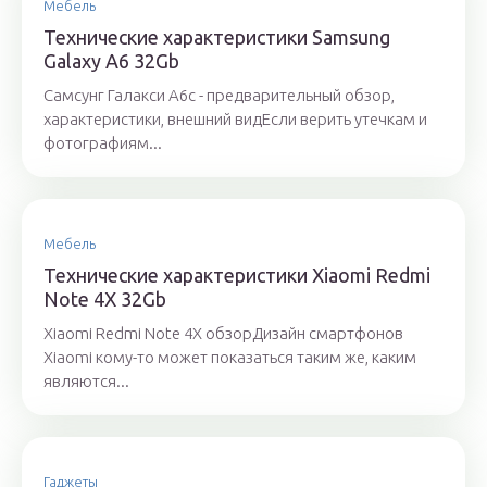
Мебель
Технические характеристики Samsung
Galaxy A6 32Gb
Самсунг Галакси А6с - предварительный обзор,
характеристики, внешний видЕсли верить утечкам и
фотографиям...
Мебель
Технические характеристики Xiaomi Redmi
Note 4X 32Gb
Xiaomi Redmi Note 4X обзорДизайн смартфонов
Xiaomi кому-то может показаться таким же, каким
являются...
Гаджеты