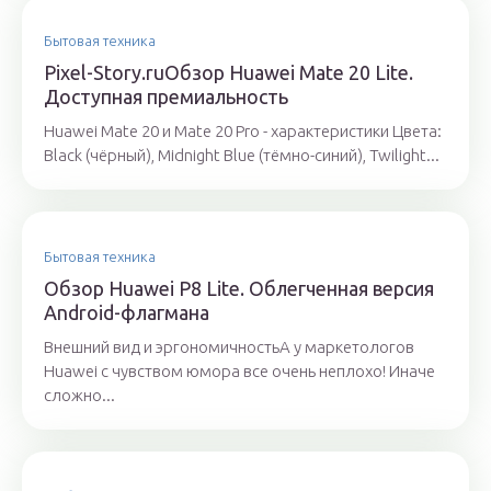
Бытовая техника
Pixel-Story.ruОбзор Huawei Mate 20 Lite.
Доступная премиальность
Huawei Mate 20 и Mate 20 Pro - характеристики Цвета:
Black (чёрный), Midnight Blue (тёмно-синий), Twilight...
Бытовая техника
Обзор Huawei P8 Lite. Облегченная версия
Android-флагмана
Внешний вид и эргономичностьА у маркетологов
Huawei с чувством юмора все очень неплохо! Иначе
сложно...