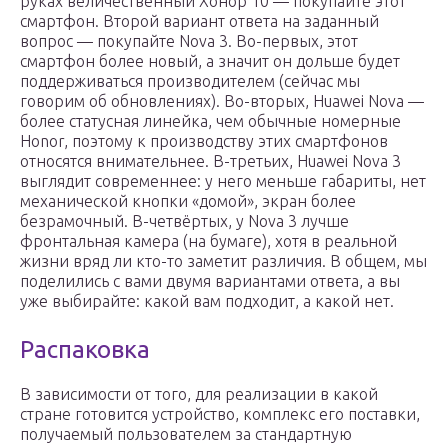
руках величественный Хонор 10 — покупайте этот
смартфон. Второй вариант ответа на заданный
вопрос — покупайте Nova 3. Во-первых, этот
смартфон более новый, а значит он дольше будет
поддерживаться производителем (сейчас мы
говорим об обновлениях). Во-вторых, Huawei Nova —
более статусная линейка, чем обычные номерные
Honor, поэтому к производству этих смартфонов
относятся внимательнее. В-третьих, Huawei Nova 3
выглядит современнее: у него меньше габариты, нет
механической кнопки «домой», экран более
безрамочный. В-четвёртых, у Nova 3 лучше
фронтальная камера (на бумаге), хотя в реальной
жизни вряд ли кто-то заметит различия. В общем, мы
поделились с вами двумя вариантами ответа, а вы
уже выбирайте: какой вам подходит, а какой нет.
Распаковка
В зависимости от того, для реализации в какой
стране готовится устройство, комплекс его поставки,
получаемый пользователем за стандартную