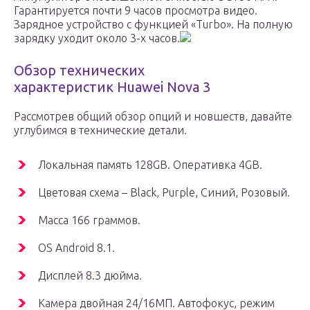
Гарантируется почти 9 часов просмотра видео.
Зарядное устройство с функцией «Turbo». На полную
зарядку уходит около 3-х часов.
Обзор технических
характеристик Huawei Nova 3
Рассмотрев общий обзор опций и новшеств, давайте
углубимся в технические детали.
Локальная память 128GB. Оперативка 4GB.
Цветовая схема – Black, Purple, Синий, Розовый.
Масса 166 граммов.
OS Android 8.1.
Дисплей 8.3 дюйма.
Камера двойная 24/16МП. Автофокус, режим