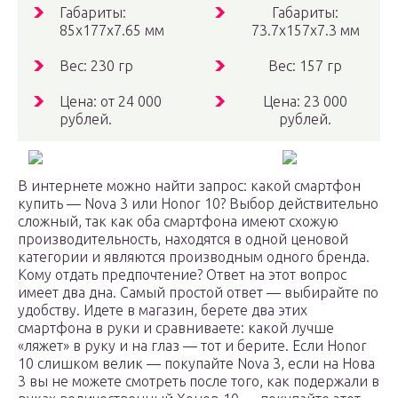
Габариты:
Габариты:
85х177х7.65 мм
73.7х157х7.3 мм
Вес: 230 гр
Вес: 157 гр
Цена: от 24 000
Цена: 23 000
рублей.
рублей.
В интернете можно найти запрос: какой смартфон
купить — Nova 3 или Honor 10? Выбор действительно
сложный, так как оба смартфона имеют схожую
производительность, находятся в одной ценовой
категории и являются производным одного бренда.
Кому отдать предпочтение? Ответ на этот вопрос
имеет два дна. Самый простой ответ — выбирайте по
удобству. Идете в магазин, берете два этих
смартфона в руки и сравниваете: какой лучше
«ляжет» в руку и на глаз — тот и берите. Если Honor
10 слишком велик — покупайте Nova 3, если на Нова
3 вы не можете смотреть после того, как подержали в