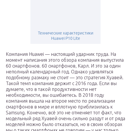
Технические характеристики
Huawei P10 Lite
Компания Huawei — настоящий ударник труда. На
момент написания этого обзора компания выпустила
60 смартфонов. 60 смартфонов, Карл. И это за один
неполный календарный год. Однако удивляться
подобному размаху не стоит — это стратегия Хуавей.
Такой темп компания держит с 2016 года. Если вы
думаете, что в такой продуктивности нет
необходимости, вы ошибаетесь. В 2018 году
компания вышла на второе место по реализации
смартфонов в мире и вплотную приблизилась к
Samsung. Конечно, всё это не отменяет тот факт, что
модельный ряд Хуавей очень сильно раздут и от ряда
моделей можно было отказаться, но в своих обзорах
мы о таких смартфонах не говорим — у нас только