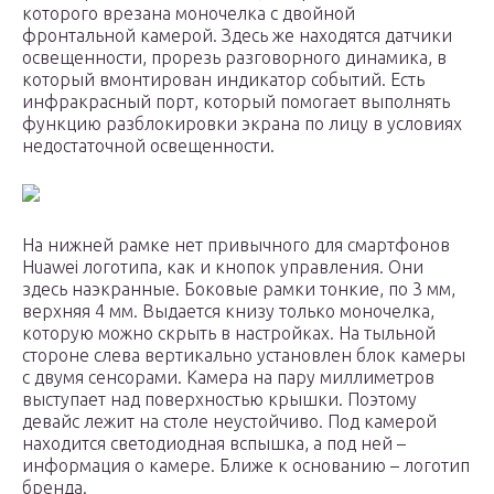
которого врезана моночелка с двойной
фронтальной камерой. Здесь же находятся датчики
освещенности, прорезь разговорного динамика, в
который вмонтирован индикатор событий. Есть
инфракрасный порт, который помогает выполнять
функцию разблокировки экрана по лицу в условиях
недостаточной освещенности.
На нижней рамке нет привычного для смартфонов
Huawei логотипа, как и кнопок управления. Они
здесь наэкранные. Боковые рамки тонкие, по 3 мм,
верхняя 4 мм. Выдается книзу только моночелка,
которую можно скрыть в настройках. На тыльной
стороне слева вертикально установлен блок камеры
с двумя сенсорами. Камера на пару миллиметров
выступает над поверхностью крышки. Поэтому
девайс лежит на столе неустойчиво. Под камерой
находится светодиодная вспышка, а под ней –
информация о камере. Ближе к основанию – логотип
бренда.