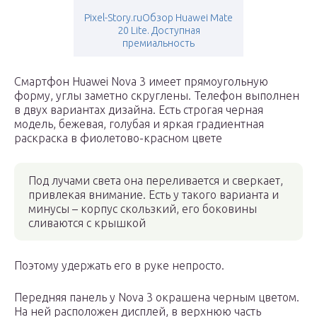
Pixel-Story.ruОбзор Huawei Mate
20 Lite. Доступная
премиальность
Смартфон Huawei Nova 3 имеет прямоугольную
форму, углы заметно скруглены. Телефон выполнен
в двух вариантах дизайна. Есть строгая черная
модель, бежевая, голубая и яркая градиентная
раскраска в фиолетово-красном цвете
Под лучами света она переливается и сверкает,
привлекая внимание. Есть у такого варианта и
минусы – корпус скользкий, его боковины
сливаются с крышкой
Поэтому удержать его в руке непросто.
Передняя панель у Nova 3 окрашена черным цветом.
На ней расположен дисплей, в верхнюю часть