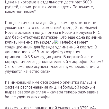
Цена на которые в отдельности достигает 9000
рублей, посмотреть их можно здесь. Понимаете,
какая экономия?
Про две симкарты и двойную камеру можно и не
упоминать – это повсеместный тренд. Зато Huawei
Nova 3 оснащен популярным в России модулем NFC
для бесконтактных платежей. Это еще одна причина
купить именно эту модель.
Телефон имеет
традиционный для бренда удлиненный корпус. В
дополнение к USB-интерфейсу сохранен
привычный 3.5 мм аудио джек. В верхней части
корпуса имеется дополнительный микрофон. Зачем?
С его помощью осуществляется шумоподавление и
улучается качество связи.
Из инноваций имеются сканер опечатка пальца и
система распознавания лиц. Небольшой модный
вырез сверху дисплея – камера теперь размещена
более удобно для сэлфи.
Аккумулятор с повышенной ёмкостью в 3750 мАч.