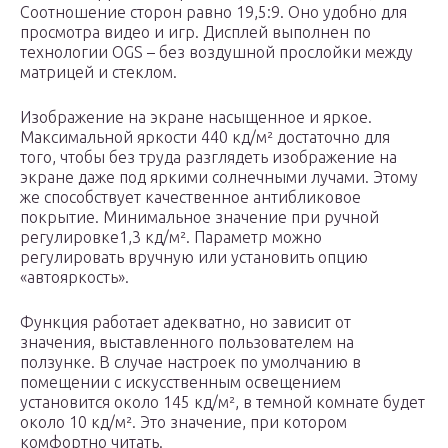
Соотношение сторон равно 19,5:9. Оно удобно для
просмотра видео и игр. Дисплей выполнен по
технологии OGS – без воздушной прослойки между
матрицей и стеклом.
Изображение на экране насыщенное и яркое.
Максимальной яркости 440 кд/м² достаточно для
того, чтобы без труда разглядеть изображение на
экране даже под яркими солнечными лучами. Этому
же способствует качественное антибликовое
покрытие. Минимальное значение при ручной
регулировке1,3 кд/м². Параметр можно
регулировать вручную или установить опцию
«автояркость».
Функция работает адекватно, но зависит от
значения, выставленного пользователем на
ползунке. В случае настроек по умолчанию в
помещении с искусственным освещением
установится около 145 кд/м², в темной комнате будет
около 10 кд/м². Это значение, при котором
комфортно читать.