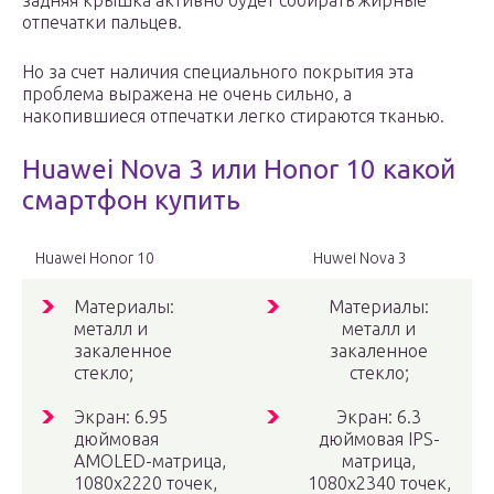
задняя крышка активно будет собирать жирные
отпечатки пальцев.
Но за счет наличия специального покрытия эта
проблема выражена не очень сильно, а
накопившиеся отпечатки легко стираются тканью.
Huawei Nova 3 или Honor 10 какой
смартфон купить
Huawei Honor 10
Huwei Nova 3
Материалы:
Материалы:
металл и
металл и
закаленное
закаленное
стекло;
стекло;
Экран: 6.95
Экран: 6.3
дюймовая
дюймовая IPS-
AMOLED-матрица,
матрица,
1080х2220 точек,
1080х2340 точек,