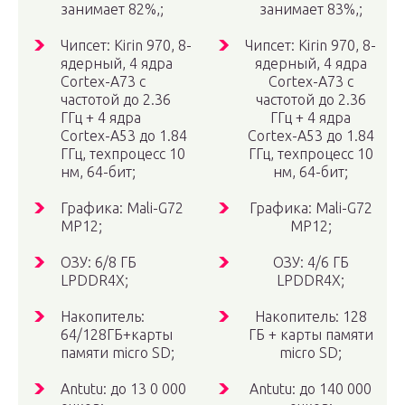
занимает 82%,;
занимает 83%,;
Чипсет: Kirin 970, 8-
Чипсет: Kirin 970, 8-
ядерный, 4 ядра
ядерный, 4 ядра
Cortex-A73 с
Cortex-A73 с
частотой до 2.36
частотой до 2.36
ГГц + 4 ядра
ГГц + 4 ядра
Cortex-A53 до 1.84
Cortex-A53 до 1.84
ГГц, техпроцесс 10
ГГц, техпроцесс 10
нм, 64-бит;
нм, 64-бит;
Графика: Mali-G72
Графика: Mali-G72
MP12;
MP12;
ОЗУ: 6/8 ГБ
ОЗУ: 4/6 ГБ
LPDDR4X;
LPDDR4X;
Накопитель:
Накопитель: 128
64/128ГБ+карты
ГБ + карты памяти
памяти micro SD;
micro SD;
Antutu: до 13 0 000
Antutu: до 140 000