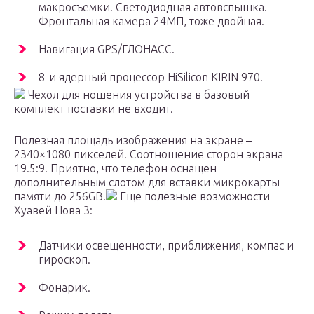
макросъемки. Светодиодная автовспышка.
Фронтальная камера 24МП, тоже двойная.
Навигация GPS/ГЛОНАСС.
8-и ядерный процессор HiSilicon KIRIN 970.
Чехол для ношения устройства в базовый
комплект поставки не входит.
Полезная площадь изображения на экране –
2340×1080 пикселей. Соотношение сторон экрана
19.5:9. Приятно, что телефон оснащен
дополнительным слотом для вставки микрокарты
памяти до 256GB.
Еще полезные возможности
Хуавей Нова 3:
Датчики освещенности, приближения, компас и
гироскоп.
Фонарик.