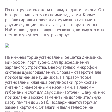
По центру расположена площадка дактилоскопа. Он
быстро справляется со своими задачами. Кроме
разблокировки телефона ему можно назначить
другие функции, включая спуск затвора камеры.
Найти площадку на ощупь несложно, потому что она
немного углублена внутрь корпуса.
На нижнем торце установлены решетка динамика,
микрофон, порт Type-C для присоединения
зарядного устройства. Вверху только микрофон
системы шумоподавления. Справа – отверстие для
присоединения наушников. На правом торце
установлены клавиша регулировки громкости и
питания с нанесенными насечками. На левом –
гибридный слот для двух сим-карточек. Одну из них
при желании можно заменить на дополнительную
карту памяти до 256 Гб. Поддерживается горячая
замена карточек. От влаги и пыли телефон не