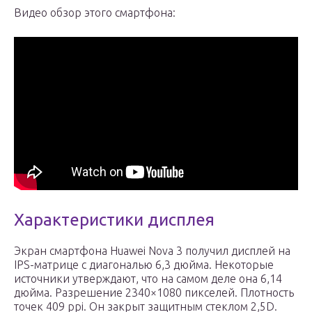
Видео обзор этого смартфона:
Характеристики дисплея
Экран смартфона Huawei Nova 3 получил дисплей на
IPS-матрице с диагональю 6,3 дюйма. Некоторые
источники утверждают, что на самом деле она 6,14
дюйма. Разрешение 2340×1080 пикселей. Плотность
точек 409 ppi. Он закрыт защитным стеклом 2,5D.