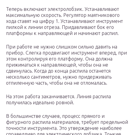
Теперь включают электролобзик. Устанавливают
максимальную скорость. Регулятор маятникового
хода ставят на цифру 1. Устанавливают инструмент
пилкой к линии отреза. Придавливают бок его
платформы к направляющей и начинают распил.
При работе не нужно слишком сильно давить на
прибор. Слегка продвигают инструмент вперед, при
этом контролируя его платформу. Она должна
прижиматься к направляющей, чтобы она не
сдвинулась. Когда до конца распила останется
несколько сантиметров, нужно придерживать
отпиленную часть, чтобы она не отломалась.
На этом работа заканчивается. Линия распила
получилась идеально ровной.
В большинстве случаев, процесс прямого и
фигурного распила материалов, требует предельной
точности инструмента. Это утверждение наиболее
справедливо для электрического лобзика. Тонкие