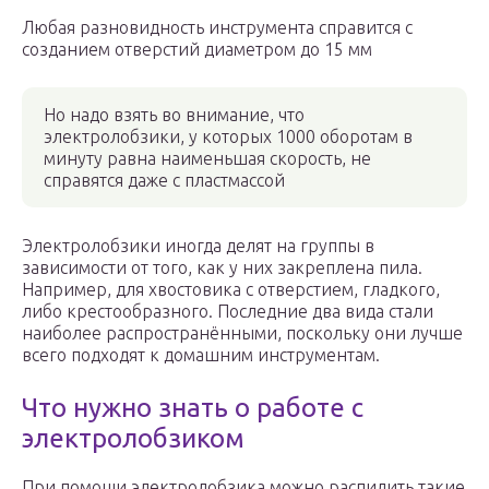
Любая разновидность инструмента справится с
созданием отверстий диаметром до 15 мм
Но надо взять во внимание, что
электролобзики, у которых 1000 оборотам в
минуту равна наименьшая скорость, не
справятся даже с пластмассой
Электролобзики иногда делят на группы в
зависимости от того, как у них закреплена пила.
Например, для хвостовика с отверстием, гладкого,
либо крестообразного. Последние два вида стали
наиболее распространёнными, поскольку они лучше
всего подходят к домашним инструментам.
Что нужно знать о работе с
электролобзиком
При помощи электролобзика можно распилить такие