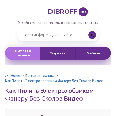
DIBROFF
RU
Онлайн-журнал про технику и современные гаджеты
Бытовая
Гаджеты
Мебель
техника
Home
Бытовая техника
Как Пилить Электролобзиком Фанеру Без Сколов Видео
Как Пилить Электролобзиком
Фанеру Без Сколов Видео