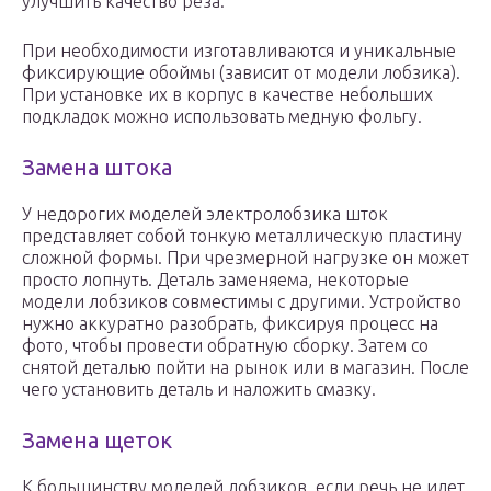
улучшить качество реза.
При необходимости изготавливаются и уникальные
фиксирующие обоймы (зависит от модели лобзика).
При установке их в корпус в качестве небольших
подкладок можно использовать медную фольгу.
Замена штока
У недорогих моделей электролобзика шток
представляет собой тонкую металлическую пластину
сложной формы. При чрезмерной нагрузке он может
просто лопнуть. Деталь заменяема, некоторые
модели лобзиков совместимы с другими. Устройство
нужно аккуратно разобрать, фиксируя процесс на
фото, чтобы провести обратную сборку. Затем со
снятой деталью пойти на рынок или в магазин. После
чего установить деталь и наложить смазку.
Замена щеток
К большинству моделей лобзиков, если речь не идет