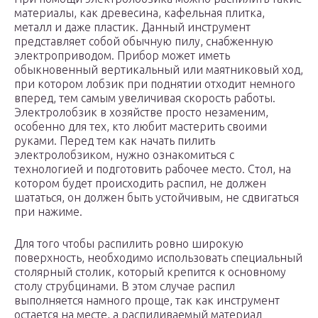
материалы, как древесина, кафельная плитка,
металл и даже пластик. Данный инструмент
представляет собой обычную пилу, снабженную
электроприводом. Прибор может иметь
обыкновенный вертикальный или маятниковый ход,
при котором лобзик при поднятии отходит немного
вперед, тем самым увеличивая скорость работы.
Электролобзик в хозяйстве просто незаменим,
особенно для тех, кто любит мастерить своими
руками. Перед тем как начать пилить
электролобзиком, нужно ознакомиться с
технологией и подготовить рабочее место. Стол, на
котором будет происходить распил, не должен
шататься, он должен быть устойчивым, не сдвигаться
при нажиме.
Для того чтобы распилить ровно широкую
поверхность, необходимо использовать специальный
столярный столик, который крепится к основному
столу струбцинами. В этом случае распил
выполняется намного проще, так как инструмент
остается на месте, а распиливаемый материал