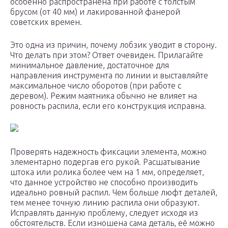
особенно распространена при работе с толстым
брусом (от 40 мм) и лакированной фанерой
советских времен.
Это одна из причин, почему лобзик уводит в сторону.
Что делать при этом? Ответ очевиден. Прилагайте
минимальное давление, достаточное для
направления инструмента по линии и выставляйте
максимальное число оборотов (при работе с
деревом). Режим маятника обычно не влияет на
ровность распила, если его конструкция исправна.
Проверять надежность фиксации элемента, можно
элементарно подергав его рукой. Расшатывание
штока или ролика более чем на 1 мм, определяет,
что данное устройство не способно производить
идеально ровный распил. Чем больше люфт деталей,
тем менее точную линию распила они образуют.
Исправлять данную проблему, следует исходя из
обстоятельств. Если изношена сама деталь, её можно