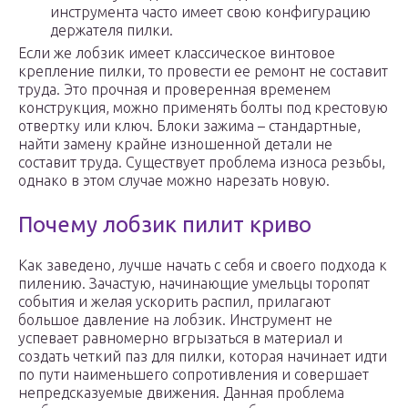
инструмента часто имеет свою конфигурацию
держателя пилки.
Если же лобзик имеет классическое винтовое
крепление пилки, то провести ее ремонт не составит
труда. Это прочная и проверенная временем
конструкция, можно применять болты под крестовую
отвертку или ключ. Блоки зажима – стандартные,
найти замену крайне изношенной детали не
составит труда. Существует проблема износа резьбы,
однако в этом случае можно нарезать новую.
Почему лобзик пилит криво
Как заведено, лучше начать с себя и своего подхода к
пилению. Зачастую, начинающие умельцы торопят
события и желая ускорить распил, прилагают
большое давление на лобзик. Инструмент не
успевает равномерно вгрызаться в материал и
создать четкий паз для пилки, которая начинает идти
по пути наименьшего сопротивления и совершает
непредсказуемые движения. Данная проблема