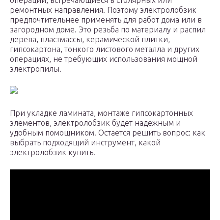
операции, встречающиеся в столярных или
ремонтных направления. Поэтому электролобзик
предпочтительнее применять для работ дома или в
загородном доме. Это резьба по материалу и распил
дерева, пластмассы, керамической плитки,
гипсокартона, тонкого листового металла и других
операциях, не требующих использования мощной
электропилы.
При укладке ламината, монтаже гипсокартонных
элементов, электролобзик будет надежным и
удобным помощником. Остается решить вопрос: как
выбрать подходящий инструмент, какой
электролобзик купить.