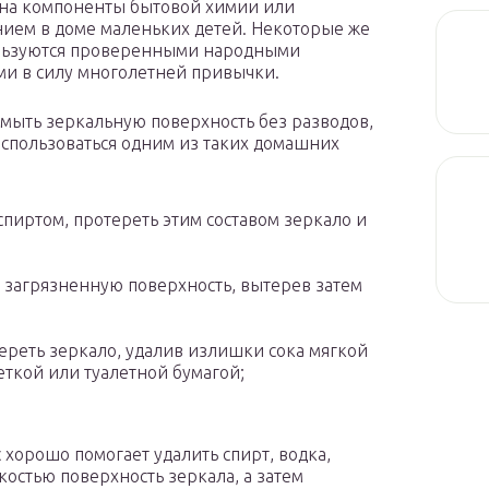
на компоненты бытовой химии или
ием в доме маленьких детей. Некоторые же
льзуются проверенными народными
ми в силу многолетней привычки.
мыть зеркальную поверхность без разводов,
спользоваться одним из таких домашних
:
пиртом, протереть этим составом зеркало и
а загрязненную поверхность, вытерев затем
реть зеркало, удалив излишки сока мягкой
еткой или туалетной бумагой;
л
 хорошо помогает удалить спирт, водка,
костью поверхность зеркала, а затем