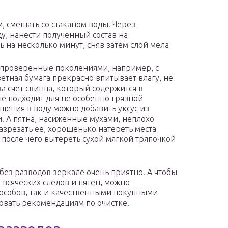
м, смешать со стаканом воды. Через
, нанести полученный состав на
 на несколько минут, сняв затем слой мела
 проверенные поколениями, например, с
етная бумага прекрасно впитывает влагу, не
за счет свинца, который содержится в
ше подходит для не особенно грязной
щения в воду можно добавить уксус из
и. А пятна, насиженные мухами, неплохо
зрезать ее, хорошенько натереть места
 после чего вытереть сухой мягкой тряпочкой
без разводов зеркале очень приятно. А чтобы
всяческих следов и пятен, можно
пособов, так и качественными покупными
овать рекомендациям по очистке.