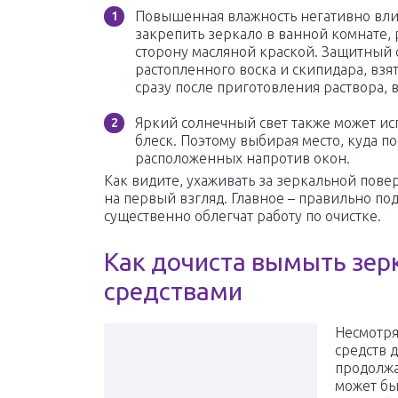
Повышенная влажность негативно влия
закрепить зеркало в ванной комнате,
сторону масляной краской. Защитный 
растопленного воска и скипидара, взя
сразу после приготовления раствора, в
Яркий солнечный свет также может исп
блеск. Поэтому выбирая место, куда по
расположенных напротив окон.
Как видите, ухаживать за зеркальной повер
на первый взгляд. Главное – правильно по
существенно облегчат работу по очистке.
Как дочиста вымыть зе
средствами
Несмотря
средств 
продолжа
может бы