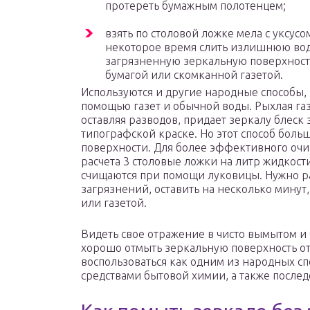
протереть бумажным полотенцем;
взять по столовой ложке мела с уксусо
некоторое время слить излишнюю воду
загрязненную зеркальную поверхность
бумагой или скомканной газетой.
Используются и другие народные способы,
помощью газет и обычной воды. Рыхлая газ
оставляя разводов, придает зеркалу блеск 
типографской краске. Но этот способ боль
поверхности. Для более эффективного очи
расчета 3 столовые ложки на литр жидкост
счищаются при помощи луковицы. Нужно ра
загрязнений, оставить на несколько минут,
или газетой.
Видеть свое отражение в чисто вымытом и 
хорошо отмыть зеркальную поверхность от 
воспользоваться как одним из народных с
средствами бытовой химии, а также послед