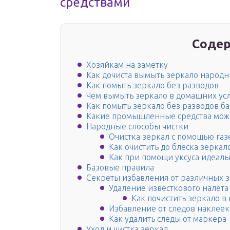
средствами
Содер
Хозяйкам на заметку
Как дочиста вымыть зеркало народ
Как помыть зеркало без разводов
Чем вымыть зеркало в домашних ус
Как помыть зеркало без разводов 
Какие промышленные средства мож
Народные способы чистки
Очистка зеркал с помощью газ
Как очистить до блеска зерка
Как при помощи уксуса идеаль
Базовые правила
Секреты избавления от различных 
Удаление известкового налёта
Как почистить зеркало в
Избавление от следов наклеек
Как удалить следы от маркера
Уход и чистка зеркал