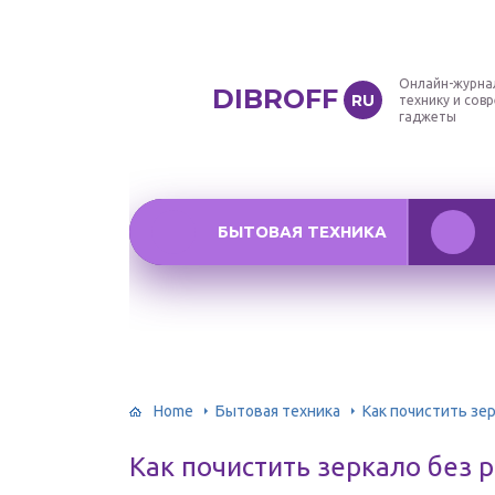
Онлайн-журна
DIBROFF
RU
технику и сов
гаджеты
БЫТОВАЯ ТЕХНИКА
Home
Бытовая техника
Как почистить зе
Как почистить зеркало без