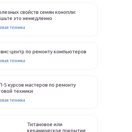
олезных свойств семян конопли:
шьте это немедленно
овая техника
вис-центр по ремонту компьютеров
овая техника
-5 курсов мастеров по ремонту
овой техники
овая техника
Титановое или
керамическое покрытие