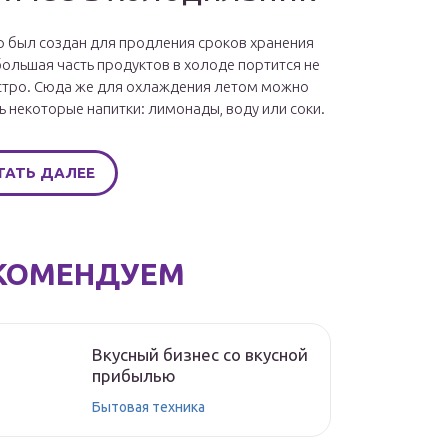
 был создан для продления сроков хранения
большая часть продуктов в холоде портится не
стро. Сюда же для охлаждения летом можно
ь некоторые напитки: лимонады, воду или соки.
ТАТЬ ДАЛЕЕ
КОМЕНДУЕМ
Вкусный бизнес со вкусной
прибылью
Бытовая техника