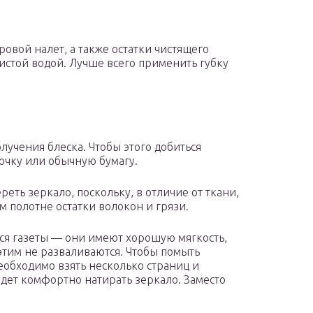
ровой налет, а также остатки чистящего
истой водой. Лучше всего применить губку
олучения блеска. Чтобы этого добиться
очку или обычную бумагу.
еть зеркало, поскольку, в отличие от ткани,
ом полотне остатки волокон и грязи.
ся газеты — они имеют хорошую мягкость,
этим не разваливаются. Чтобы помыть
еобходимо взять несколько страниц и
дет комфортно натирать зеркало. Заместо