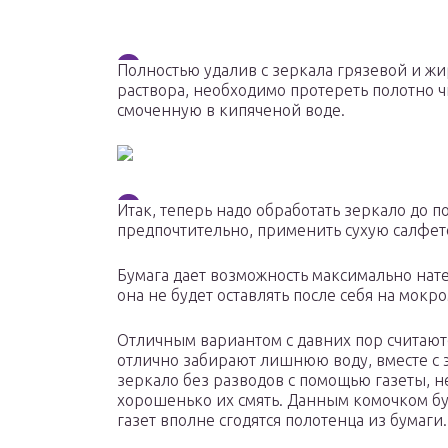
Полностью удалив с зеркала грязевой и жи
раствора, необходимо протереть полотно ч
смоченную в кипяченой воде.
Итак, теперь надо обработать зеркало до п
предпочтительно, применить сухую салфет
Бумага дает возможность максимально натер
она не будет оставлять после себя на мокр
Отличным вариантом с давних пор считают
отлично забирают лишнюю воду, вместе с 
зеркало без разводов с помощью газеты, н
хорошенько их смять. Данным комочком бу
газет вполне сгодятся полотенца из бумаги.