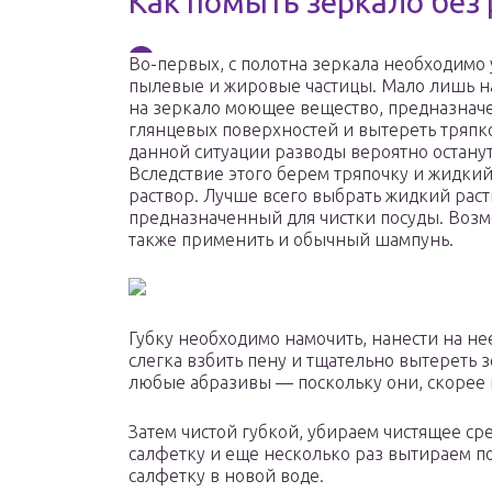
Как помыть зеркало без
Во-первых, с полотна зеркала необходимо 
пылевые и жировые частицы. Мало лишь н
на зеркало моющее вещество, предназнач
глянцевых поверхностей и вытереть тряпк
данной ситуации разводы вероятно останут
Вследствие этого берем тряпочку и жидки
раствор. Лучше всего выбрать жидкий раст
предназначенный для чистки посуды. Возм
также применить и обычный шампунь.
Губку необходимо намочить, нанести на не
слегка взбить пену и тщательно вытереть 
любые абразивы — поскольку они, скорее в
Затем чистой губкой, убираем чистящее ср
салфетку и еще несколько раз вытираем п
салфетку в новой воде.