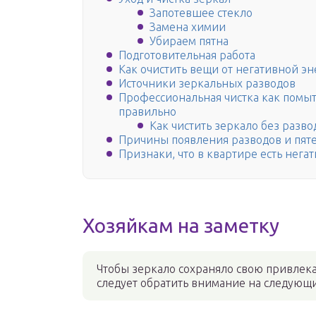
Запотевшее стекло
Замена химии
Убираем пятна
Подготовительная работа
Как очистить вещи от негативной э
Источники зеркальных разводов
Профессиональная чистка как помыт
правильно
Как чистить зеркало без разв
Причины появления разводов и пят
Признаки, что в квартире есть нега
Хозяйкам на заметку
Чтобы зеркало сохраняло свою привлека
следует обратить внимание на следующ