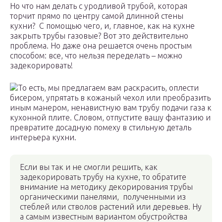
Но что нам делать с уродливой трубой, которая
торчит прямо по центру самой длинной стены
кухни? С помощью чего, и, главное, как на кухне
закрыть трубы газовые? Вот это действительно
проблема. Но даже она решается очень простым
способом: все, что нельзя переделать – можно
задекорировать!
То есть, мы предлагаем вам раскрасить, оплести
бисером, упрятать в кожаный чехол или преобразить
иным манером, ненавистную вам трубу подачи газа к
кухонной плите. Словом, отпустите вашу фантазию и
превратите досадную помеху в стильную деталь
интерьера кухни.
Если вы так и не смогли решить, как
задекорировать трубу на кухне, то обратите
внимание на методику декорирования трубы
органическими панелями, полученными из
стеблей или стволов растений или деревьев. Ну
а самым известным вариантом обустройства