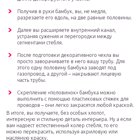
Получив в руки бамбук, вы, не медля,
разрезаете его вдоль, на две равные половины.
Далее вы расширяете внутренний канал,
устраняя сужения и перегородки между
сегментами стебля.
После подготовки декоративного чехла вы
просто заворачиваете в него вашу трубу. Для
этого одну половину бамбука заводят под
газопровод, а другой – накрывают лицевую
часть трубы.
Скрепление «половинок» бамбука можно
выполнить с помощью пластиковых стяжек для
проводов – они легко закрасятся любой краской.
В итоге, вы получаете, без особых хлопот,
интересную и стильную деталь интерьера. Ну а если
вам надоест естественный колер стебля, то его
можно перекрасить, используя акриловую или
масляную краску.