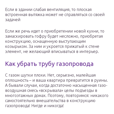
Если в здании слабая вентиляция, то плоская
встроенная вытяжка может не справляться со своей
задачей
Если же речь идет о приобретении новой кухни, то
замаскировать гофру будет несложно, приобретая
конструкцию, оснащенную выступающим
козырьком. За ним и укроется прижатый к стене
элемент, не желающий вписываться в интерьер.
Как убрать трубу газопровода
С газом шутки плохи. Нет, серьезно, малейшая
оплошность – и ваша квартира превратится в руины.
А бывали случаи, когда достаточно насыщенная газо-
воздушная смесь «вскрывала» целы подъезды в
многоэтажных домах. Поэтому, повторимся: никакого
самостоятельно вмешательства в конструкцию
газопровода! Нигде и никогда!