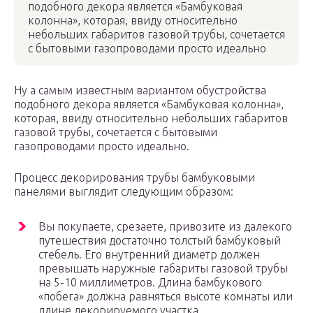
подобного декора является «Бамбуковая
колонна», которая, ввиду относительно
небольших габаритов газовой трубы, сочетается
с бытовыми газопроводами просто идеально
Ну а самым известным вариантом обустройства
подобного декора является «Бамбуковая колонна»,
которая, ввиду относительно небольших габаритов
газовой трубы, сочетается с бытовыми
газопроводами просто идеально.
Процесс декорирования трубы бамбуковыми
панелями выглядит следующим образом:
Вы покупаете, срезаете, привозите из далекого
путешествия достаточно толстый бамбуковый
стебель. Его внутренний диаметр должен
превышать наружные габариты газовой трубы
на 5-10 миллиметров. Длина бамбукового
«побега» должна равняться высоте комнаты или
длине декорируемого участка.