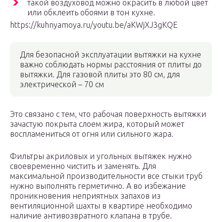
такой воздуховод можно окрасить в любой цвет
или обклеить обоями в тон кухне.
https://kuhnyamoya.ru/youtu.be/aKWjXJ3gKQE
Для безопасной эксплуатации вытяжки на кухне
важно соблюдать нормы расстояния от плиты до
вытяжки. Для газовой плиты это 80 см, для
электрической – 70 см
Это связано с тем, что рабочая поверхность вытяжки
зачастую покрыта слоем жира, который может
воспламениться от огня или сильного жара.
Фильтры акриловых и угольных вытяжек нужно
своевременно чистить и заменять. Для
максимальной производительности все стыки труб
нужно выполнять герметично. А во избежание
проникновения неприятных запахов из
вентиляционной шахты в квартире необходимо
наличие антивозвратного клапана в трубе.