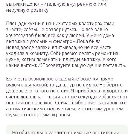
вытяжки дополнительную внутреннюю или
наружную розетку.
Площадь кухни в наших старых квартирах,сами
знаете, слёзы.Не развернуться. Но всё равно
хочется,чтоб было всё как у людей. У меня дома
вытяжка с угольным фильтром.Пока была
новая,вроде запахи впитывала,но не все.Часть
уходила в комнату. Собираемся делать ремонт на
кухне, хотим поменять и плиту,и вытяжку. У кого
какие вытяжки?Посоветуйте какую лучше поставить.
Если есть возможность сделайте розетку прямо
рядом с вытяжкой, тогда шнур не видно. Не берите
дешевые, оно того не стоит. Я приобрела подороже и
очень довольна — в считанные секунды избавляет от
неприятных запахов! Сейчас выбор очень широк: и с
автоматическим отключением, и с низким уровнем
шума, с сенсорным экраном
Но обязательно уделите внимание вентиляции,