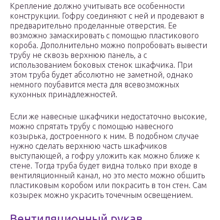
Крепление должно учитывать все особенности
конструкции. Гофру соединяют с ней и продевают в
предварительно проделанные отверстия. Ее
возможно замаскировать с помощью пластикового
короба. Дополнительно можно попробовать вывести
трубу не сквозь верхнюю панель, а с
использованием боковых стенок шкафчика. При
этом труба будет абсолютно не заметной, однако
немного поубавится места для всевозможных
кухонных принадлежностей.
Если же навесные шкафчики недостаточно высокие,
можно спрятать трубу с помощью навесного
козырька, достроенного к ним. В подобном случае
нужно сделать верхнюю часть шкафчиков
выступающей, а гофру уложить как можно ближе к
стене. Тогда труба будет видна только при входе в
вентиляционный канал, но это место можно обшить
пластиковым коробом или покрасить в тон стен. Сам
козырек можно украсить точечным освещением.
Вентиляционный рукав