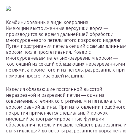
Комбинированные виды ковролина
Имеющий выстриженные верхушки ворса —
производится во время дальнейшей обработки
многоуровневого петельчатого коврового изделия.
Путем подстригания петель секций с самым длинным
ворсом после простегивания. Ковер с
многоуровневым петельно-разрезным ворсом —
состоящий из секций обладающих неразрезанными
петлями, а кроме того и из петель, разрезанных при
помощи простегивающей машины.
Изделия обладающие постоянной высотой
неразрезной и разрезной петли — одна из
современных техник со стриженым и петельчатым
ворсом равной длины. При изготовлении подобного
покрытия применяется специальный крючок
имеющий запрограммированные функции
образования петель и их дальнейшего разрезания, и
вытягивающий до высоты разрезанного ворса петлю