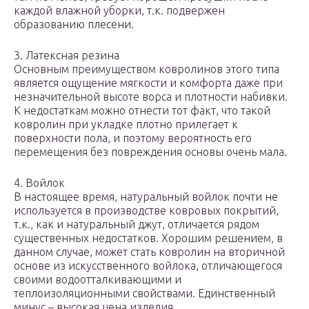
каждой влажной уборки, т.к. подвержен
образованию плесени.
3. Латексная резина
Основным преимуществом ковролинов этого типа
является ощущение мягкости и комфорта даже при
незначительной высоте ворса и плотности набивки.
К недостаткам можно отнести тот факт, что такой
ковролин при укладке плотно прилегает к
поверхности пола, и поэтому вероятность его
перемещения без повреждения основы очень мала.
4. Войлок
В настоящее время, натуральный войлок почти не
используется в производстве ковровых покрытий,
т.к., как и натуральный джут, отличается рядом
существенных недостатков. Хорошим решением, в
данном случае, может стать ковролин на вторичной
основе из искусственного войлока, отличающегося
своими водоотталкивающими и
теплоизоляционными свойствами. Единственный
минус – высокая цена изделия.