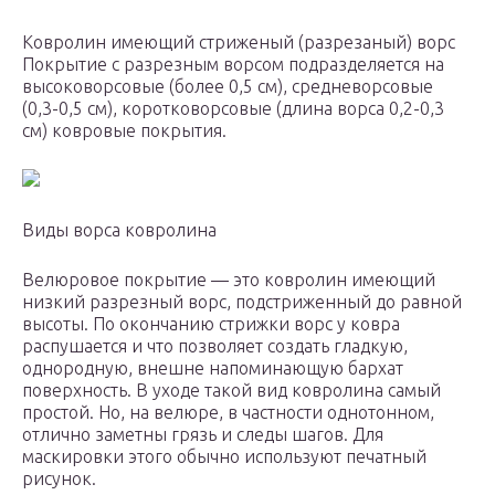
Ковролин имеющий стриженый (разрезаный) ворс
Покрытие с разрезным ворсом подразделяется на
высоковорсовые (более 0,5 см), средневорсовые
(0,3-0,5 см), коротковорсовые (длина ворса 0,2-0,3
см) ковровые покрытия.
Виды ворса ковролина
Велюровое покрытие — это ковролин имеющий
низкий разрезный ворс, подстриженный до равной
высоты. По окончанию стрижки ворс у ковра
распушается и что позволяет создать гладкую,
однородную, внешне напоминающую бархат
поверхность. В уходе такой вид ковролина самый
простой. Но, на велюре, в частности однотонном,
отлично заметны грязь и следы шагов. Для
маскировки этого обычно используют печатный
рисунок.