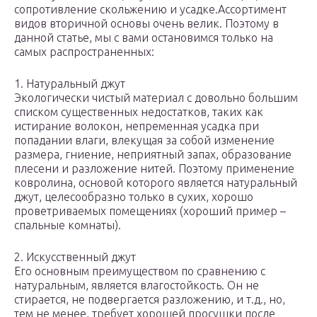
сопротивление скольжению и усадке.Ассортимент
видов вторичной основы очень велик. Поэтому в
данной статье, мы с вами остановимся только на
самых распространенных:
1. Натуральный джут
Экологически чистый материал с довольно большим
списком существенных недостатков, таких как
истирание волокон, непременная усадка при
попадании влаги, влекущая за собой изменение
размера, гниение, неприятный запах, образование
плесени и разложение нитей. Поэтому применение
ковролина, основой которого является натуральный
джут, целесообразно только в сухих, хорошо
проветриваемых помещениях (хороший пример –
спальные комнаты).
2. Искусственный джут
Его основным преимуществом по сравнению с
натуральным, является влагостойкость. Он не
стирается, не подвергается разложению, и т.д., но,
тем не менее, требует хорошей просушки после