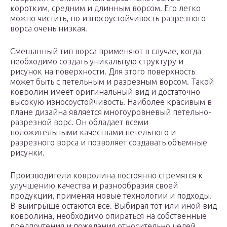
коротким, средним и длинным ворсом. Его легко
можно чистить, но износоустойчивость разрезного
ворса очень низкая.
Смешанный тип ворса применяют в случае, когда
необходимо создать уникальную структуру и
рисунок на поверхности. Для этого поверхность
может быть с петельным и разрезным ворсом. Такой
ковролин имеет оригинальный вид и достаточно
высокую износоустойчивость. Наиболее красивым в
плане дизайна является многоуровневый петельно-
разрезной ворс. Он обладает всеми
положительными качествами петельного и
разрезного ворса и позволяет создавать объемные
рисунки.
Производители ковролина постоянно стремятся к
улучшению качества и разнообразия своей
продукции, применяя новые технологии и подходы.
В выигрыше остаются все. Выбирая тот или иной вид
ковролина, необходимо опираться на собственные
предпочтения и пожелания относительно целей