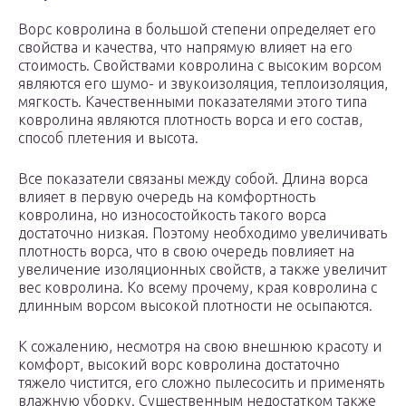
Ворс ковролина в большой степени определяет его
свойства и качества, что напрямую влияет на его
стоимость. Свойствами ковролина с высоким ворсом
являются его шумо- и звукоизоляция, теплоизоляция,
мягкость. Качественными показателями этого типа
ковролина являются плотность ворса и его состав,
способ плетения и высота.
Все показатели связаны между собой. Длина ворса
влияет в первую очередь на комфортность
ковролина, но износостойкость такого ворса
достаточно низкая. Поэтому необходимо увеличивать
плотность ворса, что в свою очередь повлияет на
увеличение изоляционных свойств, а также увеличит
вес ковролина. Ко всему прочему, края ковролина с
длинным ворсом высокой плотности не осыпаются.
К сожалению, несмотря на свою внешнюю красоту и
комфорт, высокий ворс ковролина достаточно
тяжело чистится, его сложно пылесосить и применять
влажную уборку. Существенным недостатком также