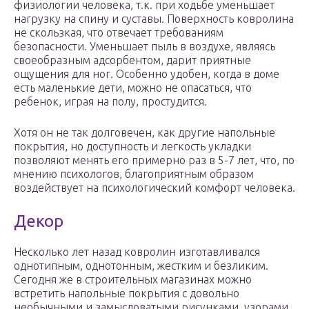
физиологии человека, т.к. при ходьбе уменьшает
нагрузку на спину и суставы. Поверхность ковролина
не скользкая, что отвечает требованиям
безопасности. Уменьшает пыль в воздухе, являясь
своеобразным адсорбентом, дарит приятные
ощущения для ног. Особенно удобен, когда в доме
есть маленькие дети, можно не опасаться, что
ребенок, играя на полу, простудится.
Хотя он не так долговечен, как другие напольные
покрытия, но доступность и легкость укладки
позволяют менять его примерно раз в 5-7 лет, что, по
мнению психологов, благоприятным образом
воздействует на психологический комфорт человека.
Декор
Несколько лет назад ковролин изготавливался
однотипным, однотонным, жестким и безликим.
Сегодня же в строительных магазинах можно
встретить напольные покрытия с довольно
необычными и замысловатыми рисунками, узорами