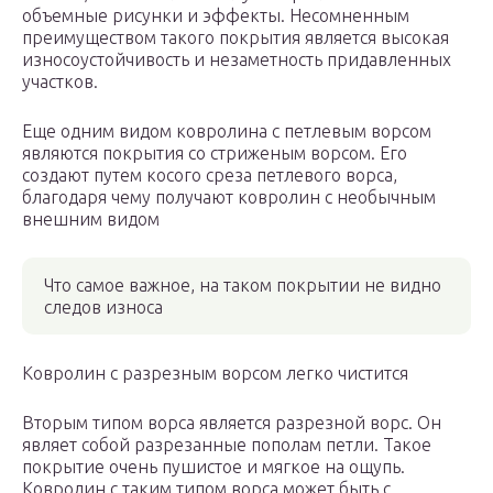
объемные рисунки и эффекты. Несомненным
преимуществом такого покрытия является высокая
износоустойчивость и незаметность придавленных
участков.
Еще одним видом ковролина с петлевым ворсом
являются покрытия со стриженым ворсом. Его
создают путем косого среза петлевого ворса,
благодаря чему получают ковролин с необычным
внешним видом
Что самое важное, на таком покрытии не видно
следов износа
Ковролин с разрезным ворсом легко чистится
Вторым типом ворса является разрезной ворс. Он
являет собой разрезанные пополам петли. Такое
покрытие очень пушистое и мягкое на ощупь.
Ковролин с таким типом ворса может быть с