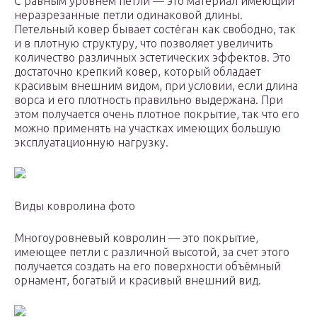
С равным уровнем петли — это материал имеющий
неразрезанные петли одинаковой длины.
Петельный ковер бывает состёган как свободно, так
и в плотную структуру, что позволяет увеличить
количество различных эстетических эффектов. Это
достаточно крепкий ковер, который обладает
красивым внешним видом, при условии, если длина
ворса и его плотность правильно выдержана. При
этом получается очень плотное покрытие, так что его
можно применять на участках имеющих большую
эксплуатационную нагрузку.
Виды ковролина фото
Многоуровневый ковролин — это покрытие,
имеющее петли с различной высотой, за счет этого
получается создать на его поверхности объёмный
орнамент, богатый и красивый внешний вид.