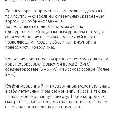
По типу ворса современные ковролины делятся на
три группы – ковролины с петельным, разрезным
ворсом, и комбинированные.
Ковролины с петельным ворсом бывают
одноуровневые (с одинаковым уровнем петель) и
многоуровневые (с петлями различной высоты,
позволяющими создать объемный рисунок на
поверхности ковролина).
Ковровые покрытия с разрезным ворсом делятся на
коротковорсовые (с высотой ворса 2- 3мм.),
средневорсовые (3 – 5мм.) и высоковорсовые (более
5мм.).
Комбинированный тип ковролинов, может включать
в себя петельный и разрезной типы ворса, а так же
— их комбинированную высоту. Такие ковролины
смотрятся особенно эффектно, но отличаются более
сложным производством и стоимостью.