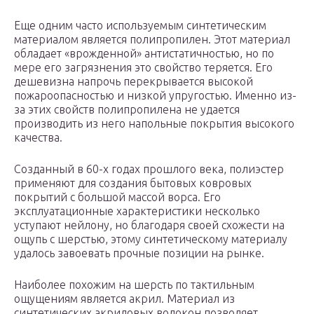
Еще одним часто используемым синтетическим
материалом является полипропилен. Этот материал
обладает «врожденной» антистатичностью, но по
мере его загрязнения это свойство теряется. Его
дешевизна напрочь перекрывается высокой
пожароопасностью и низкой упругостью. Именно из-
за этих свойств полипропилена не удается
производить из него напольные покрытия высокого
качества.
Созданный в 60-х годах прошлого века, полиэстер
применяют для создания бытовых ковровых
покрытий с большой массой ворса. Его
эксплуатационные характеристики несколько
уступают нейлону, но благодаря своей схожести на
ощупь с шерстью, этому синтетическому материалу
удалось завоевать прочные позиции на рынке.
Наиболее похожим на шерсть по тактильным
ощущениям является акрил. Материал из
синтетических акриловых волокон позволяет