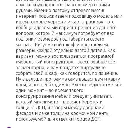
двуспальную кровать трансформер своими
руками. Именно поэтому отправляемся в
интернет, подыскиваем подходящую модель или
ищем готовые чертежи и карты раскроя – это
вообще идеальный вариант решения данного
вопроса, который максимум потребует от вас
подгонки размеров под габариты своего
матраса. Рисуем свой шкаф и проставляем
размеры каждой отдельно взятой детали. Как
вариант, можно воспользоваться программой
«мебельный конструктор» – здесь вообще все
элементарно, и вам придется виртуально
собрать свой шкаф, как говорится, по дощечке.
Ну а дальше программа сама выдаст вам и карту
кроя, и все необходимое. Здесь следует отметить
один момент – во время такого
конструирования мебели следует учитывать
каждый миллиметр – в расчет берется и
толщина ДСП, и зазоры между дверцами
фасадов и даже толщина кромочной ленты,
используемой для отделки торцов ДСП.