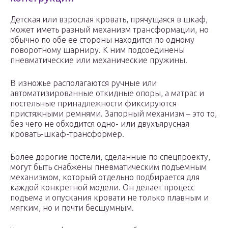
Детская или взрослая кровать, прячущаяся в шкаф,
может иметь разный механизм трансформации, но
обычно по обе ее стороны находится по одному
поворотному шарниру. К ним подсоединены
пневматические или механические пружины.
В изножье располагаются ручные или
автоматизированные откидные опоры, а матрас и
постельные принадлежности фиксируются
пристяжными ремнями. Запорный механизм – это то,
без чего не обходится одно- или двухъярусная
кровать-шкаф-трансформер.
Более дорогие постели, сделанные по спецпроекту,
могут быть снабжены пневматическим подъемным
механизмом, который отдельно подбирается для
каждой конкретной модели. Он делает процесс
подъема и опускания кровати не только плавным и
мягким, но и почти бесшумным.