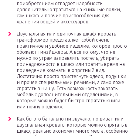
приобретением отпадает надобность
дополнительно тратиться на книжные полки,
сам шкаф и прочие приспособления для
хранения вещей и аксессуаров;
Двуспальная или одиночная шкаф-кровать-
трансформер представляет собой очень
практичное и удобное изделие, которое просто
обожают тинэйджеры. А все потому, что не
нужно по утрам заправлять постель, убирать
принадлежности в шкаф или тратить время на
приведение комнаты в опрятный вид.
Достаточно просто пристегнуть одело, подушки
и прочее специальными ремнями, а само ложе
спрятать в нишу. Есть возможность заказать
мебель с дополнительными отделениями, в
которые можно будет быстро спрятать книги
или ночную одежку;
Как бы это банально ни звучало, но диван или
двуспальная кровать, которые можно спрятать в
шкаф, реально экономят много места, особенно