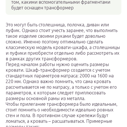
том, какими вспомогательными фрагментами
будет оснащен трансформер
Это могут быть столешница, полочка, диван или
пуфик. Однако стоит учесть заранее, что выполнить
такое изделие своими руками будет довольно
сложно. Именно поэтому оптимально сделать
классическую модель кровати-шкафа, а столешницы
и пуфики приобрести отдельно либо рассмотреть их
в рамках других трансформеров.
Перед началом работы нужно оценить размеры
кровати. Шкаф-трансформер создается с учетом
стандартных параметров матраса: 2000 на 1600 на
220 мм. Однако важно помнить, что сама кровать
рассчитывается не по матрасу, а только с учетом его
параметров, к которым следует приплюсовать
размеры основной рамы из металла.
Чтобы прилегание трансформера было идеальным,
стоит помнить о необходимости идеально ровных
стен и пола. В противном случае крепежи будут
ломаться, а кровать – расшатываться. Примерные
размеры такие: