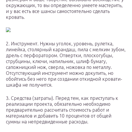
окружающих, то вы определенно умеете мастерить,
и у вас есть все шансы самостоятельно сделать
кровать.
2. Инструмент. Нужны уголок, уровень, рулетка,
линейка, столярный карандаш, пила с мелким зубом,
дрель с перфоратором. Отвертки, плоскогубцы,
струбцины, ключи, напильник, шлиф бумагу,
сапожницкий нож, сверла, ножовка по металлу.
Отсутствующий инструмент можно докупить, но
обойтись без него при создании откидной кровати-
шкафа не получится.
3. Средства (затраты). Перед тем, как приступать к
реализации проекта, обязательно необходимо
предварительно рассчитать стоимость работ и
материалов и добавить 10 процентов от общей
суммы на непредвиденные расходы.