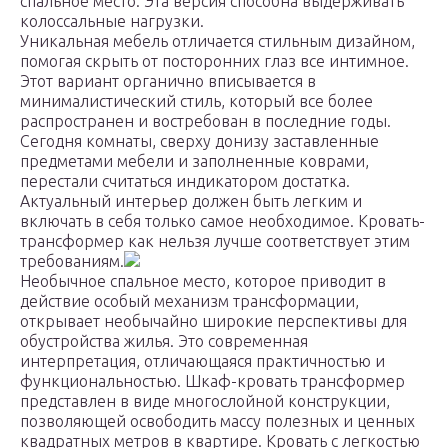
спальное место. Эта версия способна выдерживать
колоссальные нагрузки.
Уникальная мебель отличается стильным дизайном,
помогая скрыть от посторонних глаз все интимное.
Этот вариант органично вписывается в
минималистический стиль, который все более
распространен и востребован в последние годы.
Сегодня комнаты, сверху донизу заставленные
предметами мебели и заполненные коврами,
перестали считаться индикатором достатка.
Актуальный интерьер должен быть легким и
включать в себя только самое необходимое. Кровать-
трансформер как нельзя лучше соответствует этим
требованиям.
Необычное спальное место, которое приводит в
действие особый механизм трансформации,
открывает необычайно широкие перспективы для
обустройства жилья. Это современная
интерпретация, отличающаяся практичностью и
функциональностью. Шкаф-кровать трансформер
представлен в виде многослойной конструкции,
позволяющей освободить массу полезных и ценных
квадратных метров в квартире. Кровать с легкостью