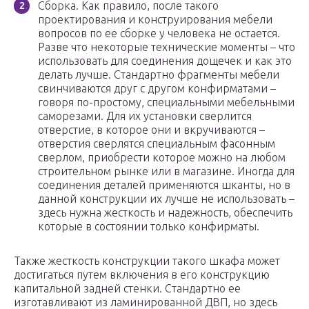
Сборка. Как правило, после такого
проектирования и конструирования мебели
вопросов по ее сборке у человека не остается.
Разве что некоторые технические моменты – что
использовать для соединения дощечек и как это
делать лучше. Стандартно фрагменты мебели
свинчиваются друг с другом конфирматами –
говоря по-простому, специальными мебельными
саморезами. Для их установки сверлится
отверстие, в которое они и вкручиваются –
отверстия сверлятся специальным фасонным
сверлом, приобрести которое можно на любом
строительном рынке или в магазине. Иногда для
соединения деталей применяются шканты, но в
данной конструкции их лучше не использовать –
здесь нужна жесткость и надежность, обеспечить
которые в состоянии только конфирматы.
Также жесткость конструкции такого шкафа может
достигаться путем включения в его конструкцию
капитальной задней стенки. Стандартно ее
изготавливают из ламинированной ДВП, но здесь