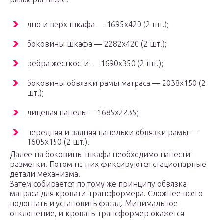
дно и верх шкафа — 1695х420 (2 шт.);
боковины шкафа — 2282х420 (2 шт.);
ребра жесткости — 1690х350 (2 шт.);
боковины обвязки рамы матраса — 2038х150 (2
шт.);
лицевая панель — 1685х2235;
передняя и задняя панельки обвязки рамы —
1605х150 (2 шт.).
Далее на боковины шкафа необходимо нанести
разметки. Потом на них фиксируются стационарные
детали механизма.
Затем собирается по тому же принципу обвязка
матраса для кровати-трансформера. Сложнее всего
подогнать и установить фасад. Минимальное
отклонение, и кровать-трансформер окажется