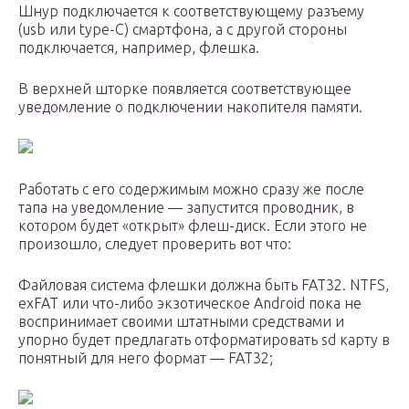
Шнур подключается к соответствующему разъему
(usb или type-C) смартфона, а с другой стороны
подключается, например, флешка.
В верхней шторке появляется соответствующее
уведомление о подключении накопителя памяти.
Работать с его содержимым можно сразу же после
тапа на уведомление — запустится проводник, в
котором будет «открыт» флеш-диск. Если этого не
произошло, следует проверить вот что:
Файловая система флешки должна быть FAT32. NTFS,
exFAT или что-либо экзотическое Android пока не
воспринимает своими штатными средствами и
упорно будет предлагать отформатировать sd карту в
понятный для него формат — FAT32;