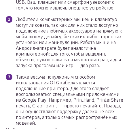
USB. Ваш планшет или смартфон уведомит о
том, что можно извлечь внешнее устройство.
Любители компьютерных мышек и клавиатур
могут ликовать, так как для них стало доступно
подключение любимых аксессуаров напрямую к
мобильному девайсу, без каких-либо сторонних
установок или манипуляций. Работа мыши на
Андроид-аппарате будет аналогична
компьютерной: для того, чтобы выделить
объекты, нужно нажать на мышь один раз, а для
запуска программ или игр — два раза.
Также весьма популярным способом
использования OTG кабеля является
подключение принтера. Для этого следует
воспользоваться специальными приложениями
из Google Play. Например, PrintHand, PrinterShare
печать, СтарПринт, — просто печатайте! Правда,
они осуществляют поддержку далеко не всех
принтеров, а только самых распространённых
моделей.