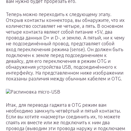
вам нужно будет прорезать его.
Теперь можно переходить к следующему этапу.
Открыв контакты коннектора, вы обнаружите, что их
количество составляет не четыре, а пять. В основном
четыре контакта являют собой питание +5V, два
провода данных D+ и D-, и землю. А пятый, ни к чему
не подсоединённый провод, представляет собой
вход переключения режима (sense). Он должен быть
подключен к земле перед подсоединением к
девайсу, для его переключения в режим OTG и
обнаружения устройства USB, подсоединённого к
интерфейсу. На представленном ниже изображении
показаны различия между обычным кабелем и OTG.
Распиновка micro-USB
Итак, для перевода гаджета в OTG режим вам
необходимо замкнуть четвёртый и пятый контакты.
Если вы хотите «насмерть» соединить их, то можете
спаять их вместе или же подключить к ним два
провода (выводим эти провода наружу и подключаем