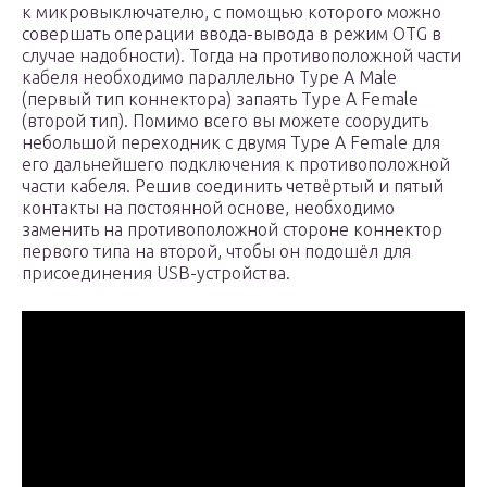
к микровыключателю, с помощью которого можно
совершать операции ввода-вывода в режим OTG в
случае надобности). Тогда на противоположной части
кабеля необходимо параллельно Type A Male
(первый тип коннектора) запаять Type A Female
(второй тип). Помимо всего вы можете соорудить
небольшой переходник с двумя Type A Female для
его дальнейшего подключения к противоположной
части кабеля. Решив соединить четвёртый и пятый
контакты на постоянной основе, необходимо
заменить на противоположной стороне коннектор
первого типа на второй, чтобы он подошёл для
присоединения USB-устройства.