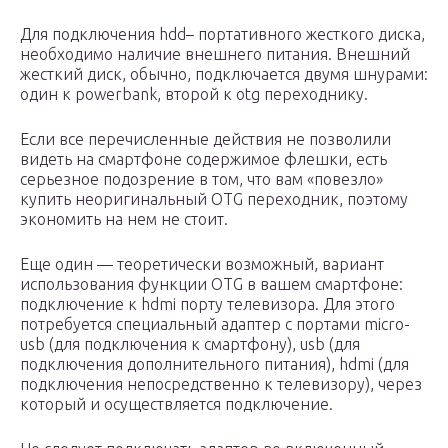
Для подключения hdd– портативного жесткого диска,
необходимо наличие внешнего питания. Внешний
жесткий диск, обычно, подключается двумя шнурами:
один к powerbank, второй к otg переходнику.
Если все перечисленные действия не позволили
видеть на смартфоне содержимое флешки, есть
серьезное подозрение в том, что вам «повезло»
купить неоригинальный OTG переходник, поэтому
экономить на нем не стоит.
Еще один — теоретически возможный, вариант
использования функции OTG в вашем смартфоне:
подключение к hdmi порту телевизора. Для этого
потребуется специальный адаптер с портами micro-
usb (для подключения к смартфону), usb (для
подключения дополнительного питания), hdmi (для
подключения непосредственно к телевизору), через
который и осуществляется подключение.