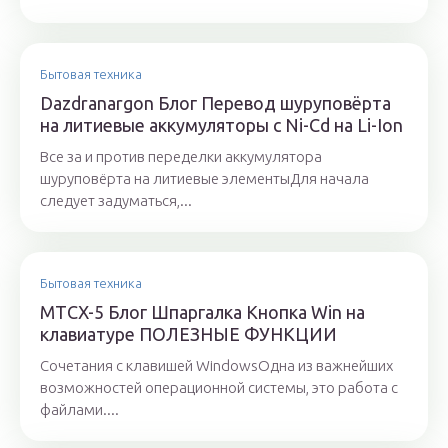
Бытовая техника
Dazdranargon Блог Перевод шуруповёрта
на литиевые аккумуляторы с Ni-Cd на Li-Ion
Все за и против переделки аккумулятора
шуруповёрта на литиевые элементыДля начала
следует задуматься,...
Бытовая техника
MTCX-5 Блог Шпаргалка Кнопка Win на
клавиатуре ПОЛЕЗНЫЕ ФУНКЦИИ
Сочетания с клавишей WindowsОдна из важнейших
возможностей операционной системы, это работа с
файлами....