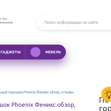
л про
ременные
ГАДЖЕТЫ
МЕБЕЛЬ
ный порошок Phoenix Феникс обзор, отзывы
По
ок Phoenix Феникс обзор,
го