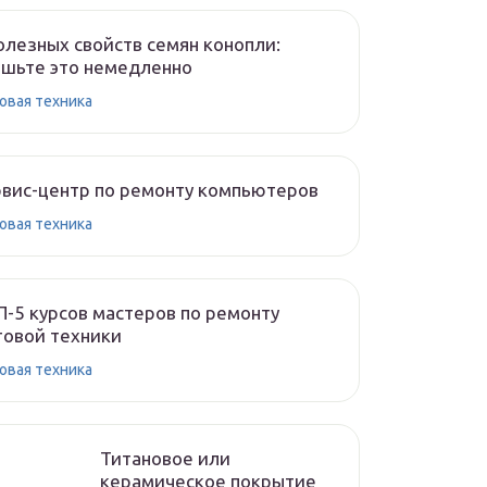
олезных свойств семян конопли:
шьте это немедленно
овая техника
вис-центр по ремонту компьютеров
овая техника
-5 курсов мастеров по ремонту
овой техники
овая техника
Титановое или
керамическое покрытие