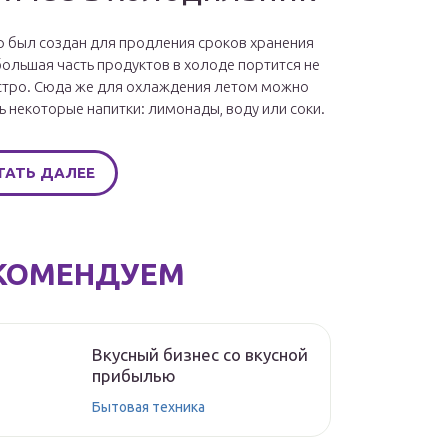
 был создан для продления сроков хранения
большая часть продуктов в холоде портится не
стро. Сюда же для охлаждения летом можно
ь некоторые напитки: лимонады, воду или соки.
ТАТЬ ДАЛЕЕ
КОМЕНДУЕМ
Вкусный бизнес со вкусной
прибылью
Бытовая техника