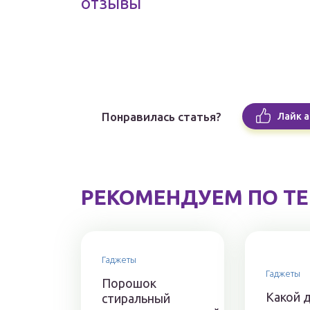
отзывы
Понравилась статья?
Лайк а
РЕКОМЕНДУЕМ ПО Т
Гаджеты
Гаджеты
Порошок
Какой 
стиральный