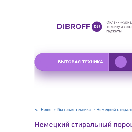
Онлайн-журна
DIBROFF
RU
технику и сов
гаджеты
БЫТОВАЯ ТЕХНИКА
Home
Бытовая техника
Немецкий стираль
Немецкий стиральный порош