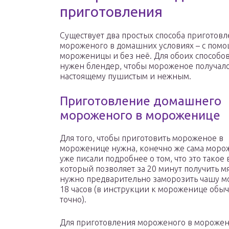
приготовления
Существует два простых способа приготов
мороженого в домашних условиях – с пом
мороженицы и без неё. Для обоих способов
нужен блендер, чтобы мороженое получало
настоящему пушистым и нежным.
Приготовление домашнего
мороженого в мороженице
Для того, чтобы приготовить мороженое в
мороженице нужна, конечно же сама моро
уже писали подробнее о том, что это такое 
который позволяет за 20 минут получить м
нужно предварительно заморозить чашу м
18 часов (в инструкции к мороженице обы
точно).
Для приготовления мороженого в морожен