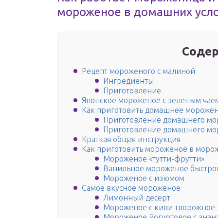
мороженое в домашних усл
Содер
Рецепт мороженого с малиной
Ингредиенты
Приготовление
Японское мороженое с зеленым чае
Как приготовить домашнее морожен
Приготовление домашнего мо
Приготовление домашнего мо
Краткая общая инструкция
Как приготовить мороженое в моро
Мороженое «тутти-фрутти»
Ванильное мороженое быстро
Мороженое с изюмом
Самое вкусное мороженое
Лимонный десерт
Мороженое с киви творожное
Мороженое йогуртовое с анан