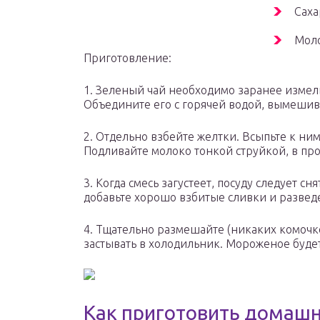
Саха
Моло
Приготовление:
1. Зеленый чай необходимо заранее измел
Объедините его с горячей водой, вымешив
2. Отдельно взбейте желтки. Всыпьте к ним
Подливайте молоко тонкой струйкой, в пр
3. Когда смесь загустеет, посуду следует сн
добавьте хорошо взбитые сливки и развед
4. Тщательно размешайте (никаких комочко
застывать в холодильник. Мороженое будет 
Как приготовить домаш