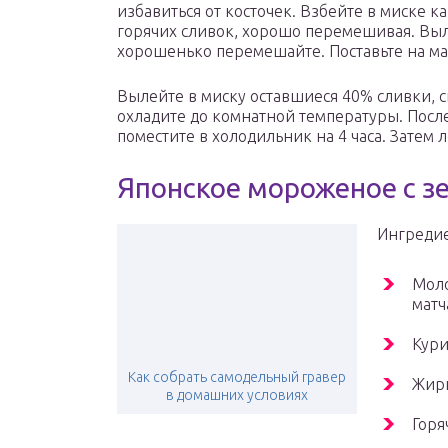
избавиться от косточек. Взбейте в миске к
горячих сливок, хорошо перемешивая. Выл
хорошенько перемешайте. Поставьте на мал
Вылейте в миску оставшиеся 40% сливки, 
охладите до комнатной температуры. Посл
поместите в холодильник на 4 часа. Затем
Японское мороженое с з
Ингреди
Моло
матч
Кури
Как собрать самодельный гравер
Жирн
в домашних условиях
Горя