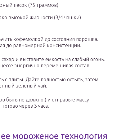
рный песок (75 граммов)
ко высокой жирности (3/4 чашки)
ьчить кофемолкой до состояния порошка.
ая до равномерной консистенции.
 сахар и выставите емкость на слабый огонь.
оцессе энергично перемешивая состав.
ять с плиты. Дайте полностью остыть, затем
енный зеленый чай.
в быть не должно!) и отправьте массу
готово через 3 часа.
нее мороженое технология