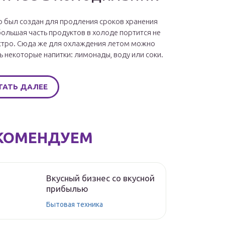
 был создан для продления сроков хранения
большая часть продуктов в холоде портится не
стро. Сюда же для охлаждения летом можно
ь некоторые напитки: лимонады, воду или соки.
ТАТЬ ДАЛЕЕ
КОМЕНДУЕМ
Вкусный бизнес со вкусной
прибылью
Бытовая техника