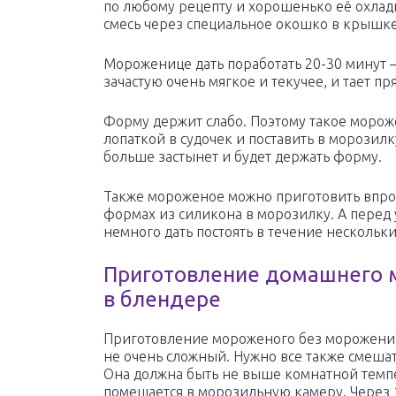
по любому рецепту и хорошенько её охлад
смесь через специальное окошко в крышке
Мороженице дать поработать 20-30 минут 
зачастую очень мягкое и текучее, и тает пря
Форму держит слабо. Поэтому такое моро
лопаткой в судочек и поставить в морозил
больше застынет и будет держать форму.
Также мороженое можно приготовить впрок 
формах из силикона в морозилку. А пере
немного дать постоять в течение нескольки
Приготовление домашнего 
в блендере
Приготовление мороженого без морожениц
не очень сложный. Нужно все также смешат
Она должна быть не выше комнатной темпе
помещается в морозильную камеру. Через 1