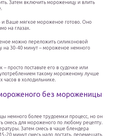
ить. Затем включить мороженицу и влить
.
– и Ваше мягкое мороженое готово. Оно
мо на глазах.
женое можно переложить силиконовой
ку на 30-40 минут – мороженое немного
– просто поставьте его в судочке или
д употреблением такому мороженому лучше
х часов в холодильнике.
мороженого без мороженицы
ы немного более трудоемки процесс, но он
ь смесь для мороженого по любому рецепту.
ратуры. Затем смесь в чаше блендера
5-20 минут смесь надо достать, перемешать