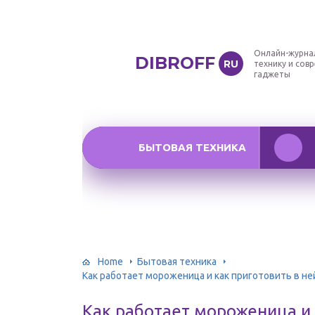
Онлайн-журна
DIBROFF
RU
технику и сов
гаджеты
БЫТОВАЯ ТЕХНИКА
Home
Бытовая техника
Как работает мороженица и как приготовить в н
Как работает мороженица и 