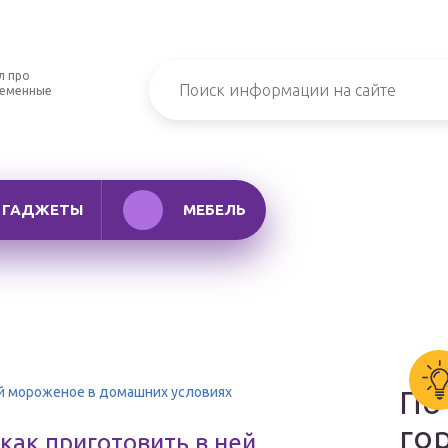
л про
ременные
ГАДЖЕТЫ
МЕБЕЛЬ
ей мороженое в домашних условиях
По
го
как приготовить в ней