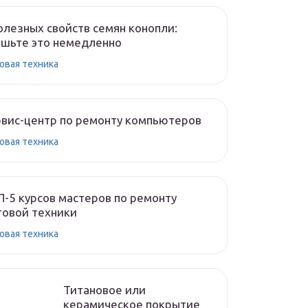
олезных свойств семян конопли:
шьте это немедленно
овая техника
вис-центр по ремонту компьютеров
овая техника
-5 курсов мастеров по ремонту
овой техники
овая техника
Титановое или
керамическое покрытие