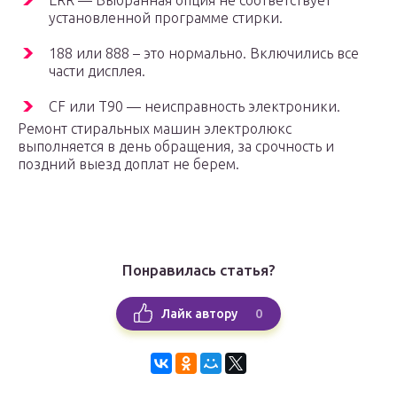
ERR — Выбранная опция не соответствует
установленной программе стирки.
188 или 888 – это нормально. Включились все
части дисплея.
СF или Т90 — неисправность электроники.
Ремонт стиральных машин электролюкс
выполняется в день обращения, за срочность и
поздний выезд доплат не берем.
Понравилась статья?
0
Лайк автору