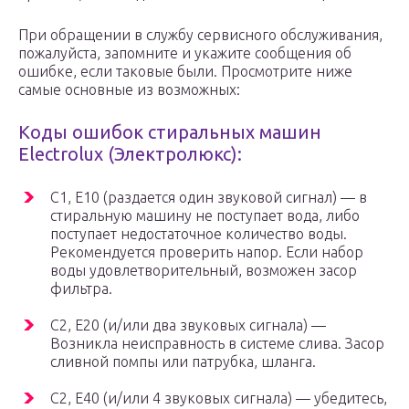
При обращении в службу сервисного обслуживания,
пожалуйста, запомните и укажите сообщения об
ошибке, если таковые были. Просмотрите ниже
самые основные из возможных:
Коды ошибок стиральных машин
Electrolux (Электролюкс):
С1, Е10 (раздается один звуковой сигнал) — в
стиральную машину не поступает вода, либо
поступает недостаточное количество воды.
Рекомендуется проверить напор. Если набор
воды удовлетворительный, возможен засор
фильтра.
С2, Е20 (и/или два звуковых сигнала) —
Возникла неисправность в системе слива. Засор
сливной помпы или патрубка, шланга.
С2, Е40 (и/или 4 звуковых сигнала) — убедитесь,