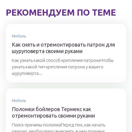
РЕКОМЕНДУЕМ ПО ТЕМЕ
Мебель
Как снять и отремонтировать патрон для
шуруповерта своими руками
Как узнать какой способ крепления патронаЧтобы
узнать какой тип крепления патрона у вашего
шуруповерта...
Мебель
Поломки бойлеров Термекс как
отремонтировать своими руками
Поиск причины поломкиПеред тем, как начать
ремонт, необходимо выяснить, в чем причина