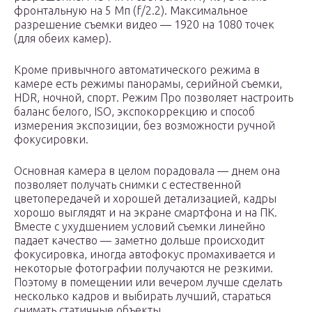
фронтальную на 5 Мп (f/2.2). Максимальное
разрешение съемки видео — 1920 на 1080 точек
(для обеих камер).
Кроме привычного автоматического режима в
камере есть режимы панорамы, серийной съемки,
HDR, ночной, спорт. Режим Про позволяет настроить
баланс белого, ISO, экспокоррекцию и способ
измерения экспозиции, без возможности ручной
фокусировки.
Основная камера в целом порадовала — днем она
позволяет получать снимки с естественной
цветопередачей и хорошей детализацией, кадры
хорошо выглядят и на экране смартфона и на ПК.
Вместе с ухудшением условий съемки линейно
падает качество — заметно дольше происходит
фокусировка, иногда автофокус промахивается и
некоторые фотографии получаются не резкими.
Поэтому в помещении или вечером лучше сделать
несколько кадров и выбирать лучший, стараться
снимать статичные объекты.