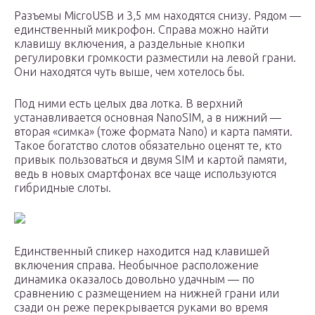
Разъемы MicroUSB и 3,5 мм находятся снизу. Рядом —
единственный микрофон. Справа можно найти
клавишу включения, а раздельные кнопки
регулировки громкости разместили на левой грани.
Они находятся чуть выше, чем хотелось бы.
Под ними есть целых два лотка. В верхний
устанавливается основная NanoSIM, а в нижний —
вторая «симка» (тоже формата Nano) и карта памяти.
Такое богатство слотов обязательно оценят те, кто
привык пользоваться и двумя SIM и картой памяти,
ведь в новых смартфонах все чаще используются
гибридные слоты.
Единственный спикер находится над клавишей
включения справа. Необычное расположение
динамика оказалось довольно удачным — по
сравнению с размещением на нижней грани или
сзади он реже перекрывается руками во время