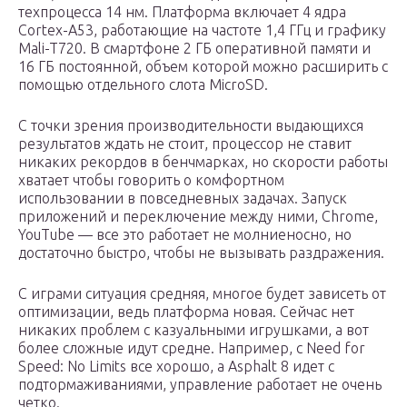
техпроцесса 14 нм. Платформа включает 4 ядра
Cortex-A53, работающие на частоте 1,4 ГГц и графику
Mali-T720. В смартфоне 2 ГБ оперативной памяти и
16 ГБ постоянной, объем которой можно расширить с
помощью отдельного слота MicroSD.
С точки зрения производительности выдающихся
результатов ждать не стоит, процессор не ставит
никаких рекордов в бенчмарках, но скорости работы
хватает чтобы говорить о комфортном
использовании в повседневных задачах. Запуск
приложений и переключение между ними, Chrome,
YouTube — все это работает не молниеносно, но
достаточно быстро, чтобы не вызывать раздражения.
С играми ситуация средняя, многое будет зависеть от
оптимизации, ведь платформа новая. Сейчас нет
никаких проблем с казуальными игрушками, а вот
более сложные идут средне. Например, c Need for
Speed: No Limits все хорошо, а Asphalt 8 идет с
подтормаживаниями, управление работает не очень
четко.