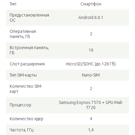
Тип
Смартфон
Предустановленная
Android 6.0.1
ОС
Оперативная
2
память, ГБ
Встроенная память,
16
ГБ
Слот расширения
microSD/SDHC (до 128 Гб)
Тип SIM-карты
Nano-SIM
Количество SIM-
2
карт
Samsung Exynos 7570 + GPU Mali-
Процессор
T720
Количество ядер
4
Частота, ГГц
1,4