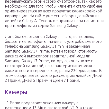
перевыпускать серии своих смартфонов, так как это
необходимо для того, чтобы клиентам стало удобнее
ориентироваться во всех продуктах южнокорейской
корпорации. На сайте уже есть обзоры девайсов из
линейки Galaxy A. Теперь же пришла пора написать и
про телефоны из серии Samsung Galaxy J.
Линейка смартфонов Galaxy J — это, во-первых,
бюджетные телефоны, начиная с ультрабюджетного
телефона Samsung Galaxy J1 mini и заканчивая
Samsung Galaxy J7 Prime. Кстати говоря, стоимость
даже самой высокопроизводительной модели
Samsung Galaxy J7 Prime, которую, конечно же с
некоторой натяжкой, по характеристикам можно
даже отнести к середнячкам, равна 230 долларов. В
этом обзоре мы детально рассмотрим девайсы Джей
2 Прайм, Джей 5 Прайм и Джей 7 Прайм.
Камеры
J5 Prime предлагает основную камеру с
разрешением 13 Мп и светосилой f/1.9, а также