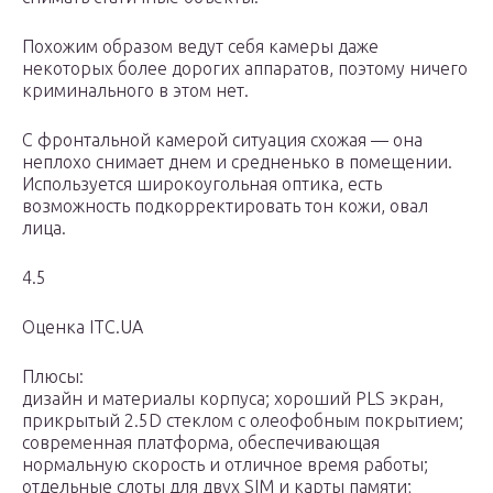
Похожим образом ведут себя камеры даже
некоторых более дорогих аппаратов, поэтому ничего
криминального в этом нет.
С фронтальной камерой ситуация схожая — она
неплохо снимает днем и средненько в помещении.
Используется широкоугольная оптика, есть
возможность подкорректировать тон кожи, овал
лица.
4.5
Оценка ITC.UA
Плюсы:
дизайн и материалы корпуса; хороший PLS экран,
прикрытый 2.5D стеклом с олеофобным покрытием;
современная платформа, обеспечивающая
нормальную скорость и отличное время работы;
отдельные слоты для двух SIM и карты памяти;