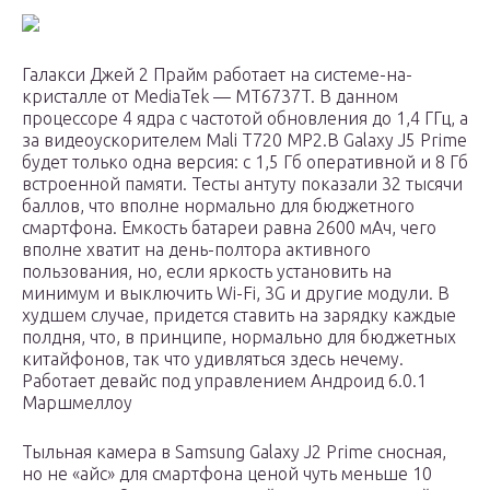
Галакси Джей 2 Прайм работает на системе-на-
кристалле от MediaTek — MT6737T. В данном
процессоре 4 ядра с частотой обновления до 1,4 ГГц, а
за видеоускорителем Mali T720 MP2.В Galaxy J5 Prime
будет только одна версия: с 1,5 Гб оперативной и 8 Гб
встроенной памяти. Тесты антуту показали 32 тысячи
баллов, что вполне нормально для бюджетного
смартфона. Емкость батареи равна 2600 мАч, чего
вполне хватит на день-полтора активного
пользования, но, если яркость установить на
минимум и выключить Wi-Fi, 3G и другие модули. В
худшем случае, придется ставить на зарядку каждые
полдня, что, в принципе, нормально для бюджетных
китайфонов, так что удивляться здесь нечему.
Работает девайс под управлением Андроид 6.0.1
Маршмеллоу
Тыльная камера в Samsung Galaxy J2 Prime сносная,
но не «айс» для смартфона ценой чуть меньше 10