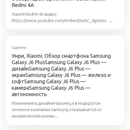
Redmi 4A
Xiaomi Redmi 4X видео
https://www.youtube.com/embed/nuhC_4gWzns ...
Гаджеты
Умри, Xiaomi. Обзор смартфона Samsung
Galaxy J6 PlusSamsung Galaxy J6 Plus —
дизайнSamsung Galaxy J6 Plus —
экранSamsung Galaxy J6 Plus — железо и
софтSamsung Galaxy J6 Plus —
камераSamsung Galaxy J6 Plus —
автономность
Изменения в дизайнеНаконец и в недорогом
сегменте компания Samsung отказывается от
механической кнопки...