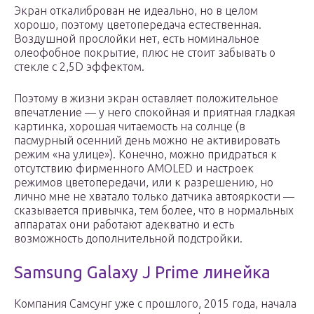
Экран откалиброван не идеально, но в целом
хорошо, поэтому цветопередача естественная.
Воздушной прослойки нет, есть номинальное
олеофобное покрытие, плюс не стоит забывать о
стекле с 2,5D эффектом.
Поэтому в жизни экран оставляет положительное
впечатление — у него спокойная и приятная гладкая
картинка, хорошая читаемость на солнце (в
пасмурный осенний день можно не активировать
режим «на улице»). Конечно, можно придраться к
отсутствию фирменного AMOLED и настроек
режимов цветопередачи, или к разрешению, но
лично мне не хватало только датчика автояркости —
сказывается привычка, тем более, что в нормальных
аппаратах они работают адекватно и есть
возможность дополнительной подстройки.
Samsung Galaxy J Prime линейка
Компания Самсунг уже с прошлого, 2015 года, начала