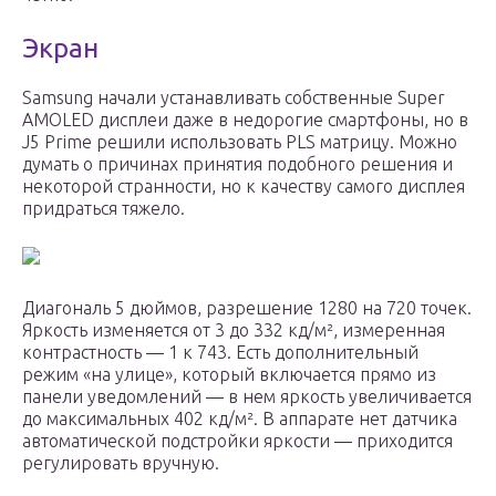
Экран
Samsung начали устанавливать собственные Super
AMOLED дисплеи даже в недорогие смартфоны, но в
J5 Prime решили использовать PLS матрицу. Можно
думать о причинах принятия подобного решения и
некоторой странности, но к качеству самого дисплея
придраться тяжело.
Диагональ 5 дюймов, разрешение 1280 на 720 точек.
Яркость изменяется от 3 до 332 кд/м², измеренная
контрастность — 1 к 743. Есть дополнительный
режим «на улице», который включается прямо из
панели уведомлений — в нем яркость увеличивается
до максимальных 402 кд/м². В аппарате нет датчика
автоматической подстройки яркости — приходится
регулировать вручную.