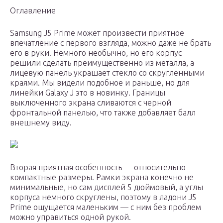
Оглавление
Samsung J5 Prime может произвести приятное
впечатление с первого взгляда, можно даже не брать
его в руки. Немного необычно, но его корпус
решили сделать преимущественно из металла, а
лицевую панель украшает стекло со скругленными
краями. Мы видели подобное и раньше, но для
линейки Galaxy J это в новинку. Границы
выключенного экрана сливаются с черной
фронтальной панелью, что также добавляет балл
внешнему виду.
Вторая приятная особенность — относительно
компактные размеры. Рамки экрана конечно не
минимальные, но сам дисплей 5 дюймовый, а углы
корпуса немного скруглены, поэтому в ладони J5
Prime ощущается маленьким — с ним без проблем
можно управиться одной рукой.