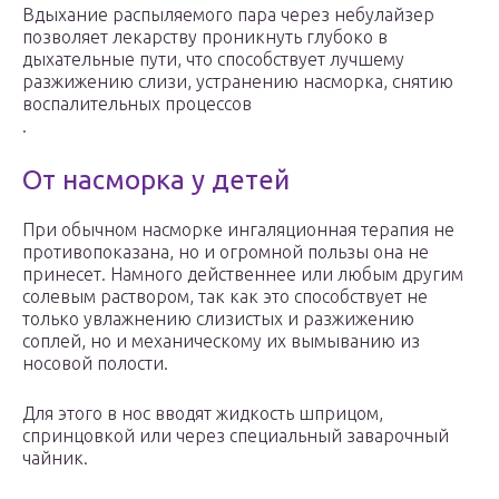
Вдыхание распыляемого пара через небулайзер
позволяет лекарству проникнуть глубоко в
дыхательные пути, что способствует лучшему
разжижению слизи, устранению насморка, снятию
воспалительных процессов
.
От насморка у детей
При обычном насморке ингаляционная терапия не
противопоказана, но и огромной пользы она не
принесет. Намного действеннее или любым другим
солевым раствором, так как это способствует не
только увлажнению слизистых и разжижению
соплей, но и механическому их вымыванию из
носовой полости.
Для этого в нос вводят жидкость шприцом,
спринцовкой или через специальный заварочный
чайник.