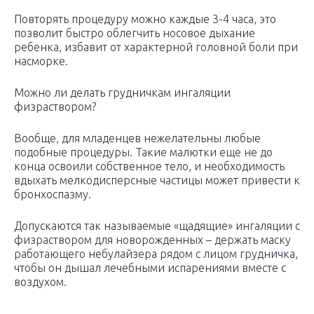
Повторять процедуру можно каждые 3-4 часа, это
позволит быстро облегчить носовое дыхание
ребенка, избавит от характерной головной боли при
насморке.
Можно ли делать грудничкам ингаляции
физраствором?
Вообще, для младенцев нежелательны любые
подобные процедуры. Такие малютки еще не до
конца освоили собственное тело, и необходимость
вдыхать мелкодисперсные частицы может привести к
бронхоспазму.
Допускаются так называемые «щадящие» ингаляции с
физраствором для новорожденных – держать маску
работающего небулайзера рядом с лицом грудничка,
чтобы он дышал лечебными испарениями вместе с
воздухом.