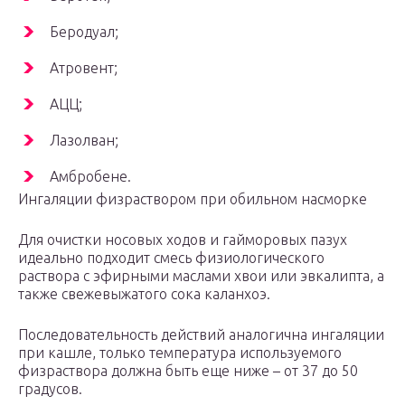
Беродуал;
Атровент;
АЦЦ;
Лазолван;
Амбробене.
Ингаляции физраствором при обильном насморке
Для очистки носовых ходов и гайморовых пазух
идеально подходит смесь физиологического
раствора с эфирными маслами хвои или эвкалипта, а
также свежевыжатого сока каланхоэ.
Последовательность действий аналогична ингаляции
при кашле, только температура используемого
физраствора должна быть еще ниже – от 37 до 50
градусов.