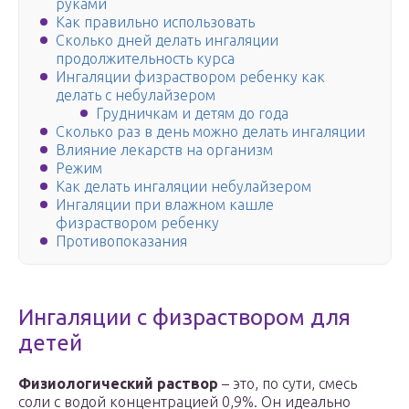
руками
Как правильно использовать
Сколько дней делать ингаляции
продолжительность курса
Ингаляции физраствором ребенку как
делать с небулайзером
Грудничкам и детям до года
Сколько раз в день можно делать ингаляции
Влияние лекарств на организм
Режим
Как делать ингаляции небулайзером
Ингаляции при влажном кашле
физраствором ребенку
Противопоказания
Ингаляции с физраствором для
детей
Физиологический раствор
– это, по сути, смесь
соли с водой концентрацией 0,9%. Он идеально