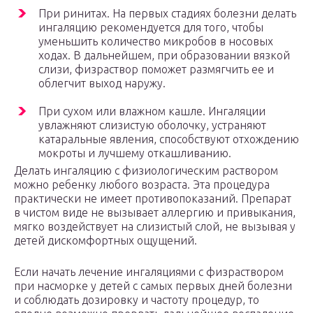
При ринитах. На первых стадиях болезни делать
ингаляцию рекомендуется для того, чтобы
уменьшить количество микробов в носовых
ходах. В дальнейшем, при образовании вязкой
слизи, физраствор поможет размягчить ее и
облегчит выход наружу.
При сухом или влажном кашле. Ингаляции
увлажняют слизистую оболочку, устраняют
катаральные явления, способствуют отхождению
мокроты и лучшему откашливанию.
Делать ингаляцию с физиологическим раствором
можно ребенку любого возраста. Эта процедура
практически не имеет противопоказаний. Препарат
в чистом виде не вызывает аллергию и привыкания,
мягко воздействует на слизистый слой, не вызывая у
детей дискомфортных ощущений.
Если начать лечение ингаляциями с физраствором
при насморке у детей с самых первых дней болезни
и соблюдать дозировку и частоту процедур, то