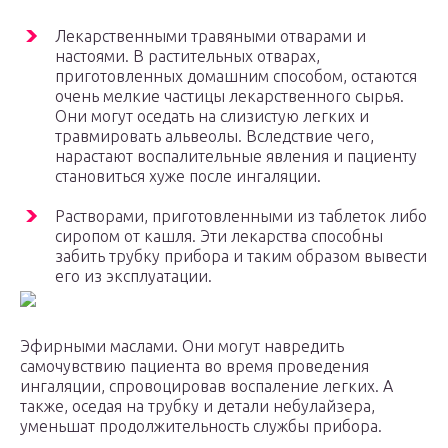
Лекарственными травяными отварами и
настоями. В растительных отварах,
приготовленных домашним способом, остаются
очень мелкие частицы лекарственного сырья.
Они могут оседать на слизистую легких и
травмировать альвеолы. Вследствие чего,
нарастают воспалительные явления и пациенту
становиться хуже после ингаляции.
Растворами, приготовленными из таблеток либо
сиропом от кашля. Эти лекарства способны
забить трубку прибора и таким образом вывести
его из эксплуатации.
Эфирными маслами. Они могут навредить
самочувствию пациента во время проведения
ингаляции, спровоцировав воспаление легких. А
также, оседая на трубку и детали небулайзера,
уменьшат продолжительность службы прибора.