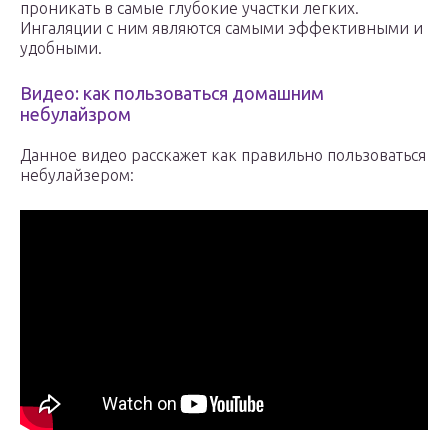
проникать в самые глубокие участки легких.
Ингаляции с ним являются самыми эффективными и
удобными.
Видео: как пользоваться домашним
небулайзром
Данное видео расскажет как правильно пользоваться
небулайзером: