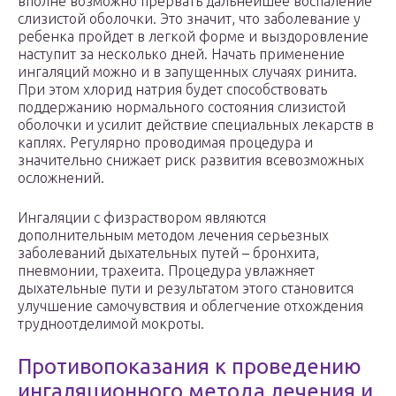
вполне возможно прервать дальнейшее воспаление
слизистой оболочки. Это значит, что заболевание у
ребенка пройдет в легкой форме и выздоровление
наступит за несколько дней. Начать применение
ингаляций можно и в запущенных случаях ринита.
При этом хлорид натрия будет способствовать
поддержанию нормального состояния слизистой
оболочки и усилит действие специальных лекарств в
каплях. Регулярно проводимая процедура и
значительно снижает риск развития всевозможных
осложнений.
Ингаляции с физраствором являются
дополнительным методом лечения серьезных
заболеваний дыхательных путей – бронхита,
пневмонии, трахеита. Процедура увлажняет
дыхательные пути и результатом этого становится
улучшение самочувствия и облегчение отхождения
трудноотделимой мокроты.
Противопоказания к проведению
ингаляционного метода лечения и