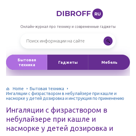
DIBROFF
RU
Онлайн-журнал про технику и современные гаджеты
Бытовая
Гаджеты
Мебель
техника
Home
Бытовая техника
Ингаляции с физраствором в небулайзере при кашле и
насморке у детей дозировка и инструкция по применению
Ингаляции с физраствором в
небулайзере при кашле и
насморке у детей дозировка и