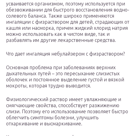
усваивается организмом, поэтому используется при
обезвоживании для быстрого восстановления водно-
солевого баланса. Также широко применяются
ингаляции с физраствором для детей, страдающих от
кашля или насморка, причем жидкий хлорид натрия
можно использовать как в чистом виде, так и
разбавлять им другие лекарственные средства.
Что дает ингаляция небулайзером с физраствором?
Основная проблема при заболеваниях верхних
дыхательных путей – это пересыхание слизистых
оболочек и постоянное выделение густой и вязкой
мокроты, которая трудно выводится.
Физиологический раствор имеет увлажняющие и
смягчающие свойства, способствует разжижению
слизи. Поэтому его использование позволяет быстро
облегчить симптомы болезни, улучшить
отхаркивание и высмаркивание.