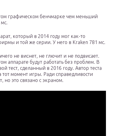
 этом графическом бенчмарке чем меньший
 мс.
рат, который в 2014 году мог как-то
е фирмы и той же серии. У него в Kraken 781 мс.
чего не виснет, не глючит и не подвисает.
ом аппарате будут работать без проблем. В
й тест, сделанный в 2016 году. Автор теста
 тот момент игры. Ради справедливости
т, но это связано с экраном.