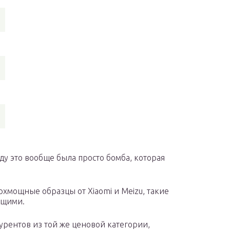
ду это вообще была просто бомба, которая
рхмощные образцы от Xiaomi и Meizu, такие
ющими.
курентов из той же ценовой категории,