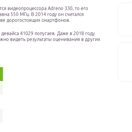
тся видеопроцессора Adreno 330, то его
авна 550 МГц. В 2014 году он считался
тве дорогостоящих смартфонов.
девайса 41029 попугаев. Даже в 2018 году
ожно видеть результаты оценивания в других