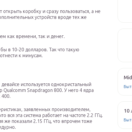
т открыть коробку и сразу пользоваться, а не
ополнительных устройств вроде тех же
ем как времени, так и денег.
бы в 10-20 долларов. Так что такую
тнести к минусам.
Mid
 девайсе используется однокристальный
Быт
р Qualcomm Snapdragon 800. У него 4 ядра
t 400.
еристиках, заявленных производителем,
10 
что вся эта система работает на частоте 2.2 ГГц.
Быт
я же показали 2.15 ГГц, что впрочем тоже
едурно.