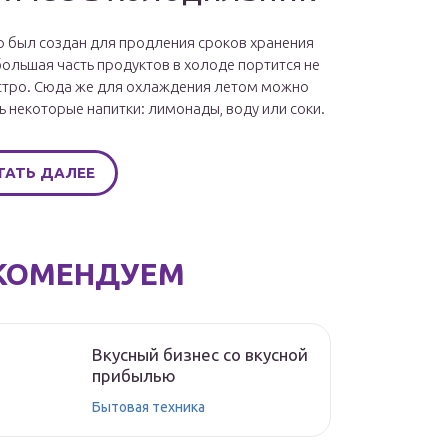
 был создан для продления сроков хранения
большая часть продуктов в холоде портится не
стро. Сюда же для охлаждения летом можно
ь некоторые напитки: лимонады, воду или соки.
ТАТЬ ДАЛЕЕ
КОМЕНДУЕМ
Вкусный бизнес со вкусной
прибылью
Бытовая техника