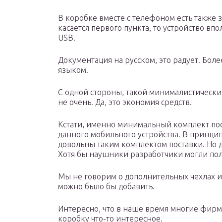
В коробке вместе с телефоном есть также 
касается первого пункта, то устройство вп
USB.
Документация на русском, это радует. Боле
языком.
С одной стороны, такой минималистический
не очень. Да, это экономия средств.
Кстати, именно минимальный комплект пос
данного мобильного устройства. В принци
довольны таким комплектом поставки. Но д
Хотя бы наушники разработчики могли пол
Мы не говорим о дополнительных чехлах ил
можно было бы добавить.
Интересно, что в наше время многие фирмы
коробку что-то интересное.