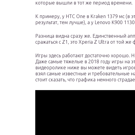
которые вышли в тот же период времени.
К примеру, у HTC One в Kraken 1379 мс (в
результат, тем лучше), а у Lenovo K900 1130
Разница видна сразу же. Единственный аппа
сражаться с Z1, это Xperia Z Ultra от той ж
Игры здесь работают достаточно хорошо. Ни
Даже самые тяжелые в 2018 году игры на эт
видеоролике ниже вы можете видеть игрово
взял самые известные и требовательные на
стоит сказать, что графика немного страдае