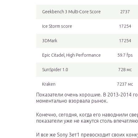
Geekbench 3 Multi-Core Score
2737
Ice Storm score
17254
3DMark
17254
Epic Citadel, High Performance
59.7 fps
SunSpider 1.0
728 мс
Kraken
7237 мс
Показатели очень хорошие. В 2013-2014 го
моментально взорвала рынок.
Конечно, сегодня, когда его наводнили све
показатели уже не кажутся столь впечатля
И все же Sony Зет1 превосходит своих кон