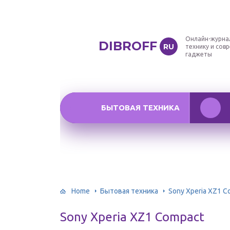
Онлайн-журна
DIBROFF
RU
технику и сов
гаджеты
БЫТОВАЯ ТЕХНИКА
Home
Бытовая техника
Sony Xperia XZ1 C
Sony Xperia XZ1 Compact