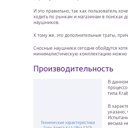
И это правильно, так как пользователь хоче
ходить по рынкам и магазинам в поисках д
наушников.
К тому же, это дополнительные траты, прич
Сносные наушники сегодня обойдутся хотя 
минималистическую комплектацию можно о
Производительность
В данном
процессо
типа Krai
В характ
указано, 
Испытани
Технические характеристики
весьма н
Sony Xperia XA1 Ultra 32Gb