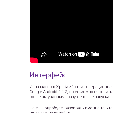
Интерфейс
Изначально в Xperia Z1 стоит операционна
Google Android 4.2.2, но ее можно обновить
более актуальным сразу же после запуска.
Но мы попробуем разобрать именно то, чт