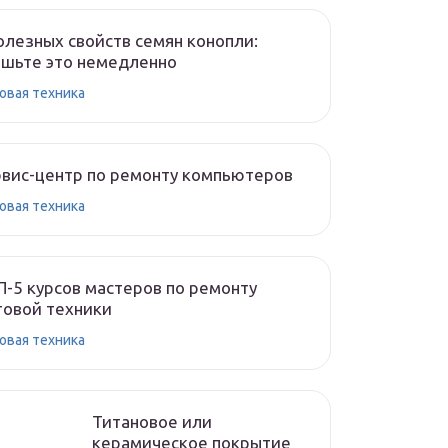
олезных свойств семян конопли:
шьте это немедленно
овая техника
вис-центр по ремонту компьютеров
овая техника
-5 курсов мастеров по ремонту
овой техники
овая техника
Титановое или
керамическое покрытие