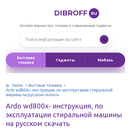
DIBROFF
RU
Онлайн-журнал про технику и современные гаджеты
Бытовая
Гаджеты
Мебель
техника
Home
Бытовая техника
Ardo wd800x- инструкция, по эксплуатации стиральной
машины на русском скачать
Ardo wd800x- инструкция, по
эксплуатации стиральной машины
на русском скачать