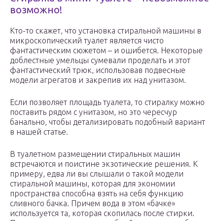
возможно!
Кто-то скажет, что установка стиральной машины в
микроскопический туалет является чисто
фантастическим сюжетом – и ошибется. Некоторые
доблестные умельцы сумевали проделать и этот
фантастический трюк, использовав подвесные
модели агрегатов и закрепив их над унитазом.
Если позволяет площадь туалета, то стиралку можно
поставить рядом с унитазом, но это чересчур
банально, чтобы детализировать подобный вариант
в нашей статье.
В туалетном размещении стиральных машин
встречаются и поистине экзотические решения. К
примеру, едва ли вы слышали о такой модели
стиральной машины, которая для экономии
пространства способна взять на себя функцию
сливного бачка. Причем вода в этом «бачке»
используется та, которая скопилась после стирки.