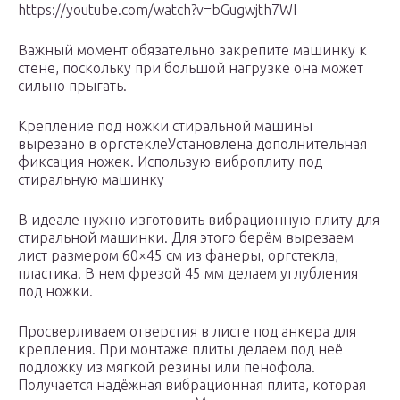
https://youtube.com/watch?v=bGugwjth7WI
Важный момент обязательно закрепите машинку к
стене, поскольку при большой нагрузке она может
сильно прыгать.
Крепление под ножки стиральной машины
вырезано в оргстеклеУстановлена дополнительная
фиксация ножек. Использую виброплиту под
стиральную машинку
В идеале нужно изготовить вибрационную плиту для
стиральной машинки. Для этого берём вырезаем
лист размером 60×45 см из фанеры, оргстекла,
пластика. В нем фрезой 45 мм делаем углубления
под ножки.
Просверливаем отверстия в листе под анкера для
крепления. При монтаже плиты делаем под неё
подложку из мягкой резины или пенофола.
Получается надёжная вибрационная плита, которая