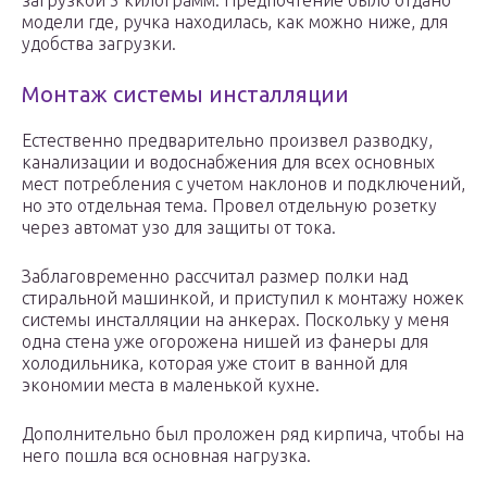
загрузкой 5 килограмм. Предпочтение было отдано
модели где, ручка находилась, как можно ниже, для
удобства загрузки.
Монтаж системы инсталляции
Естественно предварительно произвел разводку,
канализации и водоснабжения для всех основных
мест потребления с учетом наклонов и подключений,
но это отдельная тема. Провел отдельную розетку
через автомат узо для защиты от тока.
Заблаговременно рассчитал размер полки над
стиральной машинкой, и приступил к монтажу ножек
системы инсталляции на анкерах. Поскольку у меня
одна стена уже огорожена нишей из фанеры для
холодильника, которая уже стоит в ванной для
экономии места в маленькой кухне.
Дополнительно был проложен ряд кирпича, чтобы на
него пошла вся основная нагрузка.