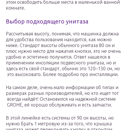
этом освободить больше места в маленькой ванной
комнате.
Выбор подходящего унитаза
Рассчитывая высоту, понимая, что машинка должна
для удобства пользования находится, как можно
ниже. Стандарт высоты обычного унитаза 80 см и
плюс нужно место для нажатия кнопки, это не очень
удобно и эстетично получится. Ответ нашелся в
применении инсоляции подвесного унитаза, но и
здесь есть свой стандарт, обычно это 120–130 см, но
это высоковато. Более подробно про инсталляции.
На самом деле, очень мало информации об типах и
размерах разных производителей, но кто ищет тот
всегда найдёт! Остановился на надежной системе
GROHE, её хорошо обслуживать и есть запчасти.
В этой линейке есть системы от 90 см высоты, но
нужно брать 1 метровую из-за того, что крышка
унитаза, может перекрывать кнопку в открытом