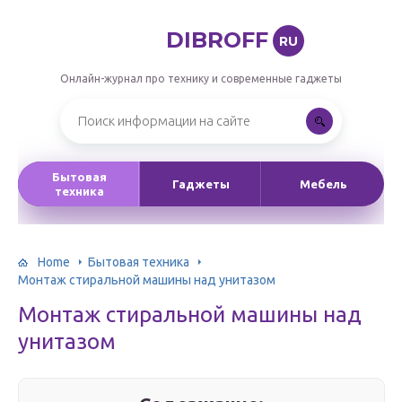
DIBROFF
RU
Онлайн-журнал про технику и современные гаджеты
Бытовая
Гаджеты
Мебель
техника
Home
Бытовая техника
Монтаж стиральной машины над унитазом
Монтаж стиральной машины над
унитазом