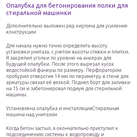
Опалубка для бетонирования полки для
стиральной машинки
Дополнительно выложен ряд кирпича для усиления
конструкции
Для начала нужно точно определить высоту
установки унитаза, с учетом высоты стяжки и плитки.
Я закрепил уголки по уровню на анкерах для
будущей опалубки. После этого вырезал кусок
водостойкой фанеры по размеру. Перфоратором
пробурил отверстия 14 мм по периметру в стене для
арматуры связал её вязкой. Поднял борт для заливки
на 15 см и забетонировал подиум для стерильной
машины.
Установлена опалубка и инсталляцияСтиральная
машина над унитазом
Когда бетон застыл, я окончательно приступил к
подсоединению системы к водопроводу и