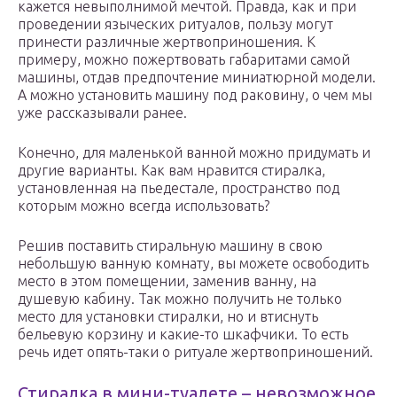
кажется невыполнимой мечтой. Правда, как и при
проведении языческих ритуалов, пользу могут
принести различные жертвоприношения. К
примеру, можно пожертвовать габаритами самой
машины, отдав предпочтение миниатюрной модели.
А можно установить машину под раковину, о чем мы
уже рассказывали ранее.
Конечно, для маленькой ванной можно придумать и
другие варианты. Как вам нравится стиралка,
установленная на пьедестале, пространство под
которым можно всегда использовать?
Решив поставить стиральную машину в свою
небольшую ванную комнату, вы можете освободить
место в этом помещении, заменив ванну, на
душевую кабину. Так можно получить не только
место для установки стиралки, но и втиснуть
бельевую корзину и какие-то шкафчики. То есть
речь идет опять-таки о ритуале жертвоприношений.
Стиралка в мини-туалете – невозможное