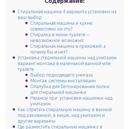
Содержание:
Стиральная машина 4 варианта установки на
ваш выбор
Стиральная машина и кухня:
совместимо ли это?
Стиралка в мини-туалете –
невозможное возможно!
Стиральная машина в прихожей: а
почему бы и нет?
Установка стерильной машины над унитазом
вариант монтажа в маленькой ванной или
туалете
Выбор подходящего унитаза
Монтаж системы инсталляции
Опалубка для бетонирования полки
для стиральной машинки
Нюансы при установке машинки над
унитазом
Как спрятать стиральную машину в ванной
под раковиной, в нише, над унитазом и
другие варианты
Где разместить стиральную машинку в