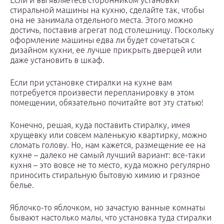
Если и вы являетесь сторонником установки
стиральной машины на кухню, сделайте так, чтобы
она не занимала отдельного места. Этого можно
достичь, поставив агрегат под столешницу. Поскольку
оформление машины едва ли будет сочетаться с
дизайном кухни, ее лучше прикрыть дверцей или
даже установить в шкаф.
Если при установке стиралки на кухне вам
потребуется произвести перепланировку в этом
помещении, обязательно почитайте вот эту статью!
Конечно, решая, куда поставить стиралку, имея
хрущевку или совсем маленькую квартирку, можно
сломать голову. Но, нам кажется, размещение ее на
кухне – далеко не самый лучший вариант: все-таки
кухня – это вовсе не то место, куда можно регулярно
приносить стиральную бытовую химию и грязное
белье.
Яблочко-то яблочком, но зачастую ванные комнаты
бывают настолько малы, что установка туда стиралки