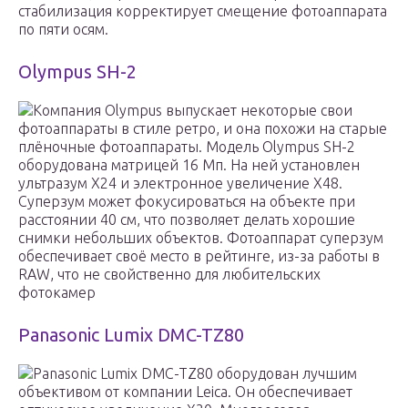
стабилизация корректирует смещение фотоаппарата
по пяти осям.
Olympus SH-2
Компания Olympus выпускает некоторые свои
фотоаппараты в стиле ретро, и она похожи на старые
плёночные фотоаппараты. Модель Olympus SH-2
оборудована матрицей 16 Мп. На ней установлен
ультразум Х24 и электронное увеличение Х48.
Суперзум может фокусироваться на объекте при
расстоянии 40 см, что позволяет делать хорошие
снимки небольших объектов. Фотоаппарат суперзум
обеспечивает своё место в рейтинге, из-за работы в
RAW, что не свойственно для любительских
фотокамер
Panasonic Lumix DMC-TZ80
Panasonic Lumix DMC-TZ80 оборудован лучшим
объективом от компании Leica. Он обеспечивает