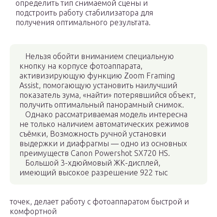
определить тип снимаемой сцены и
подстроить работу стабилизатора для
получения оптимального результата.
Нельзя обойти вниманием специальную
кнопку на корпусе фотоаппарата,
активизирующую функцию Zoom Framing
Assist, помогающую установить наилучший
показатель зума, «найти» потерявшийся объект,
получить оптимальный панорамный снимок.
Однако рассматриваемая модель интересна
не только наличием автоматических режимов
съёмки, Возможность ручной установки
выдержки и диафрагмы — одно из основных
преимуществ Canon Powershot SX720 HS.
Большой 3-хдюймовый ЖК-дисплей,
имеющий высокое разрешение 922 тыс
точек, делает работу с фотоаппаратом быстрой и
комфортной