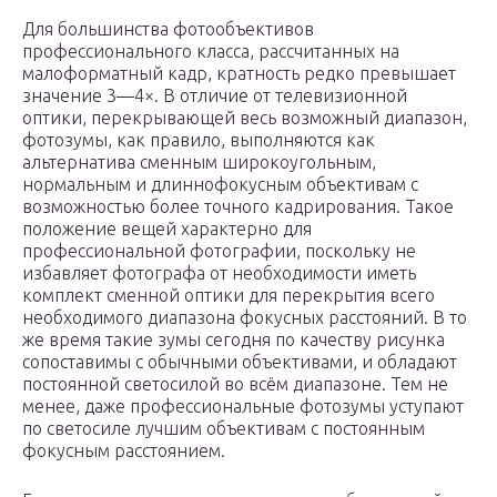
Для большинства фотообъективов
профессионального класса, рассчитанных на
малоформатный кадр, кратность редко превышает
значение 3—4×. В отличие от телевизионной
оптики, перекрывающей весь возможный диапазон,
фотозумы, как правило, выполняются как
альтернатива сменным широкоугольным,
нормальным и длиннофокусным объективам с
возможностью более точного кадрирования. Такое
положение вещей характерно для
профессиональной фотографии, поскольку не
избавляет фотографа от необходимости иметь
комплект сменной оптики для перекрытия всего
необходимого диапазона фокусных расстояний. В то
же время такие зумы сегодня по качеству рисунка
сопоставимы с обычными объективами, и обладают
постоянной светосилой во всём диапазоне. Тем не
менее, даже профессиональные фотозумы уступают
по светосиле лучшим объективам с постоянным
фокусным расстоянием.