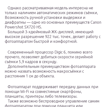
Однако рассматриваемая модель интересна не
только наличием автоматических режимов съёмки,
Возможность ручной установки выдержки и
диафрагмы — одно из основных преимуществ Canon
Powershot SX720 HS.
Большой 3-хдюймовый ЖК-дисплей, имеющий
высокое разрешение 922 тыс. точек, делает работу с
фотоаппаратом быстрой и комфортной.
Современный процессор Digic 6, помимо всего
прочего, позволяет добиться скорости серийной
съёмки 5,9 кадров в секунду.
Дополнительным преимуществом фотоаппарата
можно назвать возможность макросъёмки с
расстояния 1 см до объекта.
Фотоаппарат поддерживает передачу данных при
помощи Wi-Fi на совместимые смартфоны,
планшеты, принтеры либо телевизоры.
Также возможно беспроводное управление самим
фотоаппаратом при помощи планшета или