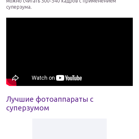
можно считать 300-340 кадров с применением
суперзума.
Лучшие фотоаппараты с
суперзумом