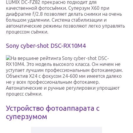
LUMIX DC-FZ82 прекрасно подходит для
качественной фотосъёмки. Суперзум Х60 при
диафрагме f/2.8 позволяет делать снимки на очень
большом удалении. Система стабилизации и
автоматические режимы позволяют легко управлять
процессом съёмки.
Sony cyber-shot DSC-RX10M4
На вершине рейтинга Sony cyber-shot DSC-
RX10M4. Это модель высокого класса. Он ничем не
уступает лучшим профессиональным фотокамерам.
Объектив Х24 с фокусом 24-600 мм имеется далеко
не у всех профессиональным фотокамер.
Автоматические и ручные регулировки упрощают
процесс съёмки.
Устройство фотоаппарата с
суперзумом