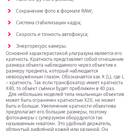
Сохранение фото в формате RAW;
Система стабилизации кадра;
Скорость и точность автофокуса;
Энергоресурс камеры.
Основной характеристикой ультразума является его
кратность. Кратность представляет собой отношение
размера объекта наблюдаемого через объектив к
размеру предмета, который наблюдается
невооружённым глазом. Обозначается как Х (L), где L
– кратность. Так если трансфокатор имеет кратность
Х40, то объект съёмки будет приближен в 40 раз.
Для небольших моделей типа «мыльница» объектив
может быть ограничен кратностью Х20, но может
быть и больше. Увеличение кратности объектива
предполагает его большие размеры, поэтому
фотокамеры с суперзумом оборудуются так
называемым «хватом». Это удобный держатель,
обтянутый рифлёной кожей или резиной. Он