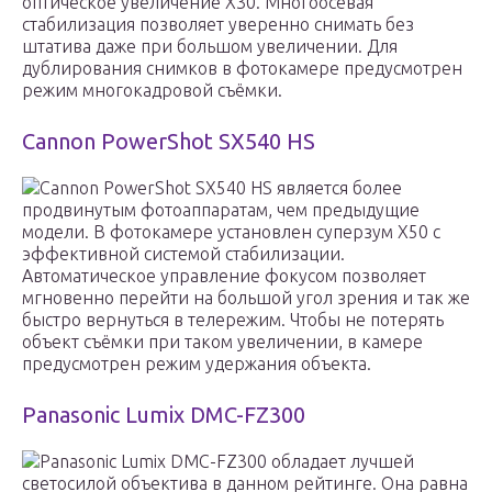
оптическое увеличение Х30. Многоосевая
стабилизация позволяет уверенно снимать без
штатива даже при большом увеличении. Для
дублирования снимков в фотокамере предусмотрен
режим многокадровой съёмки.
Cannon PowerShot SX540 HS
Cannon PowerShot SX540 HS является более
продвинутым фотоаппаратам, чем предыдущие
модели. В фотокамере установлен суперзум Х50 с
эффективной системой стабилизации.
Автоматическое управление фокусом позволяет
мгновенно перейти на большой угол зрения и так же
быстро вернуться в телережим. Чтобы не потерять
объект съёмки при таком увеличении, в камере
предусмотрен режим удержания объекта.
Panasonic Lumix DMC-FZ300
Panasonic Lumix DMC-FZ300 обладает лучшей
светосилой объектива в данном рейтинге. Она равна