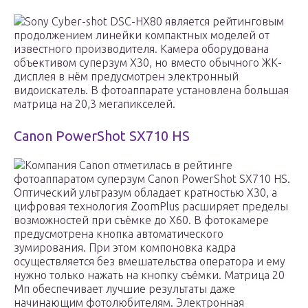
Sony Cyber-shot DSC-HX80 является рейтинговым
продолжением линейки компактных моделей от
известного производителя. Камера оборудована
объективом суперзум Х30, но вместо обычного ЖК-
дисплея в нём предусмотрен электронный
видоискатель. В фотоаппарате установлена большая
матрица на 20,3 мегапикселей.
Canon PowerShot SX710 HS
Компания Canon отметилась в рейтинге
фотоаппаратом суперзум Canon PowerShot SX710 HS.
Оптический ультразум обладает кратностью Х30, а
цифровая технология ZoomPlus расширяет пределы
возможностей при съёмке до Х60. В фотокамере
предусмотрена кнопка автоматического
зумирования. При этом компоновка кадра
осуществляется без вмешательства оператора и ему
нужно только нажать на кнопку съёмки. Матрица 20
Мп обеспечивает лучшие результаты даже
начинающим фотолюбителям. Электронная