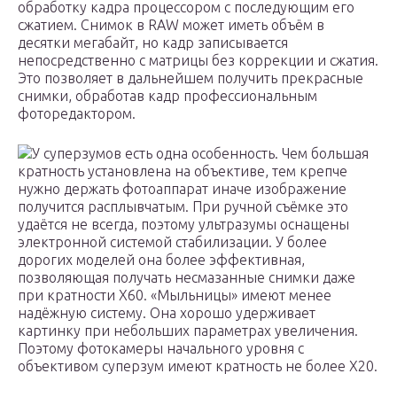
обработку кадра процессором с последующим его
сжатием. Снимок в RAW может иметь объём в
десятки мегабайт, но кадр записывается
непосредственно с матрицы без коррекции и сжатия.
Это позволяет в дальнейшем получить прекрасные
снимки, обработав кадр профессиональным
фоторедактором.
У суперзумов есть одна особенность. Чем большая
кратность установлена на объективе, тем крепче
нужно держать фотоаппарат иначе изображение
получится расплывчатым. При ручной съёмке это
удаётся не всегда, поэтому ультразумы оснащены
электронной системой стабилизации. У более
дорогих моделей она более эффективная,
позволяющая получать несмазанные снимки даже
при кратности Х60. «Мыльницы» имеют менее
надёжную систему. Она хорошо удерживает
картинку при небольших параметрах увеличения.
Поэтому фотокамеры начального уровня с
объективом суперзум имеют кратность не более Х20.