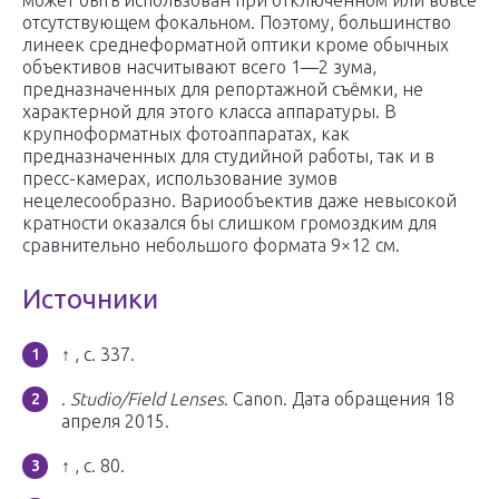
может быть использован при отключённом или вовсе
отсутствующем фокальном. Поэтому, большинство
линеек среднеформатной оптики кроме обычных
объективов насчитывают всего 1—2 зума,
предназначенных для репортажной съёмки, не
характерной для этого класса аппаратуры. В
крупноформатных фотоаппаратах, как
предназначенных для студийной работы, так и в
пресс-камерах, использование зумов
нецелесообразно. Вариообъектив даже невысокой
кратности оказался бы слишком громоздким для
сравнительно небольшого формата 9×12 см.
Источники
↑ , с. 337.
.
Studio/Field Lenses
. Canon.
Дата обращения 18
апреля 2015.
↑ , с. 80.