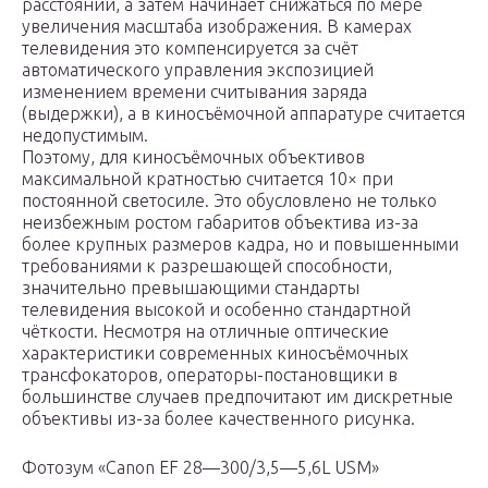
расстояний, а затем начинает снижаться по мере
увеличения масштаба изображения. В камерах
телевидения это компенсируется за счёт
автоматического управления экспозицией
изменением времени считывания заряда
(выдержки), а в киносъёмочной аппаратуре считается
недопустимым.
Поэтому, для киносъёмочных объективов
максимальной кратностью считается 10× при
постоянной светосиле. Это обусловлено не только
неизбежным ростом габаритов объектива из-за
более крупных размеров кадра, но и повышенными
требованиями к разрешающей способности,
значительно превышающими стандарты
телевидения высокой и особенно стандартной
чёткости. Несмотря на отличные оптические
характеристики современных киносъёмочных
трансфокаторов, операторы-постановщики в
большинстве случаев предпочитают им дискретные
объективы из-за более качественного рисунка.
Фотозум «Canon EF 28—300/3,5—5,6L USM»