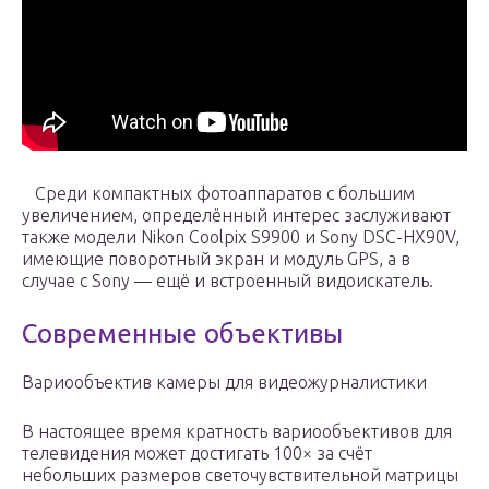
Среди компактных фотоаппаратов с большим
увеличением, определённый интерес заслуживают
также модели Nikon Coolpix S9900 и Sony DSC-HX90V,
имеющие поворотный экран и модуль GPS, а в
случае с Sony — ещё и встроенный видоискатель.
Современные объективы
Вариообъектив камеры для видеожурналистики
В настоящее время кратность вариообъективов для
телевидения может достигать 100× за счёт
небольших размеров светочувствительной матрицы