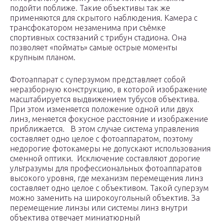
подойти поближе. Такие объективы так же
применяются для скрытого наблюдения. Камера с
трансфокатором незаменима при съёмке
спортивных состязаний с трибун стадиона. Она
позволяет «поймать» самые острые моменты
крупным планом.
Фотоаппарат с суперзумом представляет собой
неразборную конструкцию, в которой изображение
масштабируется выдвижением тубусов объектива.
При этом изменяется положение одной или двух
линз, меняется фокусное расстояние и изображение
приближается. В этом случае система управления
составляет одно целое с фотоаппаратом, поэтому
недорогие фотокамеры не допускают использования
сменной оптики. Исключение составляют дорогие
ультразумы для профессиональных фотоаппаратов
высокого уровня, где механизм перемещения линз
составляет одно целое с объективом. Такой суперзум
можно заменить на широкоугольный объектив. За
перемещение линзы или системы линз внутри
объектива отвечает миниатюрный