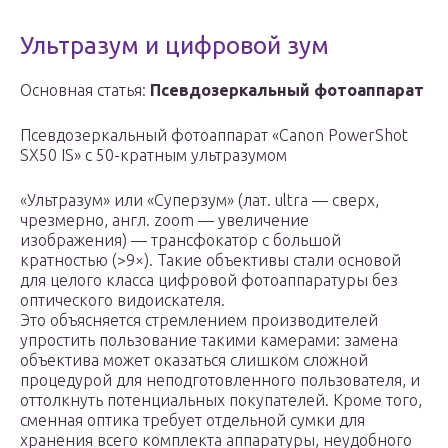
Ультразум и цифровой зум
Основная статья:
Псевдозеркальный фотоаппарат
Псевдозеркальный фотоаппарат «Canon PowerShot
SX50 IS» с 50-кратным ультразумом
«Ультразум» или «Суперзум» (лат. ultra — сверх,
чрезмерно, англ. zoom — увеличение
изображения) — трансфокатор с большой
кратностью (>9×). Такие объективы стали основой
для целого класса цифровой фотоаппаратуры без
оптического видоискателя.
Это объясняется стремлением производителей
упростить пользование такими камерами: замена
объектива может оказаться слишком сложной
процедурой для неподготовленного пользователя, и
оттолкнуть потенциальных покупателей. Кроме того,
сменная оптика требует отдельной сумки для
хранения всего комплекта аппаратуры, неудобного