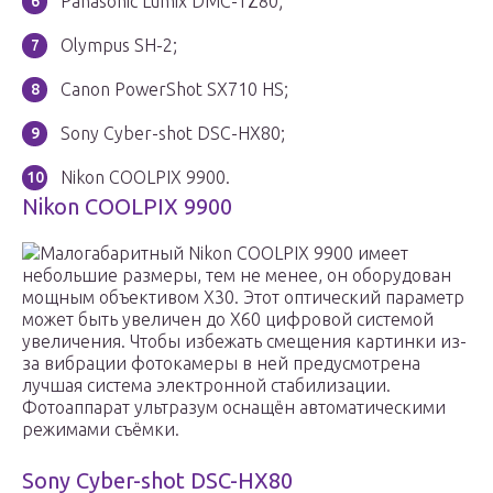
Panasonic Lumix DMC-TZ80;
Olympus SH-2;
Canon PowerShot SX710 HS;
Sony Cyber-shot DSC-HX80;
Nikon COOLPIX 9900.
Nikon COOLPIX 9900
Малогабаритный Nikon COOLPIX 9900 имеет
небольшие размеры, тем не менее, он оборудован
мощным объективом Х30. Этот оптический параметр
может быть увеличен до Х60 цифровой системой
увеличения. Чтобы избежать смещения картинки из-
за вибрации фотокамеры в ней предусмотрена
лучшая система электронной стабилизации.
Фотоаппарат ультразум оснащён автоматическими
режимами съёмки.
Sony Cyber-shot DSC-HX80