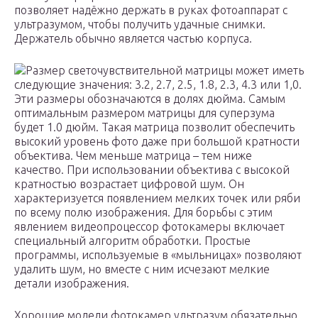
позволяет надёжно держать в руках фотоаппарат с
ультразумом, чтобы получить удачные снимки.
Держатель обычно является частью корпуса.
Размер светочувствительной матрицы может иметь
следующие значения: 3.2, 2.7, 2.5, 1.8, 2.3, 4.3 или 1,0.
Эти размеры обозначаются в долях дюйма. Самым
оптимальным размером матрицы для суперзума
будет 1.0 дюйм. Такая матрица позволит обеспечить
высокий уровень фото даже при большой кратности
объектива. Чем меньше матрица – тем ниже
качество. При использовании объектива с высокой
кратностью возрастает цифровой шум. Он
характеризуется появлением мелких точек или ряби
по всему полю изображения. Для борьбы с этим
явлением видеопроцессор фотокамеры включает
специальный алгоритм обработки. Простые
программы, используемые в «мыльницах» позволяют
удалить шум, но вместе с ним исчезают мелкие
детали изображения.
Хорошие модели фотокамер ультразум обязательно