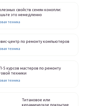
олезных свойств семян конопли:
шьте это немедленно
овая техника
вис-центр по ремонту компьютеров
овая техника
-5 курсов мастеров по ремонту
овой техники
овая техника
Титановое или
керамическое покрытие