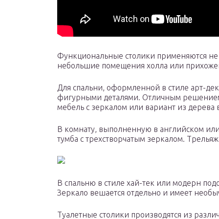
Функциональные столики применяются не т
небольшие помещения холла или прихоже
Для спальни, оформленной в стиле арт-дек
фигурными деталями. Отличным решением 
мебель с зеркалом или вариант из дерева 
В комнату, выполненную в английском или
тумба с трехстворчатым зеркалом. Трельяж
В спальню в стиле хай-тек или модерн по
Зеркало вешается отдельно и имеет необ
Туалетные столики производятся из различ