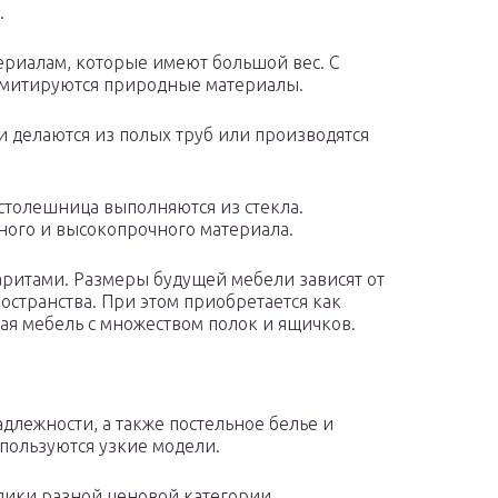
.
ериалам, которые имеют большой вес. С
митируются природные материалы.
и делаются из полых труб или производятся
столешница выполняются из стекла.
ного и высокопрочного материала.
аритами. Размеры будущей мебели зависят от
остранства. При этом приобретается как
ая мебель с множеством полок и ящичков.
длежности, а также постельное белье и
пользуются узкие модели.
лики разной ценовой категории.