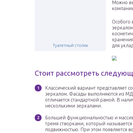
Можно вы
компании
Особого 
зеркалом
косметич
хранения
для укла
Туалетный столик
Стоит рассмотреть следующ
Классический вариант представляет с
зеркалом. Фасады выполняются из МД
отличается стандартной рамой. В нали
несколькими зеркалами.
Большей функциональностью и массив
тремя створками, который называется
подвижностью. При этом появляется во