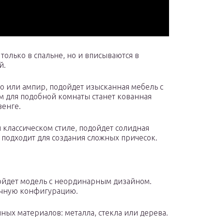
олько в спальне, но и вписываются в
й.
о или ампир, подойдет изысканная мебель с
для подобной комнаты станет кованная
венге.
 классическом стиле, подойдет солидная
 подходит для создания сложных причесок.
дойдет модель с неординарным дизайном.
ычную конфигурацию.
ных материалов: металла, стекла или дерева.