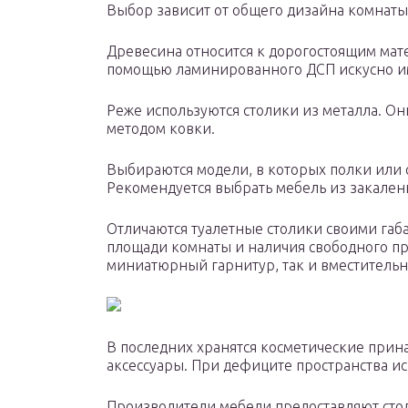
Выбор зависит от общего дизайна комнаты
Древесина относится к дорогостоящим мат
помощью ламинированного ДСП искусно и
Реже используются столики из металла. Он
методом ковки.
Выбираются модели, в которых полки или 
Рекомендуется выбрать мебель из закален
Отличаются туалетные столики своими габ
площади комнаты и наличия свободного пр
миниатюрный гарнитур, так и вместительн
В последних хранятся косметические прина
аксессуары. При дефиците пространства ис
Производители мебели предоставляют сто