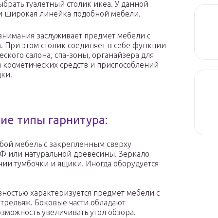
брать туалетный столик икеа. У данной
 широкая линейка подобной мебели.
внимания заслуживает предмет мебели с
. При этом столик соединяет в себе функции
еского салона, спа-зоны, органайзера для
 косметических средств и приспособлений
дки.
ие типы гарнитура:
обой мебель с закрепленным сверху
Ф или натуральной древесины. Зеркало
чии тумбочки и ящики. Иногда оборудуется
ностью характеризуется предмет мебели с
 трельяж. Боковые части обладают
зможность увеличивать угол обзора.