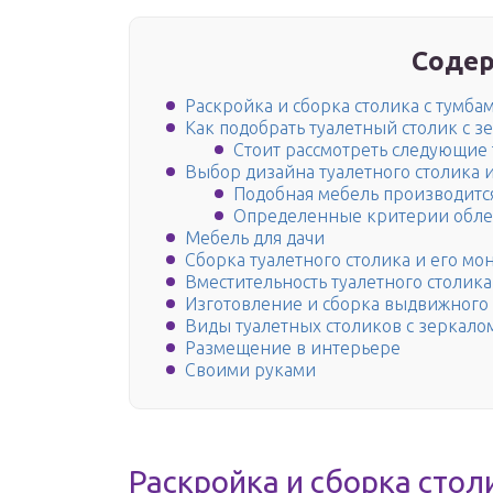
Содер
Раскройка и сборка столика с тумба
Как подобрать туалетный столик с з
Стоит рассмотреть следующие 
Выбор дизайна туалетного столика 
Подобная мебель производитс
Определенные критерии облег
Мебель для дачи
Сборка туалетного столика и его мо
Вместительность туалетного столика
Изготовление и сборка выдвижного 
Виды туалетных столиков с зеркало
Размещение в интерьере
Своими руками
Раскройка и сборка сто