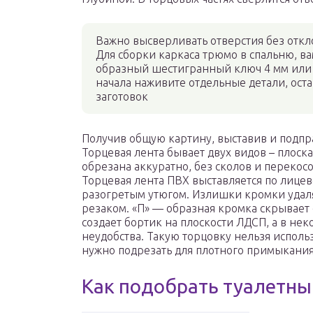
Важно высверливать отверстия без откл
Для сборки каркаса трюмо в спальню, ва
образный шестигранный ключ 4 мм или 
начала наживите отдельные детали, ос
заготовок
Получив общую картину, выставив и подпр
Торцевая лента бывает двух видов – плоска
обрезана аккуратно, без сколов и перекос
Торцевая лента ПВХ выставляется по лице
разогретым утюгом. Излишки кромки удал
резаком. «П» — образная кромка скрывает
создает бортик на плоскости ЛДСП, а в нек
неудобства. Такую торцовку нельзя использ
нужно подрезать для плотного примыкания
Как подобрать туалетны