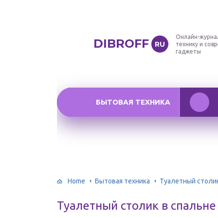
Онлайн-журна
DIBROFF
RU
технику и сов
гаджеты
БЫТОВАЯ ТЕХНИКА
Home
Бытовая техника
Туалетный столик
Туалетный столик в спальне