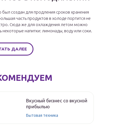
 был создан для продления сроков хранения
большая часть продуктов в холоде портится не
стро. Сюда же для охлаждения летом можно
ь некоторые напитки: лимонады, воду или соки.
ТАТЬ ДАЛЕЕ
КОМЕНДУЕМ
Вкусный бизнес со вкусной
прибылью
Бытовая техника