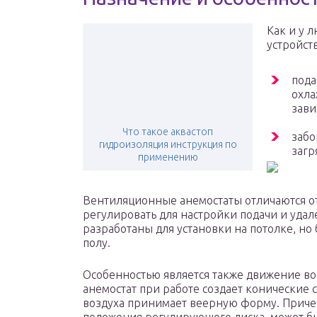
Как и у 
устройст
пода
охла
зави
Что такое аквастоп
забо
гидроизоляция инструкция по
загр
применению
Вентиляционные анемостаты отличаются от 
регулировать для настройки подачи и удал
разработаны для установки на потолке, но
полу.
Особенностью является также движение во
анемостат при работе создает конические с
воздуха принимает веерную форму. Причем