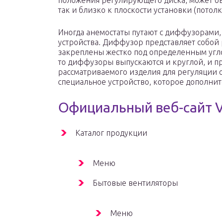
положения регулирующего диска, может бы
так и близко к плоскости установки (потолку
Иногда анемостаты путают с диффузорами
устройства. Диффузор представляет собой
закреплены жестко под определенным угло
то диффузоры выпускаются и круглой, и п
рассматриваемого изделия для регуляции 
специальное устройство, которое дополнит
Официальный веб-сайт 
Каталог продукции
Меню
Бытовые вентиляторы
Меню