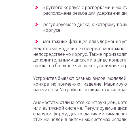
круглого корпуса с распорками и мон
расположена резьба для удержания ди
регулируемого диска, к которому при
корпусе;
монтажных фланцев для удержания уст
Некоторые модели не содержат монтажного 
непосредственно корпус. Также производя
дополнительными дисками в виде концентр
потока на большее число конусовидных стр
Устройства бывают разных видов, моделей и
конкретно применяют изделие. Маркируют
рассчитаны. Устройства отличаются типораз
Анемостаты отличаются конструкцией, кот
или вытяжной системе. Регулируемые дис
снаружи форму, для создания минимальног
этих же целей в вытяжных системах исполь