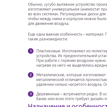
Обычно, сугубо вытяжное устройство произ
изготовляют универсальное (анемостат пр
во всех системах. Регулируемые диски для
чтобы между ними и корпусом можно было 
для движения воздуха.
Еще одна важная особенность – материал. 
такие разновидности:
Пластиковые. Изготовляют из полистир
устройства. Их предпочтительней уст
При работе с горячим воздухом нужно 
нагреве из него не выделялись вредн
Металлические, которые изготовляют 
металлический отличается прочностью
удалении сильно нагретого воздуха. 
Деревянные – встречаются редко. В ос
банях или если этого требует дизайн 
Назначение и особеннос