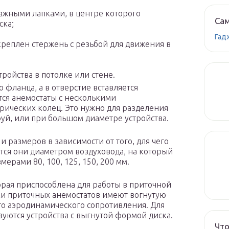
тажными лапками, в центре которого
Сам
ска;
Гад
креплен стержень с резьбой для движения в
ройства в потолке или стене.
фланца, а в отверстие вставляется
тся анемостаты с несколькими
ических колец. Это нужно для разделения
уй, или при большом диаметре устройства.
 размеров в зависимости от того, для чего
ся они диаметром воздуховода, на который
мерами 80, 100, 125, 150, 200 мм.
орая приспособлена для работы в приточной
ки приточных анемостатов имеют вогнутую
о аэродинамического сопротивления. Для
зуются устройства с выгнутой формой диска.
Что