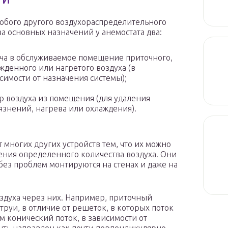
любого другого воздухораспределительного
ва основных назначений у анемостата два:
ча в обслуживаемое помещение приточного,
жденного или нагретого воздуха (в
симости от назначения системы);
р воздуха из помещения (для удаления
язнений, нагрева или охлаждения).
многих других устройств тем, что их можно
ения определенного количества воздуха. Они
 без проблем монтируются на стенах и даже на
здуха через них. Например, приточный
труи, в отличие от решеток, в которых поток
 конический поток, в зависимости от