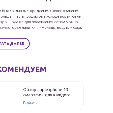
 был создан для продления сроков хранения
большая часть продуктов в холоде портится не
стро. Сюда же для охлаждения летом можно
ь некоторые напитки: лимонады, воду или соки.
ТАТЬ ДАЛЕЕ
КОМЕНДУЕМ
Обзор apple iphone 13:
смартфон для каждого
Гаджеты