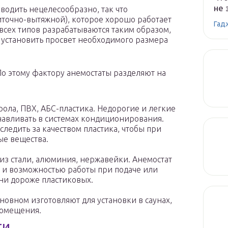
не 
водить нецелесообразно, так что
иточно-вытяжной), которое хорошо работает
Гад
 всех типов разрабатываются таким образом,
установить просвет необходимого размера
По этому фактору анемостаты разделяют на
ола, ПВХ, АБС-пластика. Недорогие и легкие
анавливать в системах кондиционирования.
следить за качеством пластика, чтобы при
ые вещества.
из стали, алюминия, нержавейки. Анемостат
 и возможностью работы при подаче или
Они дороже пластиковых.
новном изготовляют для установки в саунах,
помещения.
ти