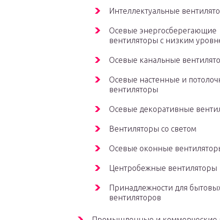
Интеллектуальные вентилят
Осевые энергосберегающие
вентиляторы с низким уров
Осевые канальные вентилят
Осевые настенные и потоло
вентиляторы
Осевые декоративные венти
Вентиляторы со светом
Осевые оконные вентилятор
Центробежные вентиляторы
Принадлежности для бытовы
вентиляторов
Промышленные и коммерческие 