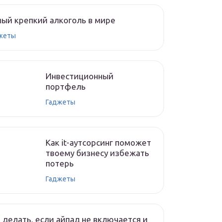
ый крепкий алкоголь в мире
жеты
Инвестиционный
портфель
Гаджеты
Как it-аутсорсинг поможет
твоему бизнесу избежать
потерь
Гаджеты
 делать, если айпад не включается и