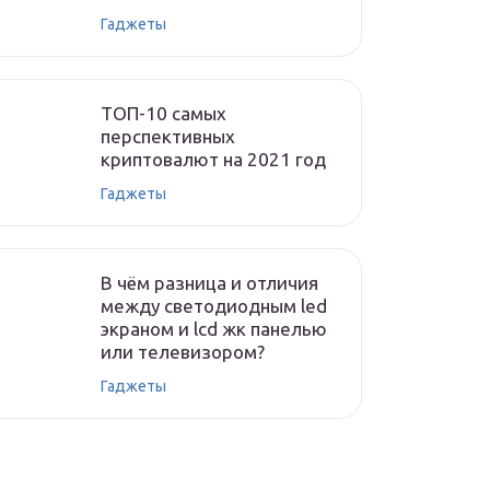
Гаджеты
ТОП-10 самых
перспективных
криптовалют на 2021 год
Гаджеты
В чём разница и отличия
между светодиодным led
экраном и lcd жк панелью
или телевизором?
Гаджеты