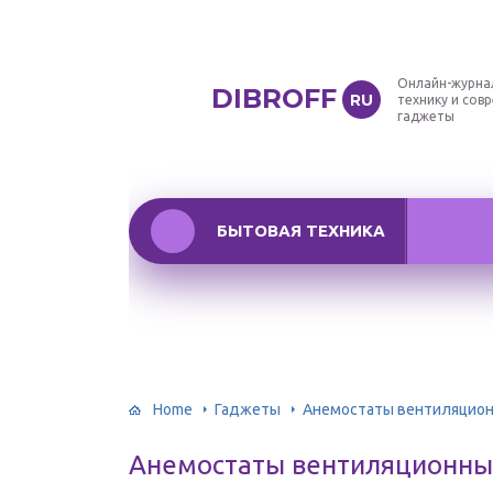
Онлайн-журна
DIBROFF
RU
технику и сов
гаджеты
БЫТОВАЯ ТЕХНИКА
Home
Гаджеты
Анемостаты вентиляционн
Анемостаты вентиляционные