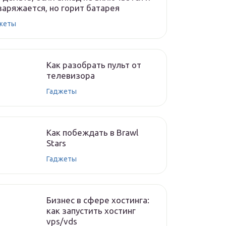
заряжается, но горит батарея
жеты
Как разобрать пульт от
телевизора
Гаджеты
Как побеждать в Brawl
Stars
Гаджеты
Бизнес в сфере хостинга:
как запустить хостинг
vps/vds