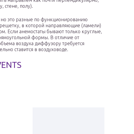
ть направлен как почти перпендикулярно,
, стене, полу).
, но это разные по функционированию
 решетку, в которой направляющие (ламели)
м. Если анемостаты бывают только круглые,
рямоугольной формы. В отличие от
объема воздуха диффузору требуется
ельно ставится в воздуховоде.
VENTS