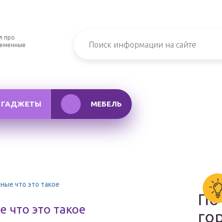
л про
ременные
ГАДЖЕТЫ
МЕБЕЛЬ
ые что это такое
По
 что это такое
го