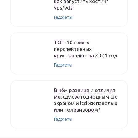
как запустить хостинг
vps/vds
Гаджеты
ТОП-10 самых
перспективных
криптовалют на 2021 год
Гаджеты
В чём разница и отличия
между светодиодным led
экраном и lcd жк панелью
или телевизором?
Гаджеты