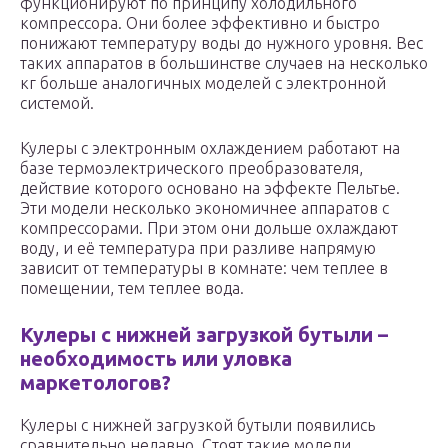
функционируют по принципу холодильного
компрессора. Они более эффективно и быстро
понижают температуру воды до нужного уровня. Вес
таких аппаратов в большинстве случаев на несколько
кг больше аналогичных моделей с электронной
системой.
Кулеры с электронным охлаждением работают на
базе термоэлектрического преобразователя,
действие которого основано на эффекте Пельтье.
Эти модели несколько экономичнее аппаратов с
компрессорами. При этом они дольше охлаждают
воду, и её температура при разливе напрямую
зависит от температуры в комнате: чем теплее в
помещении, тем теплее вода.
Кулеры с нижней загрузкой бутыли –
необходимость или уловка
маркетологов?
Кулеры с нижней загрузкой бутыли появились
сравнительно недавно. Стоят такие модели