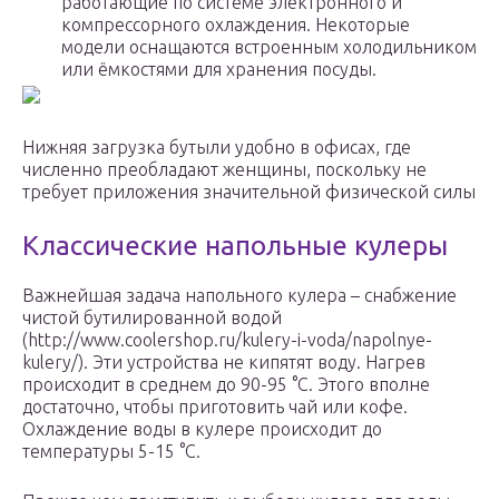
работающие по системе электронного и
компрессорного охлаждения. Некоторые
модели оснащаются встроенным холодильником
или ёмкостями для хранения посуды.
Нижняя загрузка бутыли удобно в офисах, где
численно преобладают женщины, поскольку не
требует приложения значительной физической силы
Классические напольные кулеры
Важнейшая задача напольного кулера – снабжение
чистой бутилированной водой
(http://www.coolershop.ru/kulery-i-voda/napolnye-
kulery/). Эти устройства не кипятят воду. Нагрев
происходит в среднем до 90-95 °C. Этого вполне
достаточно, чтобы приготовить чай или кофе.
Охлаждение воды в кулере происходит до
температуры 5-15 °C.