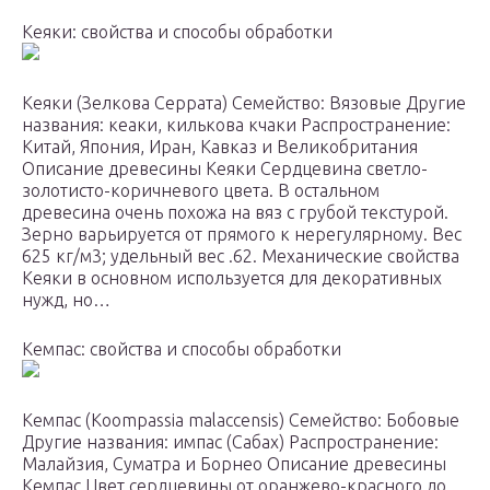
Кеяки: свойства и способы обработки
Кеяки (Зелкова Серрата) Семейство: Вязовые Другие
названия: кеаки, килькова кчаки Распространение:
Китай, Япония, Иран, Кавказ и Великобритания
Описание древесины Кеяки Сердцевина светло-
золотисто-коричневого цвета. В остальном
древесина очень похожа на вяз с грубой текстурой.
Зерно варьируется от прямого к нерегулярному. Вес
625 кг/м3; удельный вес .62. Механические свойства
Кеяки в основном используется для декоративных
нужд, но…
Kемпас: свойства и способы обработки
Кемпас (Koompassia malaccensis) Семейство: Бобовые
Другие названия: импас (Сабах) Распространение:
Малайзия, Суматра и Борнео Описание древесины
Kемпас Цвет сердцевины от оранжево-красного до