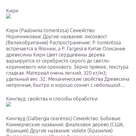
Кири
Кири (Paulownia tomentosa) Семейство:
Норичниковые Другие названия: лисохвост
(Великобритания) Распространение: P. tomentosa
встречается в Японии, а P. fargesii в Китае Описание
древесины Кири Цвет сердцевины дерева
варьируется от серебристо-серого до светло-
коричневого или орехового. Зерно прямое, текстура
гладкая. Материал очень легкий, 320 кг/м3;
удельный вес .32. Механические свойства Древесина
непрочная, быстро и хорошо сохнет с небольшой…
Кингвуд: свойства и способы обработки
Кингвуд (Dalbergia cearensis) Семейство: Бобовые
Коммерческие названия: фиалковое дерево (США,
Франция) Другие названия: violete (Бразилия)