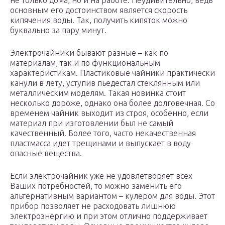
не только дома, но и на работе. Неудивительно, ведь
основным его достоинством является скорость
кипячения воды. Так, получить кипяток можно
буквально за пару минут.
Электрочайники бывают разные – как по
материалам, так и по функциональным
характеристикам. Пластиковые чайники практически
канули в лету, уступив пьедестал стеклянным или
металлическим моделям. Такая новинка стоит
несколько дороже, однако она более долговечная. Со
временем чайник выходит из строя, особенно, если
материал при изготовлении был не самый
качественный. Более того, часто некачественная
пластмасса идет трещинами и выпускает в воду
опасные вещества.
Если электрочайник уже не удовлетворяет всех
Ваших потребностей, то можно заменить его
альтернативным вариантом – кулером для воды. Этот
прибор позволяет не расходовать лишнюю
электроэнергию и при этом отлично поддерживает