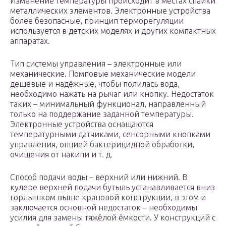
Изменение температуры происходит в местах спайки
металлических элементов. Электронные устройства
более безопасные, принцип терморегуляции
используется в детских моделях и других компактных
аппаратах.
Тип системы управления – электронные или
механические. Помповые механические модели
дешёвые и надёжные, чтобы полилась вода,
необходимо нажать на рычаг или кнопку. Недостаток
таких – минимальный функционал, направленный
только на поддержание заданной температуры.
Электронные устройства оснащаются
температурными датчиками, сенсорными кнопками
управления, опцией бактерицидной обработки,
очищения от накипи и т. д.
Способ подачи воды – верхний или нижний. В
кулере верхней подачи бутыль устанавливается вниз
горлышком выше крановой конструкции, в этом и
заключается основной недостаток – необходимы
усилия для замены тяжёлой ёмкости. У конструкций с