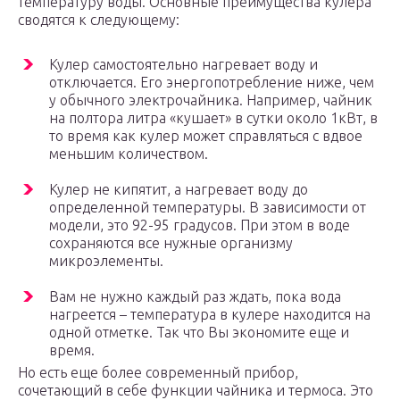
температуру воды. Основные преимущества кулера
сводятся к следующему:
Кулер самостоятельно нагревает воду и
отключается. Его энергопотребление ниже, чем
у обычного электрочайника. Например, чайник
на полтора литра «кушает» в сутки около 1кВт, в
то время как кулер может справляться с вдвое
меньшим количеством.
Кулер не кипятит, а нагревает воду до
определенной температуры. В зависимости от
модели, это 92-95 градусов. При этом в воде
сохраняются все нужные организму
микроэлементы.
Вам не нужно каждый раз ждать, пока вода
нагреется – температура в кулере находится на
одной отметке. Так что Вы экономите еще и
время.
Но есть еще более современный прибор,
сочетающий в себе функции чайника и термоса. Это