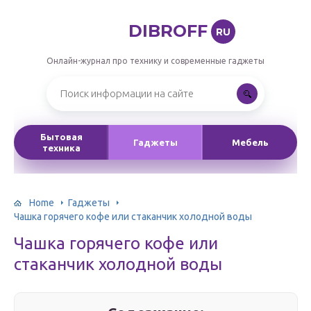
DIBROFF
RU
Онлайн-журнал про технику и современные гаджеты
Бытовая
Гаджеты
Мебель
техника
Home
Гаджеты
Чашка горячего кофе или стаканчик холодной воды
Чашка горячего кофе или
стаканчик холодной воды