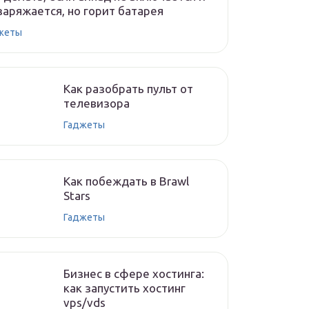
заряжается, но горит батарея
жеты
Как разобрать пульт от
телевизора
Гаджеты
Как побеждать в Brawl
Stars
Гаджеты
Бизнес в сфере хостинга:
как запустить хостинг
vps/vds