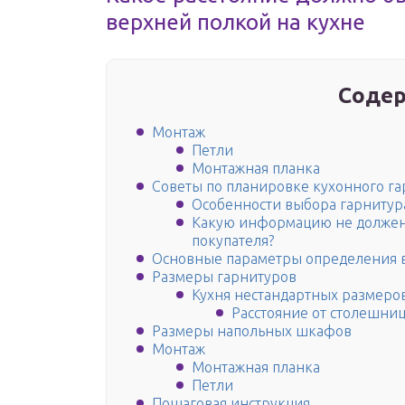
верхней полкой на кухне
Содер
Монтаж
Петли
Монтажная планка
Советы по планировке кухонного га
Особенности выбора гарнитур
Какую информацию не должен 
покупателя?
Основные параметры определения 
Размеры гарнитуров
Кухня нестандартных размеро
Расстояние от столешни
Размеры напольных шкафов
Монтаж
Монтажная планка
Петли
Пошаговая инструкция