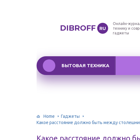
Онлайн-журна
DIBROFF
RU
технику и сов
гаджеты
БЫТОВАЯ ТЕХНИКА
Home
Гаджеты
Какое расстояние должно быть между столешниц
Какое расстояние должно б