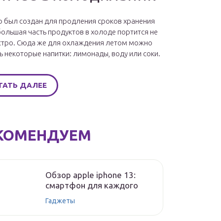
 был создан для продления сроков хранения
большая часть продуктов в холоде портится не
стро. Сюда же для охлаждения летом можно
ь некоторые напитки: лимонады, воду или соки.
ТАТЬ ДАЛЕЕ
КОМЕНДУЕМ
Обзор apple iphone 13:
смартфон для каждого
Гаджеты