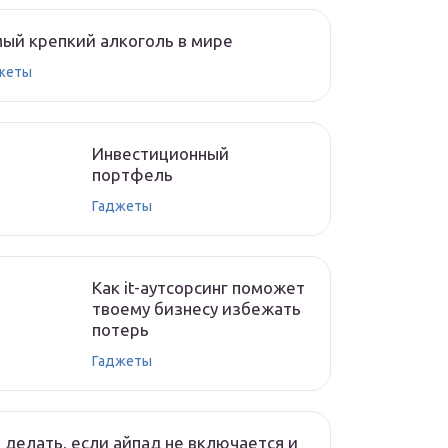
ый крепкий алкоголь в мире
жеты
Инвестиционный
портфель
Гаджеты
Как it-аутсорсинг поможет
твоему бизнесу избежать
потерь
Гаджеты
 делать, если айпад не включается и