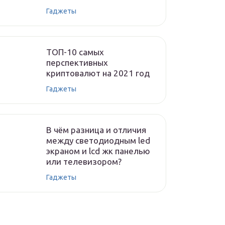
Гаджеты
ТОП-10 самых
перспективных
криптовалют на 2021 год
Гаджеты
В чём разница и отличия
между светодиодным led
экраном и lcd жк панелью
или телевизором?
Гаджеты