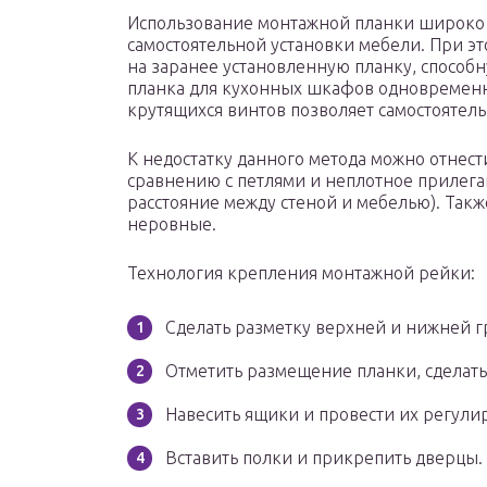
Использование монтажной планки широко 
самостоятельной установки мебели. При э
на заранее установленную планку, способ
планка для кухонных шкафов одновременн
крутящихся винтов позволяет самостоятел
К недостатку данного метода можно отнест
сравнению с петлями и неплотное прилеган
расстояние между стеной и мебелью). Такж
неровные.
Технология крепления монтажной рейки:
Сделать разметку верхней и нижней 
Отметить размещение планки, сделать 
Навесить ящики и провести их регули
Вставить полки и прикрепить дверцы.