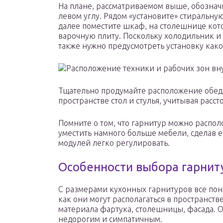
На плане, рассматриваемом выше, обознач
левом углу. Рядом «установите» стиральну
далее поместите шкаф, на столешнице кото
варочную плиту. Поскольку холодильник и 
также нужно предусмотреть установку как
Расположение техники и рабочих зон вн
Тщательно продумайте расположение обеде
пространстве стол и стулья, учитывая расс
Помните о том, что гарнитур можно располо
уместить намного больше мебели, сделав 
модулей легко регулировать.
Особенности выбора гарнит
С размерами кухонных гарнитуров все понят
как они могут располагаться в пространств
материала фартука, столешницы, фасада. 
недорогим и симпатичным.