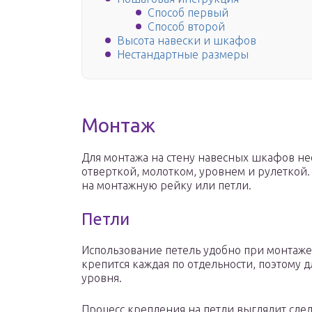
Способ первый
Способ второй
Высота навески и шкафов
Нестандартные размеры
Монтаж
Для монтажа на стену навесных шкафов не
отверткой, молотком, уровнем и рулеткой. 
на монтажную рейку или петли.
Петли
Использование петель удобно при монтаже
крепится каждая по отдельности, поэтому
уровня.
Процесс крепления на петли выглядит сл