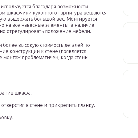
используется благодаря возможности
том шкафчики кухонного гарнитура вешаются
ную выдержать большой вес. Монтируется
о на все навесные элементы, а наличие
ьно отрегулировать положение мебели.
и более высокую стоимость деталей по
ие конструкции к стене (появляется
е монтаж проблематичен, когда стены
границ шкафа.
отверстия в стене и прикрепить планку.
ровку.