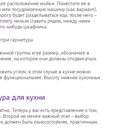
ьте расположение мойки. Поместите ее в
ю или посудомоечную машину (как вариант),
рого будет разделываться еда, после него –
плиту нельзя ставить рядом, между ними
ого-нибудь шкафчика.
утри гарнитура
нной группы и ее размер, обозначьте в
тояние, на которое они должны отодвигаться.
жить углом, в этом случае в кухне можно
ее функциональнее. Высоту нижних кухонных
ура для кухни
но. Теперь у вас есть представление о том,
е. Второй не менее важный этап – выбор
Он должен быть износостойким, практичным,