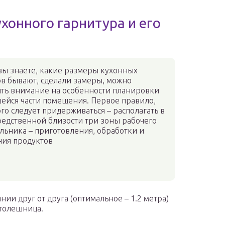
хонного гарнитура и его
вы знаете, какие размеры кухонных
в бывают, сделали замеры, можно
ить внимание на особенности планировки
ейся части помещения. Первое правило,
го следует придерживаться – располагать в
едственной близости три зоны рабочего
льника – приготовления, обработки и
ния продуктов
ии друг от друга (оптимальное – 1.2 метра)
столешница.