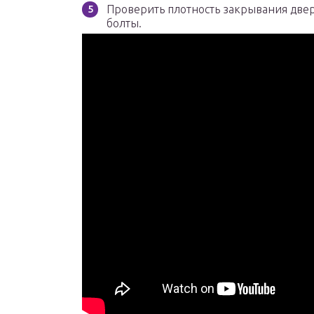
Проверить плотность закрывания две
болты.