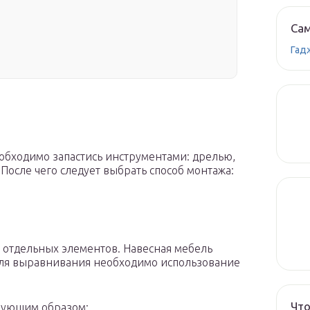
Сам
Гад
обходимо запастись инструментами: дрелью,
После чего следует выбрать способ монтажа:
 отдельных элементов. Навесная мебель
 для выравнивания необходимо использование
Что
едующим образом: