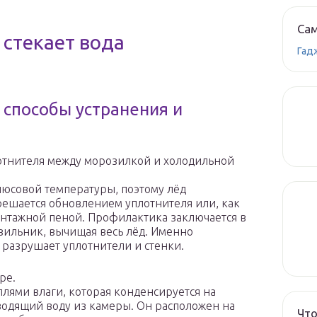
Сам
 стекает вода
Гад
 способы устранения и
отнителя между морозилкой и холодильной
люсовой температуры, поэтому лёд
 решается обновлением уплотнителя или, как
онтажной пеной. Профилактика заключается в
зильник, вычищая весь лёд. Именно
разрушает уплотнители и стенки.
ре.
ями влаги, которая конденсируется на
ыводящий воду из камеры. Он расположен на
Что