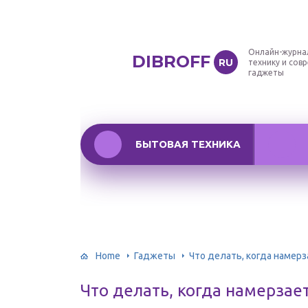
Онлайн-журна
DIBROFF
RU
технику и сов
гаджеты
БЫТОВАЯ ТЕХНИКА
Home
Гаджеты
Что делать, когда намер
Что делать, когда намерзае