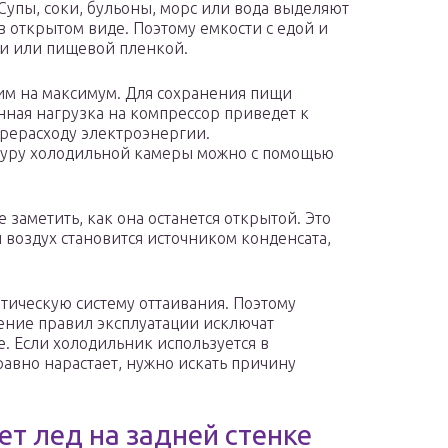
Супы, соки, бульоны, морс или вода выделяют
 открытом виде. Поэтому емкости с едой и
и или пищевой пленкой.
им на максимум. Для сохранения пищи
нная нагрузка на компрессор приведет к
ерерасходу электроэнергии.
уру холодильной камеры можно с помощью
аметить, как она останется открытой. Это
воздух становится источником конденсата,
атическую систему оттаивания. Поэтому
ение правил эксплуатации исключат
. Если холодильник используется в
авно нарастает, нужно искать причину
т лед на задней стенке