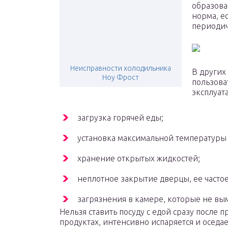
образова
норма, е
периодич
Неисправности холодильника
В других
Ноу Фрост
пользова
эксплуат
загрузка горячей еды;
установка максимальной температуры
хранение открытых жидкостей;
неплотное закрытие дверцы, ее часто
загрязнения в камере, которые не вы
Нельзя ставить посуду с едой сразу после 
продуктах, интенсивно испаряется и оседае