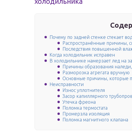
холодильника
Содер
Почему по задней стенке стекает во
Распространённые причины, с
Последствия повышенной вла
Когда холодильник исправен
В холодильнике намерзает лед на за
Причины образования наледи,
Разморозка агрегата вручную
Основные причины, которые 
Неисправности
Износ уплотнителя
Засор капиллярного трубопро
Утечка фреона
Поломка термостата
Промерзла изоляция
Поломка магнитного клапана