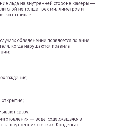
ние льда на внутренней стороне камеры —
сли слой не толще трех миллиметров и
ески оттаивает.
 случаях обледенение появляется по вине
теля, когда нарушаются правила
ации:
 охлаждения;
е открытие;
мывают сразу.
приготовления — вода, содержащаяся в
т на внутренних стенках. Конденсат