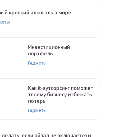
ый крепкий алкоголь в мире
жеты
Инвестиционный
портфель
Гаджеты
Как it-аутсорсинг поможет
твоему бизнесу избежать
потерь
Гаджеты
 делать, если айпад не включается и