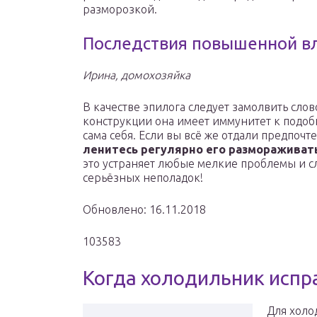
разморозкой.
Последствия повышенной в
Ирина, домохозяйка
В качестве эпилога следует замолвить слов
конструкции она имеет иммунитет к подоб
сама себя. Если вы всё же отдали предпоч
ленитесь регулярно его размораживать
это устраняет любые мелкие проблемы и 
серьёзных неполадок!
Обновлено: 16.11.2018
103583
Когда холодильник испр
Для холо