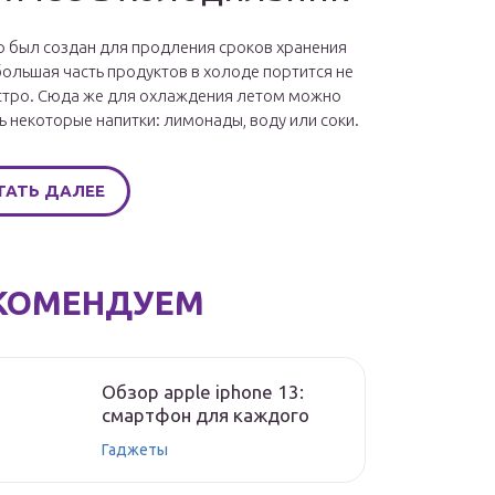
 был создан для продления сроков хранения
большая часть продуктов в холоде портится не
стро. Сюда же для охлаждения летом можно
ь некоторые напитки: лимонады, воду или соки.
ТАТЬ ДАЛЕЕ
КОМЕНДУЕМ
Обзор apple iphone 13:
смартфон для каждого
Гаджеты