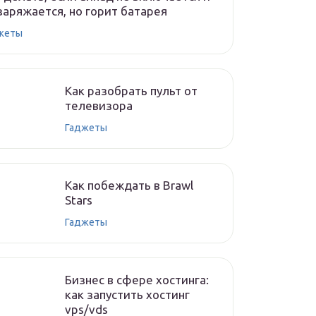
заряжается, но горит батарея
жеты
Как разобрать пульт от
телевизора
Гаджеты
Как побеждать в Brawl
Stars
Гаджеты
Бизнес в сфере хостинга:
как запустить хостинг
vps/vds