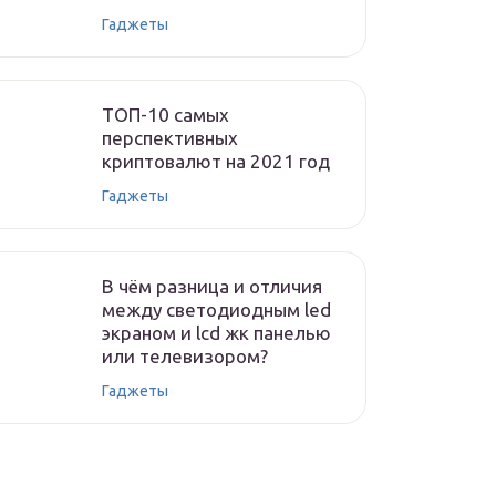
Гаджеты
ТОП-10 самых
перспективных
криптовалют на 2021 год
Гаджеты
В чём разница и отличия
между светодиодным led
экраном и lcd жк панелью
или телевизором?
Гаджеты