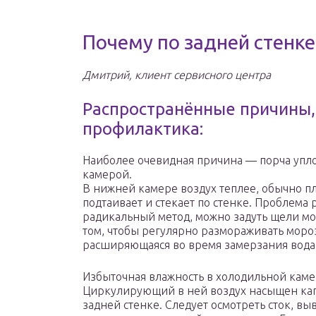
Почему по задней стенке
Дмитрий, клиент сервисного центра
Распространённые причины,
профилактика:
Наиболее очевидная причина — порча упл
камерой.
В нижней камере воздух теплее, обычно п
подтаивает и стекает по стенке. Проблема
радикальный метод, можно задуть щели м
том, чтобы регулярно размораживать моро
расширяющаяся во время замерзания вода 
Избыточная влажность в холодильной каме
Циркулирующий в ней воздух насыщен капл
задней стенке. Следует осмотреть сток, в