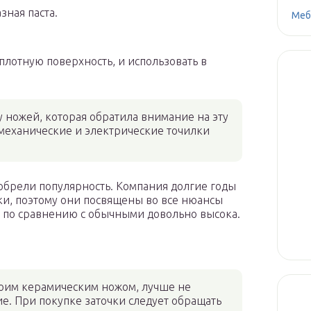
зная паста.
Меб
плотную поверхность, и использовать в
у ножей, которая обратила внимание на эту
механические и электрические точилки
 обрели популярность. Компания долгие годы
и, поэтому они посвящены во все нюансы
ь по сравнению с обычными довольно высока.
своим керамическим ножом, лучше не
е. При покупке заточки следует обращать