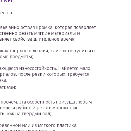
ества:
вычайно острая кромка, которая позволяет
ственно резать мягкие материалы и
аняет свойства длительное время;
кая твердость лезвия, клинок не тупится о
дые предметы;
ющаяся износостойкость. Найдется мало
риалов, после резки которых, требуется
чка.
атками:
 Впрочем, эта особенность присуща любым
нельзя рубить и резать мороженые
ть нож на твердый пол;
ревянной или из мягкого пластика.