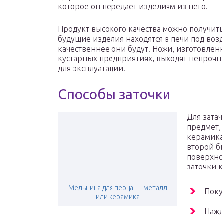
которое он передает изделиям из него.
Продукт высокого качества можно получит
будущие изделия находятся в печи под во
качественнее они будут. Ножи, изготовлен
кустарных предприятиях, выходят непроч
для эксплуатации.
Способы заточки
Для зата
предмет,
керамика
второй б
поверхно
заточки 
Мельница для перца — металл
Поку
или керамика
Нажд