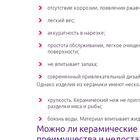
отсутствие коррозии, появления ржав
легкий вес;
аккуратность в нарезке;
простота обслуживания, легкое очище
поверхности;
не впитывает запаха;
современный привлекательный дизай
Однако изделия из керамики имеют нескол
хрупкость. Керамический нож не приг
разделки мяса и рыбы;
боязнь воды. Материал впитывает жидк
Можно ли керамические 
преимущества и недоста