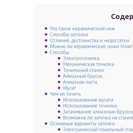
Содер
Что такое керамический нож
Способы заточки
Отличия, достоинства и недостатки
Можно ли керамические ножи точить
Способы
Электроточилка
Механическая точилка
Точильный станок
Алмазный брусок
Алмазная паста
Мусат
Чем их точить
Использование мусата
Использование точилки
Затачивание алмазным бруско
Возможна ли заточка на станке
Основные варианты заточки
Электрический точильный ста