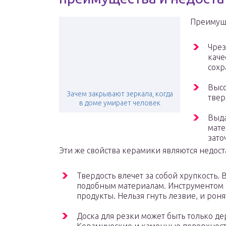
Преимущ
Чрез
каче
сохр
Высо
Зачем закрывают зеркала, когда
твер
в доме умирает человек
Выда
мате
зато
Эти же свойства керамики являются недост
Твердость влечет за собой хрупкость.
подобным материалам. Инструментом 
продукты. Нельзя гнуть лезвие, и роня
Доска для резки может быть только де