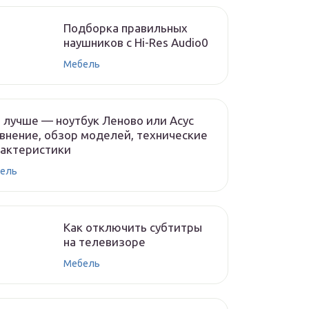
Подборка правильных
наушников с Hi-Res Audio0
Мебель
 лучше — ноутбук Леново или Асус
внение, обзор моделей, технические
рактеристики
ель
Как отключить субтитры
на телевизоре
Мебель