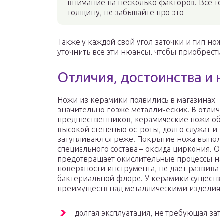
внимание на несколько факторов. Все 
толщину, не забывайте про это
Также у каждой свой угол заточки и тип но
уточнить все эти нюансы, чтобы приобрест
Отличия, достоинства и 
Ножи из керамики появились в магазинах
значительно позже металлических. В отлич
предшественников, керамические ножи о
высокой степенью остроты, долго служат и
затупливаются реже. Покрытие ножа выпо
специального состава – оксида циркония. 
предотвращает окислительные процессы н
поверхности инструмента, не дает развива
бактериальной флоре. У керамики существ
преимуществ над металлическими изделиям
долгая эксплуатация, не требующая за