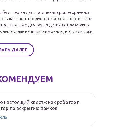
 был создан для продления сроков хранения
большая часть продуктов в холоде портится не
стро. Сюда же для охлаждения летом можно
ь некоторые напитки: лимонады, воду или соки.
ТАТЬ ДАЛЕЕ
КОМЕНДУЕМ
о настоящий квест»: как работает
тер по вскрытию замков
ель