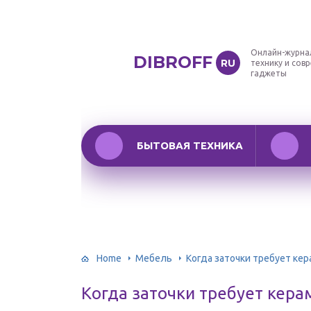
Онлайн-журна
DIBROFF
RU
технику и сов
гаджеты
БЫТОВАЯ ТЕХНИКА
Home
Мебель
Когда заточки требует кер
Когда заточки требует кера