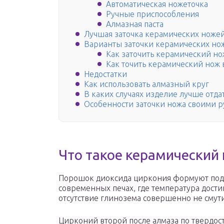
Автоматическая ножеточка
Ручные приспособления
Алмазная паста
Лучшая заточка керамических ножей
Варианты заточки керамических но
Как заточить керамический но
Как точить керамический нож 
Недостатки
Как использовать алмазный круг
В каких случаях изделие лучше отда
Особенности заточки ножа своими 
Что такое керамический
Порошок диоксида циркония формуют под 
современных печах, где температура достиг
отсутствие глинозема совершенно не смут
Цирконий второй после алмаза по твердости