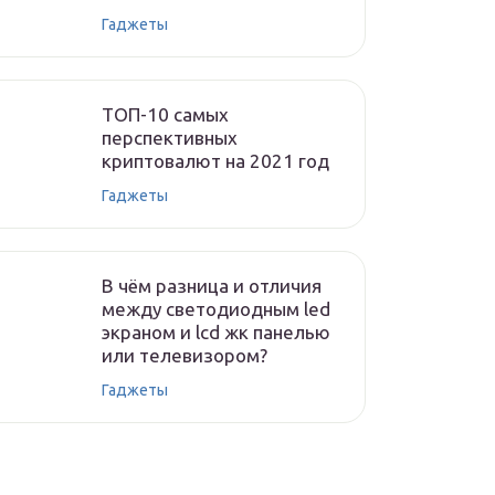
Гаджеты
ТОП-10 самых
перспективных
криптовалют на 2021 год
Гаджеты
В чём разница и отличия
между светодиодным led
экраном и lcd жк панелью
или телевизором?
Гаджеты