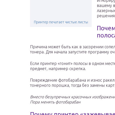
игнориру
вашему в
лазерных
решения
Принтер печатает чистые листы
Почем
полос
Причина может быть как в засорении сопел
тонера. Для начала запустите программу оч
Если принтер «гонит» полосы в одном мест
предмет, например скрепка.
Повреждение фотобарабана и износ ракел
тонерного порошка, тогда без замены карт
Вместо безупречных красочных изображени
Пора менять фотобарабан
Почему принтер «зажевывае