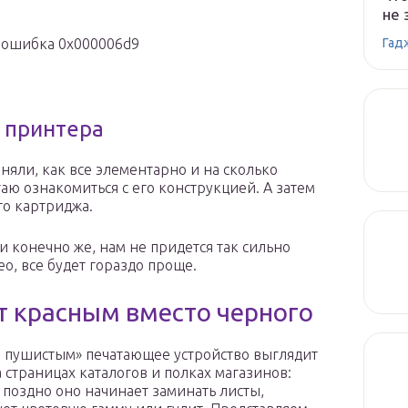
не 
Гад
а ошибка 0x000006d9
 принтера
няли, как все элементарно и на сколько
аю ознакомиться с его конструкцией. А затем
о картриджа.
и конечно же, нам не придется так сильно
ео, все будет гораздо проще.
т красным вместо черного
 пушистым» печатающее устройство выглядит
а страницах каталогов и полках магазинов:
 поздно оно начинает заминать листы,