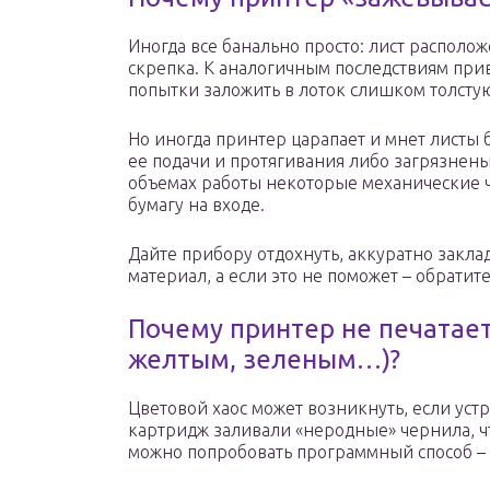
Иногда все банально просто: лист располож
скрепка. К аналогичным последствиям прив
попытки заложить в лоток слишком толстую
Но иногда принтер царапает и мнет листы 
ее подачи и протягивания либо загрязне
объемах работы некоторые механические ч
бумагу на входе.
Дайте прибору отдохнуть, аккуратно закла
материал, а если это не поможет – обратит
Почему принтер не печатает
желтым, зеленым…)?
Цветовой хаос может возникнуть, если устр
картридж заливали «неродные» чернила, чт
можно попробовать программный способ – 