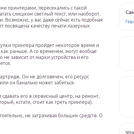
ыми принтерами, пересекались с такой
Сам
атать слишком светлый текст, или наоборот,
. Возможно, у вас даже сейчас есть подобная
Гад
ет посвящена качеству печати лазерных
окупки принтера пройдет некоторое время и
, как раньше. А со временем, могут вообще
о не зависит от марки устройства и его
ется.
картридж. Он не долговечен, его ресурс
или он банально может забиться.
и сдавать его в сервисный центр, на ремонт,
орый, кстати, стоит как треть принтера).
оятельно, не затрачивая больших средств. О
Что