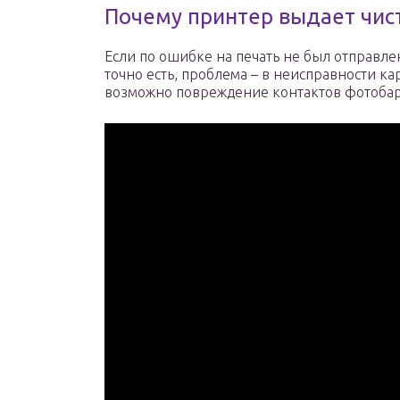
Почему принтер выдает чис
Если по ошибке на печать не был отправлен
точно есть, проблема – в неисправности к
возможно повреждение контактов фотобар