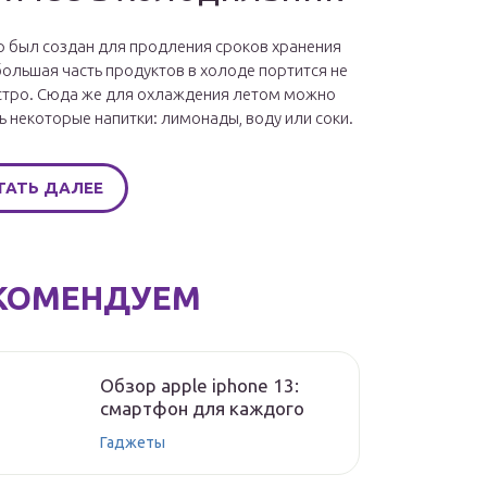
 был создан для продления сроков хранения
большая часть продуктов в холоде портится не
стро. Сюда же для охлаждения летом можно
ь некоторые напитки: лимонады, воду или соки.
ТАТЬ ДАЛЕЕ
КОМЕНДУЕМ
Обзор apple iphone 13:
смартфон для каждого
Гаджеты