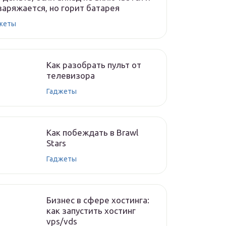
заряжается, но горит батарея
жеты
Как разобрать пульт от
телевизора
Гаджеты
Как побеждать в Brawl
Stars
Гаджеты
Бизнес в сфере хостинга:
как запустить хостинг
vps/vds