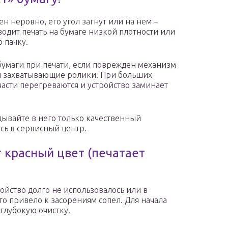
ен неровно, его угол загнут или на нем –
одит печать на бумаге низкой плотности или
 пачку.
бумаги при печати, если поврежден механизм
ны захватывающие ролики. При больших
асти перегреваются и устройство заминает
дывайте в него только качественный
есь в сервисный центр.
 красный цвет (печатает
ойство долго не использовалось или в
о привело к засорениям сопел. Для начала
глубокую очистку.