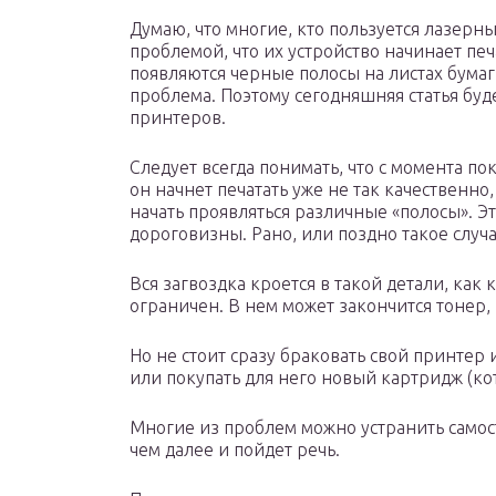
Думаю, что многие, кто пользуется лазерн
проблемой, что их устройство начинает печ
появляются черные полосы на листах бумаги
проблема. Поэтому сегодняшняя статья буд
принтеров.
Следует всегда понимать, что с момента п
он начнет печатать уже не так качественно
начать проявляться различные «полосы». Эт
дороговизны. Рано, или поздно такое случа
Вся загвоздка кроется в такой детали, как 
ограничен. В нем может закончится тонер, 
Но не стоит сразу браковать свой принтер 
или покупать для него новый картридж (кот
Многие из проблем можно устранить самост
чем далее и пойдет речь.