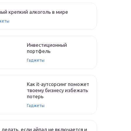
ый крепкий алкоголь в мире
жеты
Инвестиционный
портфель
Гаджеты
Как it-аутсорсинг поможет
твоему бизнесу избежать
потерь
Гаджеты
 делать, если айпад не включается и