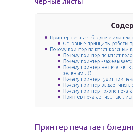
черные листы
Содер
Принтер печатает бледные или тем
Основные принципы работы п
Почему принтер печатает красным в
Почему принтер печатает поло
Почему принтер «зажевывает» 
Почему принтер не печатает к
зеленым…)?
Почему принтер гудит при печ
Почему принтер выдает чистые
Почему принтер грязно печата
Принтер печатает черные лист
Принтер печатает бледн