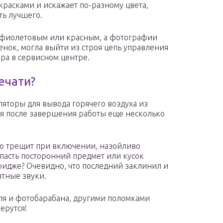
красками и искажает по-разному цвета,
ть лучшего.
, фиолетовым или красным, а фотографии
нок, могла выйти из строя цепь управления
ра в сервисном центре.
ечати?
яторы для вывода горячего воздуха из
я после завершения работы еще несколько
вно трещит при включении, назойливо
опасть посторонний предмет или кусок
ридже? Очевидно, что последний заклинил и
тные звуки.
ля и фотобарабана, другими поломками
ерутся!