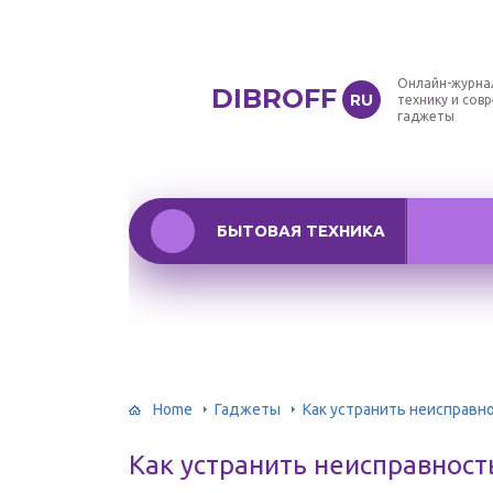
Онлайн-журна
DIBROFF
RU
технику и сов
гаджеты
БЫТОВАЯ ТЕХНИКА
Home
Гаджеты
Как устранить неисправн
Как устранить неисправност