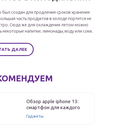
 был создан для продления сроков хранения
большая часть продуктов в холоде портится не
стро. Сюда же для охлаждения летом можно
ь некоторые напитки: лимонады, воду или соки.
ТАТЬ ДАЛЕЕ
КОМЕНДУЕМ
Обзор apple iphone 13:
смартфон для каждого
Гаджеты