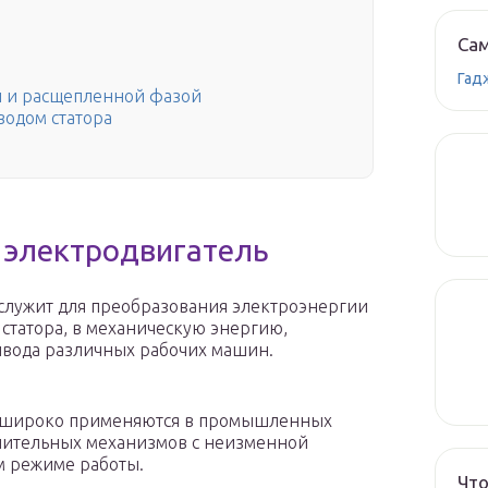
Сам
Гад
 и расщепленной фазой
одом статора
 электродвигатель
служит для преобразования электроэнергии
статора, в механическую энергию,
ивода различных рабочих машин.
широко применяются в промышленных
лнительных механизмов с неизменной
м режиме работы.
Что