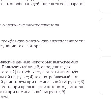
ность опробовать действие всех ее аппаратов
 синхронные электродвигатели
.
трехфазного синхронного электродвигателя
с
ункции тока статора.
нические данные некоторых выпускаемых
. Пользуясь таблицей, определить для
олюсов; 2) потребляемую от сети активную
льной нагрузке; 4) ток, потребляемый при
ый двигателем при номинальной нагрузке; 6)
момент, при превышении которого двигатель
сти при номинальной нагрузке; 9)
елем.