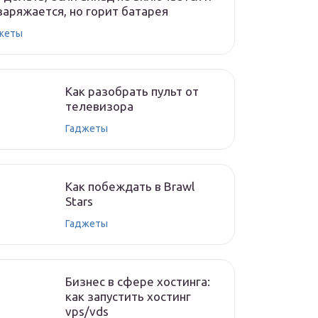
заряжается, но горит батарея
жеты
Как разобрать пульт от
телевизора
Гаджеты
Как побеждать в Brawl
Stars
Гаджеты
Бизнес в сфере хостинга:
как запустить хостинг
vps/vds