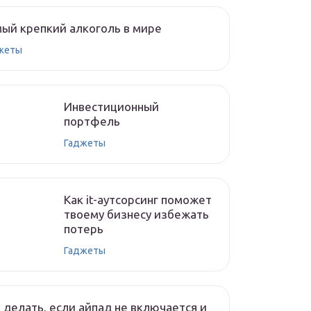
ый крепкий алкоголь в мире
жеты
Инвестиционный
портфель
Гаджеты
Как it-аутсорсинг поможет
твоему бизнесу избежать
потерь
Гаджеты
 делать, если айпад не включается и