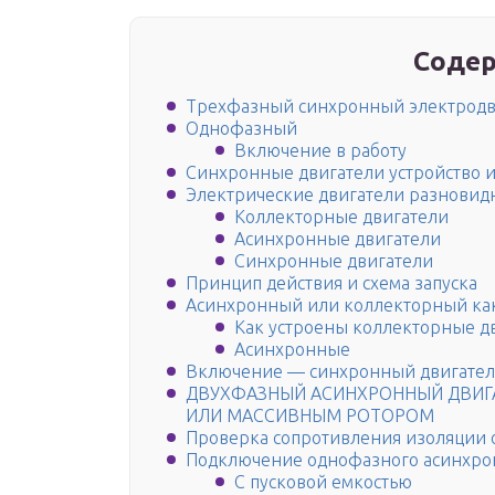
Содер
Трехфазный синхронный электродв
Однофазный
Включение в работу
Синхронные двигатели устройство 
Электрические двигатели разновид
Коллекторные двигатели
Асинхронные двигатели
Синхронные двигатели
Принцип действия и схема запуска
Асинхронный или коллекторный как
Как устроены коллекторные 
Асинхронные
Включение — синхронный двигател
ДВУХФАЗНЫЙ АСИНХРОННЫЙ ДВИГ
ИЛИ МАССИВНЫМ РОТОРОМ
Проверка сопротивления изоляции 
Подключение однофазного асинхрон
С пусковой емкостью