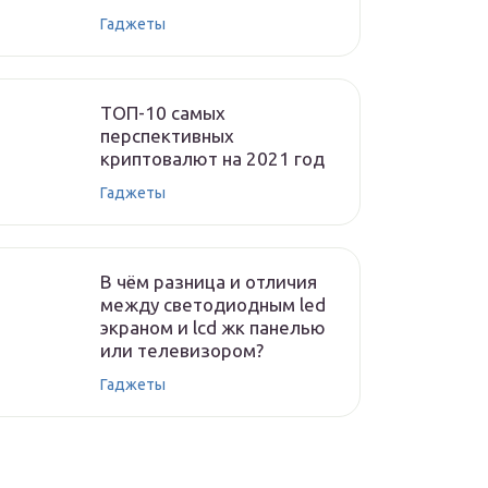
Гаджеты
ТОП-10 самых
перспективных
криптовалют на 2021 год
Гаджеты
В чём разница и отличия
между светодиодным led
экраном и lcd жк панелью
или телевизором?
Гаджеты