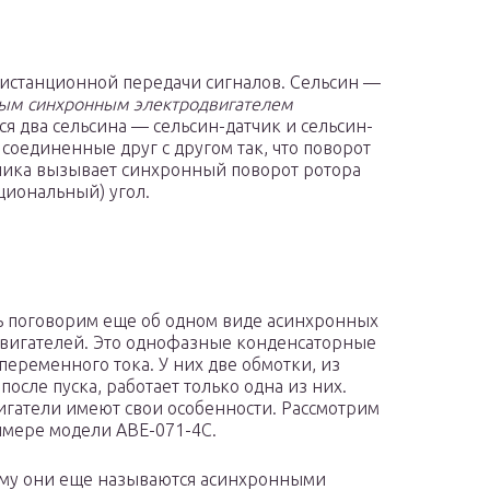
дистанционной передачи сигналов. Сельсин —
ым синхронным электродвигателем
ся два сельсина — сельсин-датчик и сельсин-
соединенные друг с другом так, что поворот
чика вызывает синхронный поворот ротора
циональный) угол.
 поговорим еще об одном виде асинхронных
вигателей. Это однофазные конденсаторные
еременного тока. У них две обмотки, из
после пуска, работает только одна из них.
игатели имеют свои особенности. Рассмотрим
имере модели АВЕ-071-4С.
му они еще называются асинхронными