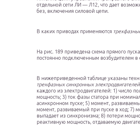
отдельной сети ЛИ — Л12, что дает возмож
без, включения силовой цепи.
В каких приводах применяются
трехфазные
На рис. 189 приведена схема прямого пуска
постоянно подключенным возбудителем в ф
В нижеприведенной таблице указаны тех
трехфазных синхронных электродвигателей
каждого из электродвигателей: 1) число п
мощность; 3) ток фазы статора при номина
асинхронном пуске; 5) момент, развиваем
момент, развиваемый при пуске в ход; 7) 
выпадает из синхронизма; 8) потери мощно
реактивную мощность, отдаваемую двигат