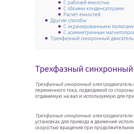
С рабочей емкостью
С обоими конденсаторами
Расчет емкостей
Другие способы
С экранированными полюсами
С асимметричным магнитопров
Трехфазный синхронный двигатель
Трехфазный синхронный
Трехфазный синхронный электродвигатель
переменного тока, подводимой со стороны 
отдаваемую на вал и используемую для пр
Трехфазные синхронные электродвигатели
установках для привода в движение испо
скоростью вращения при продолжительно