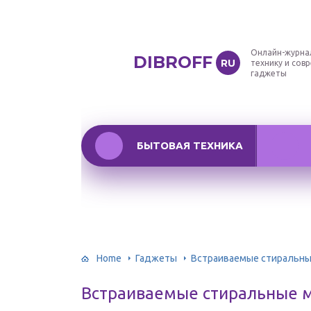
Онлайн-журна
DIBROFF
RU
технику и сов
гаджеты
БЫТОВАЯ ТЕХНИКА
Home
Гаджеты
Встраиваемые стиральны
Встраиваемые стиральные 