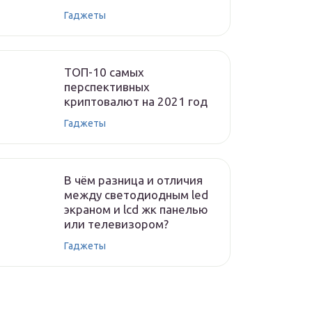
Гаджеты
ТОП-10 самых
перспективных
криптовалют на 2021 год
Гаджеты
В чём разница и отличия
между светодиодным led
экраном и lcd жк панелью
или телевизором?
Гаджеты