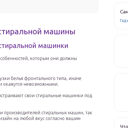
Сам
Гад
 стиральной машины
 стиральной машинки
собенностей, которым они должны
узки белья фронтального типа, иначе
щи окажутся невозможными.
 встраивают свои стиральные машинки под
и производителей стиральных машин, так
дизайн на любой вкус согласно вашим
Что