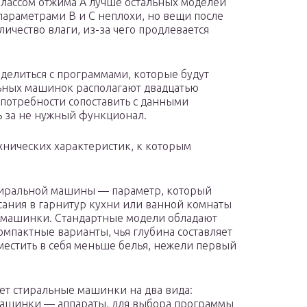
лассом отжима А лучше остальных моделей
 параметрами В и С неплохи, но вещи после
ичество влаги, из-за чего продлевается
делиться с программами, которые будут
льных машинок располагают двадцатью
потребности сопоставить с данными
ь за не нужный функционал.
нических характеристик, к которым
тиральной машины — параметр, который
сания в гарнитур кухни или ванной комнаты
 машинки. Стандартные модели обладают
омпактные варианты, чья глубина составляет
местить в себя меньше белья, нежели первый
ет стиральные машинки на два вида:
машинки — аппараты, для выбора программы