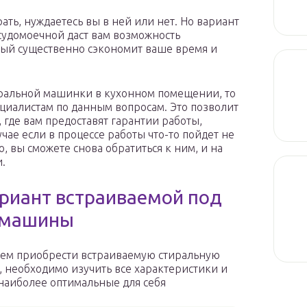
ать, нуждаетесь вы в ней или нет. Но вариант
удомоечной даст вам возможность
рый существенно сэкономит ваше время и
тиральной машинки в кухонном помещении, то
ециалистам по данным вопросам. Это позволит
где вам предоставят гарантии работы,
ае если в процессе работы что-то пойдет не
о, вы сможете снова обратиться к ним, и на
и.
риант встраиваемой под
 машины
ем приобрести встраиваемую стиральную
 необходимо изучить все характеристики и
наиболее оптимальные для себя