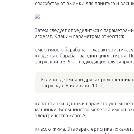
способствуют выемки для плинтуса и расш
Затем следует определиться с параметрами
агрегат. К таким параметрам относятся:
вместимость барабана — характеристика, у
кладется в барабан за один цикл стирки. 
загрузкой в 5-6 кг, подходящие для супру
Если же детей или других родственников
загрузку в 8 или даже 10 кг;
класс стирки. Данный параметр указываетс
машинки. Большинство моделей имеют эко
электричества класс А;
класс отжима. Эта характеристика покажет,