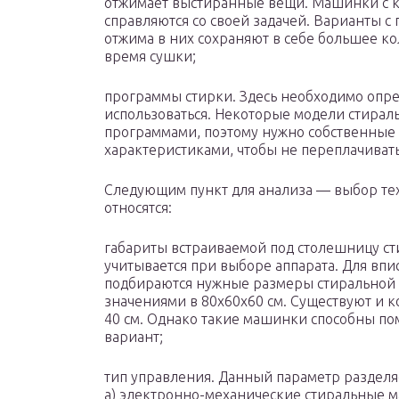
отжимает выстиранные вещи. Машинки с к
справляются со своей задачей. Варианты с
отжима в них сохраняют в себе большее кол
время сушки;
программы стирки. Здесь необходимо опре
использоваться. Некоторые модели стира
программами, поэтому нужно собственные 
характеристиками, чтобы не переплачиват
Следующим пункт для анализа — выбор тех
относятся:
габариты встраиваемой под столешницу с
учитывается при выборе аппарата. Для впи
подбираются нужные размеры стиральной
значениями в 80х60х60 см. Существуют и к
40 см. Однако такие машинки способны по
вариант;
тип управления. Данный параметр разделя
а) электронно-механические стиральные 