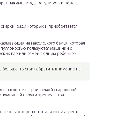
иренная амплитуда регулировки ножек.
 стирки, ради которых и приобретается
казывающая на массу сухого белья, которая
Популярностью пользуются машинки с
жеских пар или семей с одним ребенком
 больше, то стоит обратить внимание на
я в паспорте встраиваемой стиральной
номичный с точки зрения затрат
 насколько хорошо тот или иной агрегат