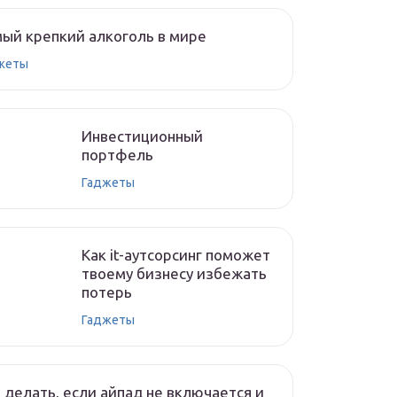
ый крепкий алкоголь в мире
жеты
Инвестиционный
портфель
Гаджеты
Как it-аутсорсинг поможет
твоему бизнесу избежать
потерь
Гаджеты
 делать, если айпад не включается и