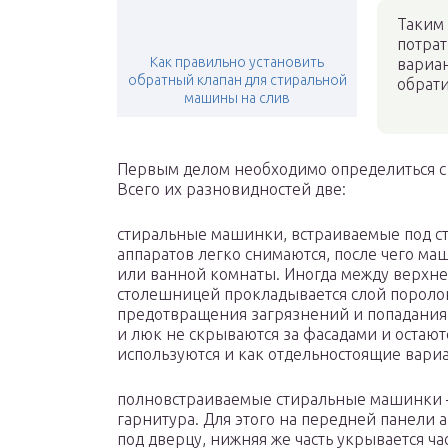
Таким 
потра
Как правильно установить
вариан
обратный клапан для стиральной
обрат
машины на слив
Первым делом необходимо определиться с
Всего их разновидностей две:
стиральные машинки, встраиваемые под с
аппаратов легко снимаются, после чего ма
или ванной комнаты. Иногда между верхн
столешницей прокладывается слой поролон
предотвращения загрязнений и попадания
и люк не скрываются за фасадами и оста
используются и как отдельностоящие вари
полновстраиваемые стиральные машинки 
гарнитура. Для этого на передней панели 
под дверцу, нижняя же часть укрывается ча