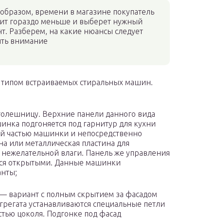
образом, времени в магазине покупатель
тит гораздо меньше и выберет нужный
т. Разберем, на какие нюансы следует
ить внимание
 типом встраиваемых стиральных машин.
толешницу. Верхние панели данного вида
шинка подгоняется под гарнитур для кухни
ей частью машинки и непосредственно
а или металлическая пластина для
 нежелательной влаги. Панель же управления
ются открытыми. Данные машинки
анты;
— вариант с полным скрытием за фасадом
агрегата устанавливаются специальные петли
стью цоколя. Подгонке под фасад