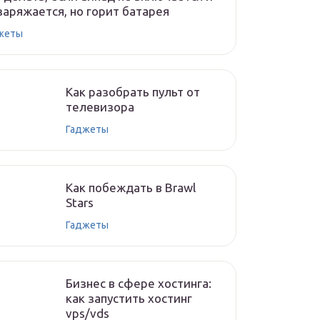
заряжается, но горит батарея
жеты
Как разобрать пульт от
телевизора
Гаджеты
Как побеждать в Brawl
Stars
Гаджеты
Бизнес в сфере хостинга:
как запустить хостинг
vps/vds