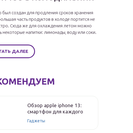
 был создан для продления сроков хранения
большая часть продуктов в холоде портится не
стро. Сюда же для охлаждения летом можно
ь некоторые напитки: лимонады, воду или соки.
ТАТЬ ДАЛЕЕ
КОМЕНДУЕМ
Обзор apple iphone 13:
смартфон для каждого
Гаджеты