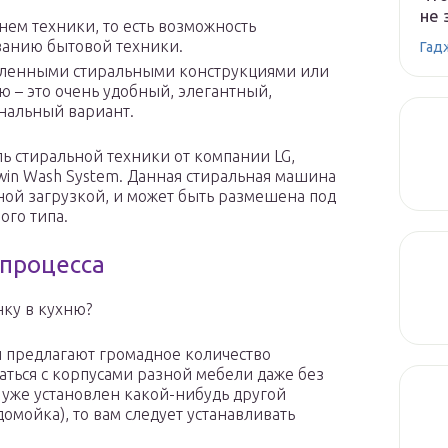
не 
нем техники, то есть возможность
ванию бытовой техники.
Гад
овленными стиральными конструкциями или
 – это очень удобный, элегантный,
альный вариант.
ь стиральной техники от компании LG,
Twin Wash System. Данная стиральная машина
ой загрузкой, и может быть размешена под
го типа.
 процесса
ку в кухню?
 предлагают громадное количество
таться с корпусами разной мебели даже без
 уже установлен какой-нибудь другой
омойка), то вам следует устанавливать