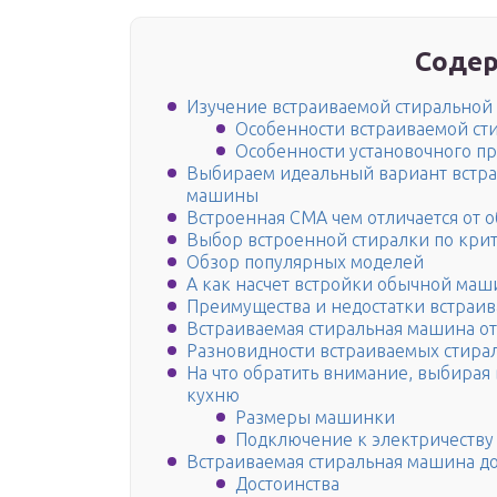
Содер
Изучение встраиваемой стирально
Особенности встраиваемой с
Особенности установочного пр
Выбираем идеальный вариант встра
машины
Встроенная СМА чем отличается от 
Выбор встроенной стиралки по кри
Обзор популярных моделей
А как насчет встройки обычной маш
Преимущества и недостатки встраи
Встраиваемая стиральная машина от 
Разновидности встраиваемых стир
На что обратить внимание, выбирая
кухню
Размеры машинки
Подключение к электричеству
Встраиваемая стиральная машина до
Достоинства