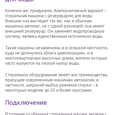
Конечно же, придумали. Альтернативный вариант –
стиральная машина с резервуаром для воды.
Внешне она выглядит так же, как и обычная
машинка-автомат, но с одной разницей: она имеет
внешний резервуар. Он заменяет водопроводную
систему, являясь единственным источником воды.
Такие машины незаменимы и в сельской местности,
куда не дотянулись «блага цивилизации», и в
многоквартирных высотных домах, жители которых
часто жалуются на плохой напор воды.
Стиральное оборудование имеет все преимущества,
присущие современным машинам-автоматам, в
частности, широкий выбор режимов стирки – в
некоторых моделях до 20 и более программ.
Подключение
В отличие от обычных стиральных машин, модели с