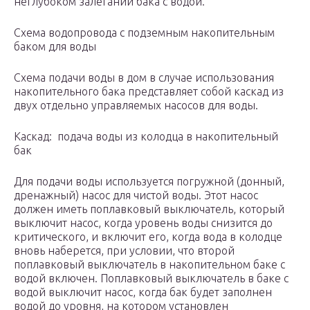
неглубоком залегании бака с водой.
Схема водопровода с подземным накопительным
баком для воды
Схема подачи воды в дом в случае использования
накопительного бака представляет собой каскад из
двух отдельно управляемых насосов для воды.
Каскад: подача воды из колодца в накопительный
бак
Для подачи воды используется погружной (донный,
дренажный) насос для чистой воды. Этот насос
должен иметь поплавковый выключатель, который
выключит насос, когда уровень воды снизится до
критического, и включит его, когда вода в колодце
вновь наберется, при условии, что второй
поплавковый выключатель в накопительном баке с
водой включен. Поплавковый выключатель в баке с
водой выключит насос, когда бак будет заполнен
водой до уровня, на котором установлен