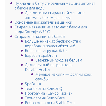
Нужна ли в быту стиральная машина автомат
с баком для воды
Достоинства стиральной машины
автомат с баком для воды
Основные показатели машинки
Стиральная машина автомат с баком для
воды Gorenje W72Y2
Стиральная машина с баком
Больше никаких беспокойств о
перебоях в водоснабжении!
Большая загрузка: 6/7 кг
Барабан SpaDrum
Бережный уход за бельем
Долговечный нагреватель
DurableHeater
Меньше накипи — долгий срок
службы
SpaDrum
Технология SensorIQ
Программа «Самоочистка»
Технология SensoCare
Ребра жесткости StableTech