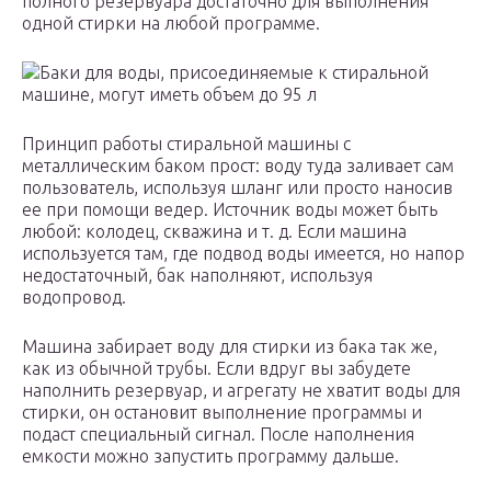
полного резервуара достаточно для выполнения
одной стирки на любой программе.
Баки для воды, присоединяемые к стиральной
машине, могут иметь объем до 95 л
Принцип работы стиральной машины с
металлическим баком прост: воду туда заливает сам
пользователь, используя шланг или просто наносив
ее при помощи ведер. Источник воды может быть
любой: колодец, скважина и т. д. Если машина
используется там, где подвод воды имеется, но напор
недостаточный, бак наполняют, используя
водопровод.
Машина забирает воду для стирки из бака так же,
как из обычной трубы. Если вдруг вы забудете
наполнить резервуар, и агрегату не хватит воды для
стирки, он остановит выполнение программы и
подаст специальный сигнал. После наполнения
емкости можно запустить программу дальше.