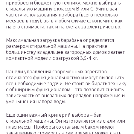
приобрести бюджетную технику, можно выбирать
стиральную машину с классом В или С. Учитывая
частоту использования прибора (всего несколько
месяцев в году), вы в любом случае сэкономите как
на его стоимости, так и на счетах за электричество.
Максимальная загрузка барабана определяется
размером стиральной машины. На практике
большинству владельцев загородных домов хватает
компактной модели с загрузкой 3,5-4 кг.
Панели управления современных агрегатов
отличаются функциональностью и могут выполнить
все необходимые задачи. Не стоит выбирать технику
с обширным функционалом – это позволит снизить
зависимость от внезапных перепадов напряжения и
уменьшения напора воды.
Еще один важный критерий выбора – бак
стиральной машины. Он изготовляется из стали или
пластмассы. Приборы со стальным баком имеют
завышенную стоимость, а сам элемент может стать