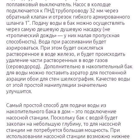
поплавковый выключатель. Насос в колодце
подключается к ПНД трубопроводу 32 мм через
обратный клапан и отрезок гибкого армированного
шланга 1”. Подачу воды в бак можно осуществлять
через самую дешевую душевую насадку (не
«тропический дождь» — у них малая пропускная
способность). Вода при рассеивании будет
аэрироваться. При этом будет окисляться
растворенное в воде железо, и будет происходить
удаление части растворенных в воде газов
(сероводород). Дополнительно в накопительный бак
для воды можно поставить аэратор для постоянной
аэрации обои для стен шелкография. Качество воды
от этой простой манипуляции значительно
улучшится.
Самый простой способ для подачи воды из
накопительного бака в дом – это подключение
насосной станции. Поскольку бак с водой будет
закопан на небольшую глубину, то для насосной
станции не потребуется большая мощность. При
использовании насосной станции возможно нижнее