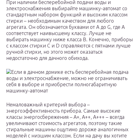
При наличии бесперебойной подачи воды и
электроснабжения выбирайте машинку-автомат со
стандартным набором функций и высоким классом
стирки – необходимым качеством для любого
агрегата. Он обозначается буквами от A до G, где А
соответствует наивысшему классу. Лучше не
выбирать машинку ниже класса В. Конечно, приборы
с классом стирки C и D справляются с пятнами лучше
ручной стирки, но этого может оказаться
недостаточно для дачного обихода.
Если в дачном домике есть бесперебойная подача
воды и электроснабжение, можно не ограничивать
себя в выборе и приобрести полногабаритную
машинку-автомат
Немаловажный критерий выбора –
энергоэффективность прибора. Самые высокие
классы энергосбережения – А+, А++, А+++ – всегда
увеличивают стоимость агрегатов, поэтому такие
стиральные машины ощутимо дороже аналогичных
моделей с низшим классом. Если на дачу вы хотите