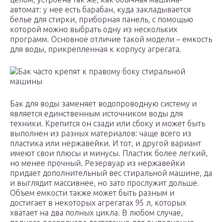
автомат: у нее есть барабан, куда закладывается
белье для стирки, приборная панель, с помощью
которой можно выбрать одну из нескольких
программ. Основное отличие такой модели – емкость
для воды, прикрепленная к корпусу агрегата.
Бак часто крепят к правому боку стиральной
машины
Бак для воды заменяет водопроводную систему и
является единственным источником воды для
техники. Крепится он сзади или сбоку и может быть
выполнен из разных материалов: чаще всего из
пластика или нержавейки. И тот, и другой вариант
имеют свои плюсы и минусы. Пластик более легкий,
но менее прочный. Резервуар из нержавейки
придает дополнительный вес стиральной машине, да
и выглядит массивнее, но зато прослужит дольше.
Объем емкости также может быть разным и
достигает в некоторых агрегатах 95 л, которых
хватает на два полных цикла. В любом случае,