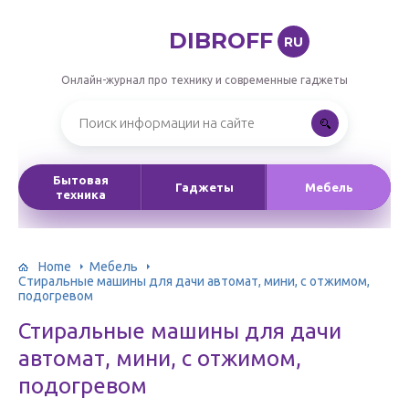
DIBROFF
RU
Онлайн-журнал про технику и современные гаджеты
Бытовая
Гаджеты
Мебель
техника
Home
Мебель
Стиральные машины для дачи автомат, мини, с отжимом,
подогревом
Стиральные машины для дачи
автомат, мини, с отжимом,
подогревом