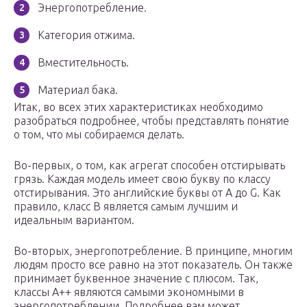
Энергопотребление.
Категория отжима.
Вместительность.
Материал бака.
Итак, во всех этих характеристиках необходимо
разобраться подробнее, чтобы представлять понятие
о том, что мы собираемся делать.
Во-первых, о том, как агрегат способен отстирывать
грязь. Каждая модель имеет свою букву по классу
отстирывания. Это английские буквы от A до G. Как
правило, класс B является самым лучшим и
идеальным вариантом.
Во-вторых, энергопотребление. В принципе, многим
людям просто все равно на этот показатель. Он также
принимает буквенное значение с плюсом. Так,
классы A++ являются самыми экономными в
энергопотреблении. Подробнее вам может